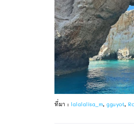
ที่มา :
lalalalisa_m
,
gguyot
,
R