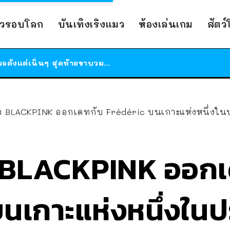
ร้านอาหารในนิวยอร์กประกาศปิดตัวลง หลังอยู่มานานกว่า 45 ปี ติดป้ายขอบคุณลูกค้าทุกคน แถมสูตรทำไวท์ซอสให้แบบจัดเต็ม
าวรอบโลก
บันเทิงเริงแมว
ห้องเล่นเกม
สัตว
สาวญี่ปุ่นโดนแมวตัวเองกัด ไม่ได้ไปหาหมอตั้งแต่เนิ่นๆ สุดท้ายขาบวม กลายเป็นโรคเนื้อเน่า เตือนทาสแมวทั้งหลายให้ระวัง
ได้เวลาเด็กหนวดรวมตัว RF Online Next เปิดให้เล่นแล้ว เกม Sci-Fi MMORPG ระดับตำนาน เล่นได้ทั้งมือถือและ PC
ร้านอาหารในนิวยอร์กประกาศปิดตัวลง หลังอยู่มานานกว่า 45 ปี ติดป้ายขอบคุณลูกค้าทุกคน แถมสูตรทำไวท์ซอสให้แบบจัดเต็ม
สาวญี่ปุ่นโดนแมวตัวเองกัด ไม่ได้ไปหาหมอตั้งแต่เนิ่นๆ สุดท้ายขาบวม กลายเป็นโรคเนื้อเน่า เตือนทาสแมวทั้งหลายให้ระวัง
ิซ่า BLACKPINK ออกเดทกับ Frédéric บนเกาะแห่งหนึ่งใ
ซ่า BLACKPINK ออก
นเกาะแห่งหนึ่งใน