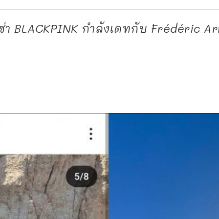
่า ลิซ่า BLACKPINK กำลังเดทกับ Frédéric 