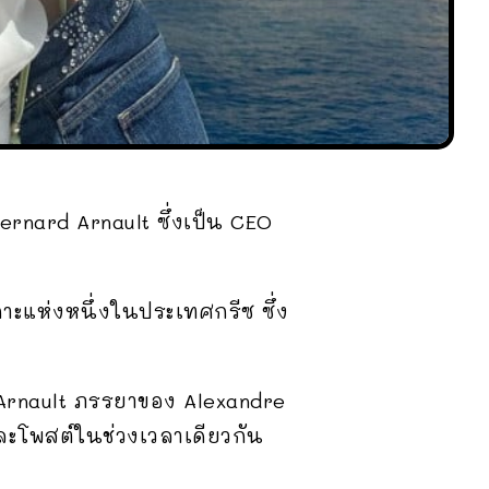
Bernard Arnault ซึ่งเป็น CEO
เกาะแห่งหนึ่งในประเทศกรีซ ซึ่ง
ot-Arnault ภรรยาของ Alexandre
 และโพสต์ในช่วงเวลาเดียวกัน