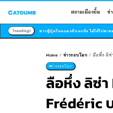
สยามเมืองยิ้ม
ข่
Trending!!
Home
ข่าวรอบโลก
ลือหึ่ง ล
/
/
ข่าวรอบโลก
ลือหึ่ง ลิ
Frédéric บ