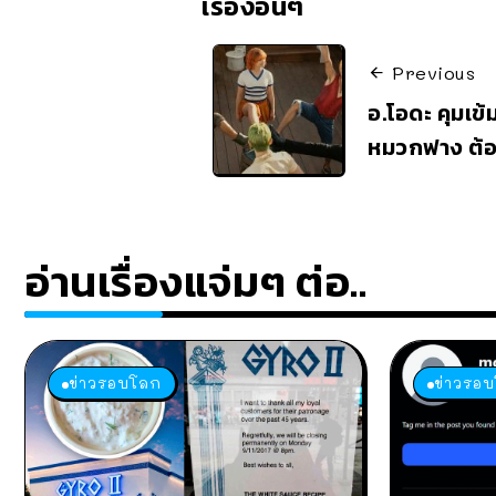
เรื่องอื่นๆ
Previous
อ.โอดะ คุมเข้
หมวกฟาง ต้อง
อ่านเรื่องแจ่มๆ ต่อ..
ข่าวรอบโลก
ข่าวรอ