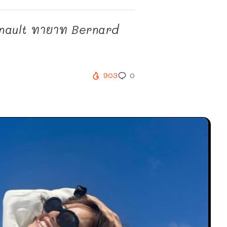
Arnault ทายาท Bernard
903
0