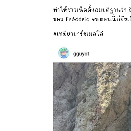
ทำให้ชาวเน็ตตั้งสมมติฐานว่า ล
ของ Frédéric จนตอนนี้ก็ยังเป
#เหมียวมาร์ชเมลโล่