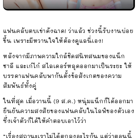
แฟนคลับตบเข่าดังฉาด! ว่าแล้ว ช่วงนี้รับงานบ่อย
ขึ้น เพราะมีหวานใจให้ต้องดูแลนี่เอง!
หลังจากมีภาพความใกล้ชิดสนิทสนมของแน็ก
ชาลี และเก๋ไก๋ สไลเดอร์หลุดออกมาเป็นระยะ ให้
บรรดาแฟนคลับพากันตั้งข้อสังเกตของความ
สัมพันธ์ทั้งคู่
ในที่สุด เมื่อวานนี้ (9 ส.ค.) หนุ่มแน็กก็ได้ออกมา
ยืนยันความสงสัยของแฟนคลับในไลฟ์ของตัวเอง
ซึ่งเจ้าตัวก็ได้ให้คำตอบเอาไว้ว่า
“เรื่องสถานะเราไม่ได้ตกลงอะไรกัน แต่ว่าตอนนี้