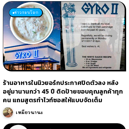
ข่าวรอบโลก
ร้านอาหารในนิวยอร์กประกาศปิดตัวลง หลัง
อยู่มานานกว่า 45 ปี ติดป้ายขอบคุณลูกค้าทุก
คน แถมสูตรทำไวท์ซอสให้แบบจัดเต็ม
เหมียวนานะ