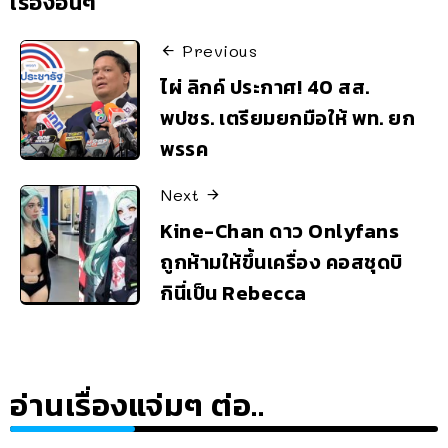
เรื่องอื่นๆ
Previous
ไผ่ ลิกค์ ประกาศ! 40 สส.
พปชร. เตรียมยกมือให้ พท. ยก
พรรค
Next
Kine-Chan ดาว Onlyfans
ถูกห้ามให้ขึ้นเครื่อง คอสชุดบิ
กินี่เป็น Rebecca
อ่านเรื่องแจ่มๆ ต่อ..