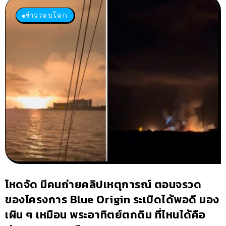
ข่าวรอบโลก
โหดจัด มีคนถ่ายคลิปเหตุการณ์ ตอนจรวด
ของโครงการ Blue Origin ระเบิดได้พอดี มอง
เผิน ๆ เหมือน พระอาทิตย์ตกดิน ที่ไหนได้คือ