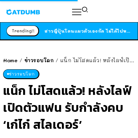
ร้านอาหารในนิวยอร์กประกาศปิดตัวลง หลังอยู่มานานกว่า 45 ปี ติดป้ายขอบคุณลูกค้าทุกคน แถมสูตรทำไวท์ซอสให้แบบจัดเต็ม
สาวญี่ปุ่นโดนแมวตัวเองกัด ไม่ได้ไปหาหมอตั้งแต่เนิ่นๆ สุดท้ายขาบวม กลายเป็นโรคเนื้อเน่า เตือนทาสแมวทั้งหลายให้ระวัง
Trending!!
ได้เวลาเด็กหนวดรวมตัว RF Online Next เปิดให้เล่นแล้ว เกม Sci-Fi MMORPG ระดับตำนาน เล่นได้ทั้งมือถือและ PC
ร้านอาหารในนิวยอร์กประกาศปิดตัวลง หลังอยู่มานานกว่า 45 ปี ติดป้ายขอบคุณลูกค้าทุกคน แถมสูตรทำไวท์ซอสให้แบบจัดเต็ม
สาวญี่ปุ่นโดนแมวตัวเองกัด ไม่ได้ไปหาหมอตั้งแต่เนิ่นๆ สุดท้ายขาบวม กลายเป็นโรคเนื้อเน่า เตือนทาสแมวทั้งหลายให้ระวัง
Home
ข่าวรอบโลก
แน็ก ไม่โสดแล้ว! หลังไลฟ์เปิดตัวแฟน รับกำลังคบ ‘เก๋ไก๋ สไลเดอร์’
/
/
ข่าวรอบโลก
แน็ก ไม่โสดแล้ว! หลังไลฟ์
เปิดตัวแฟน รับกำลังคบ
‘เก๋ไก๋ สไลเดอร์’