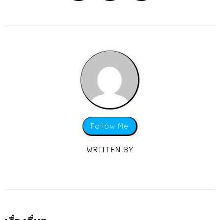
Follow Me
WRITTEN BY