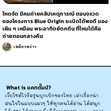
โหดจัด มีคนถ่ายคลิปเหตุการณ์ ตอนจรวด
ของโครงการ Blue Origin ระเบิดได้พอดี มอง
เผิน ๆ เหมือน พระอาทิตย์ตกดิน ที่ไหนได้คือ
ถ่ายตอนกลางคืน
เหมียวหง่าว
What is แคทดั๊มบ์?
เว็บไซต์ไวรัลรุ่นบุกเบิกของไทย เล่าเรื่องน่า
สนใจในแบบแมวๆ ให้ทุกคนได้อ่าน ได้สนุก