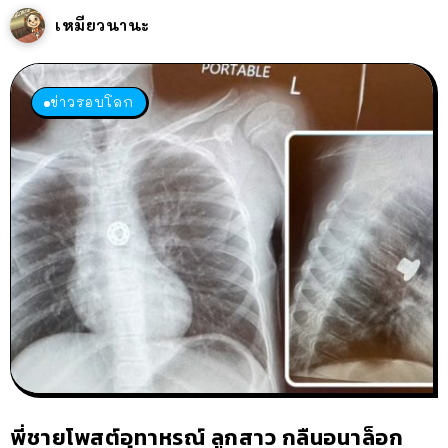
เหมียวนานะ
ข่าวรอบโลก
พี่ชายโพสต์อุทาหรณ์ ลูกสาว กลืนอนาล็อก