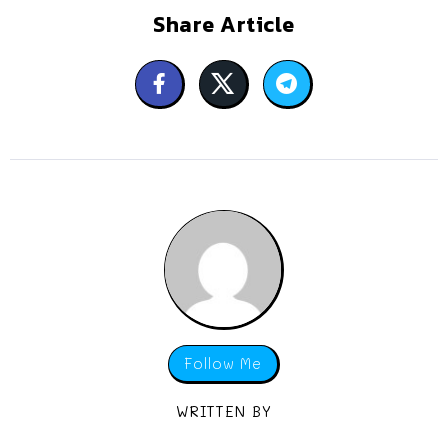
Share Article
Follow Me
WRITTEN BY