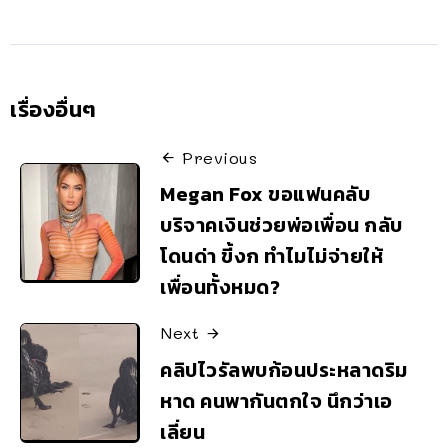
เรื่องอื่นๆ
Previous
Megan Fox ขอแฟนคลับ
บริจาคเงินช่วยพ่อเพื่อน กลับ
โดนด่า ขี้งก ทำไมไม่จ่ายให้
เพื่อนทั้งหมด?
Next
คลิปไวรัลพบก้อนประหลาดริม
หาด คนพากันตกใจ นึกว่าเอ
เลี่ยน