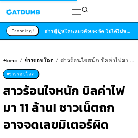
ร้านอาหารในนิวยอร์กประกาศปิดตัวลง หลังอยู่มานานกว่า 45 ปี ติดป้ายขอบคุณลูกค้าทุกคน แถมสูตรทำไวท์ซอสให้แบบจัดเต็ม
สาวญี่ปุ่นโดนแมวตัวเองกัด ไม่ได้ไปหาหมอตั้งแต่เนิ่นๆ สุดท้ายขาบวม กลายเป็นโรคเนื้อเน่า เตือนทาสแมวทั้งหลายให้ระวัง
Trending!!
ได้เวลาเด็กหนวดรวมตัว RF Online Next เปิดให้เล่นแล้ว เกม Sci-Fi MMORPG ระดับตำนาน เล่นได้ทั้งมือถือและ PC
ร้านอาหารในนิวยอร์กประกาศปิดตัวลง หลังอยู่มานานกว่า 45 ปี ติดป้ายขอบคุณลูกค้าทุกคน แถมสูตรทำไวท์ซอสให้แบบจัดเต็ม
สาวญี่ปุ่นโดนแมวตัวเองกัด ไม่ได้ไปหาหมอตั้งแต่เนิ่นๆ สุดท้ายขาบวม กลายเป็นโรคเนื้อเน่า เตือนทาสแมวทั้งหลายให้ระวัง
Home
ข่าวรอบโลก
สาวร้อนใจหนัก บิลค่าไฟมา 11 ล้าน! ชาวเน็ตถก อาจจดเลขมิเตอร์ผิด
/
/
ข่าวรอบโลก
สาวร้อนใจหนัก บิลค่าไฟ
มา 11 ล้าน! ชาวเน็ตถก
อาจจดเลขมิเตอร์ผิด