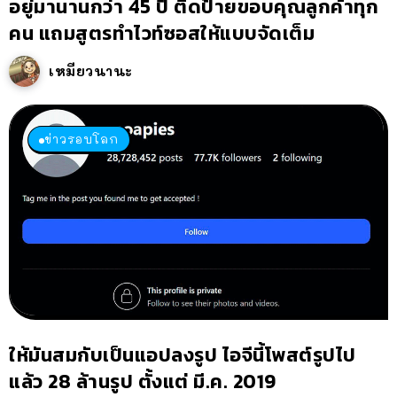
อยู่มานานกว่า 45 ปี ติดป้ายขอบคุณลูกค้าทุก
คน แถมสูตรทำไวท์ซอสให้แบบจัดเต็ม
เหมียวนานะ
ข่าวรอบโลก
ให้มันสมกับเป็นแอปลงรูป ไอจีนี้โพสต์รูปไป
แล้ว 28 ล้านรูป ตั้งแต่ มี.ค. 2019