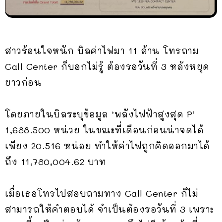
สาวร้อนใจหนัก บิลค่าไฟมา 11 ล้าน โทรถาม
Call Center ก็บอกไม่รู้ ต้องรอวันที่ 3 หลังหยุด
ยาวก่อน
โดยภายในบิลระบุข้อมูล ‘พลังไฟฟ้าสูงสุด P’
1,688.500 หน่วย ในขณะที่เดือนก่อนน่าจดได้
เพียง 20.516 หน่อย ทำให้ค่าไฟถูกคิดออกมาได้
ถึง 11,780,004.62 บาท
เมื่อเธอโทรไปสอบถามทาง Call Center ก็ไม่
สามารถให้คำตอบได้ จำเป็นต้องรอวันที่ 3 เพราะ