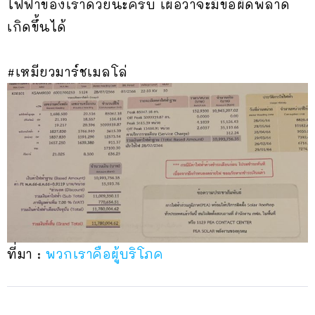
ไฟฟ้าของเราด้วยนะครับ เผื่อว่าจะมีข้อผิดพลาด
เกิดขึ้นได้
#เหมียวมาร์ชเมลโล่
ที่มา :
พวกเราคือผู้บริโภค