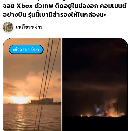
จอย Xbox ตัวเทพ ติดอยู่ในช่องอก คอมเมนต์
อย่างปั่น รุ่นนี้เขามีสำรองให้ในกล่องนะ
เหมียวหง่าว
ข่าวรอบโลก