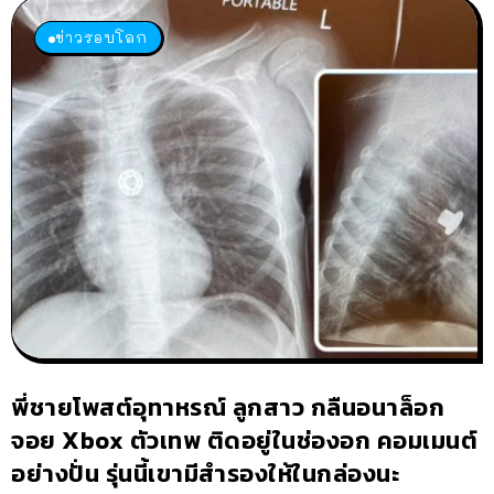
ข่าวรอบโลก
พี่ชายโพสต์อุทาหรณ์ ลูกสาว กลืนอนาล็อก
จอย Xbox ตัวเทพ ติดอยู่ในช่องอก คอมเมนต์
อย่างปั่น รุ่นนี้เขามีสำรองให้ในกล่องนะ