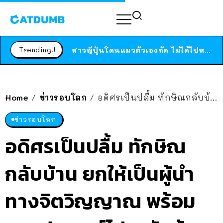
ร้านอาหารในนิวยอร์กประกาศปิดตัวลง หลังอยู่มานานกว่า 45 ปี ติดป้ายขอบคุณลูกค้าทุกคน แถมสูตรทำไวท์ซอสให้แบบจัดเต็ม
สาวญี่ปุ่นโดนแมวตัวเองกัด ไม่ได้ไปหาหมอตั้งแต่เนิ่นๆ สุดท้ายขาบวม กลายเป็นโรคเนื้อเน่า เตือนทาสแมวทั้งหลายให้ระวัง
Trending!!
ได้เวลาเด็กหนวดรวมตัว RF Online Next เปิดให้เล่นแล้ว เกม Sci-Fi MMORPG ระดับตำนาน เล่นได้ทั้งมือถือและ PC
ร้านอาหารในนิวยอร์กประกาศปิดตัวลง หลังอยู่มานานกว่า 45 ปี ติดป้ายขอบคุณลูกค้าทุกคน แถมสูตรทำไวท์ซอสให้แบบจัดเต็ม
สาวญี่ปุ่นโดนแมวตัวเองกัด ไม่ได้ไปหาหมอตั้งแต่เนิ่นๆ สุดท้ายขาบวม กลายเป็นโรคเนื้อเน่า เตือนทาสแมวทั้งหลายให้ระวัง
Home
ข่าวรอบโลก
อดิศรเป็นปลื้ม ทักษิณกลับบ้าน ยกให้เป็นผู้นำทางจิตวิญญาณ พร้อมชวนประยุทธ์ไปรอรับด้วยกัน
/
/
ข่าวรอบโลก
อดิศรเป็นปลื้ม ทักษิณ
กลับบ้าน ยกให้เป็นผู้นำ
ทางจิตวิญญาณ พร้อม