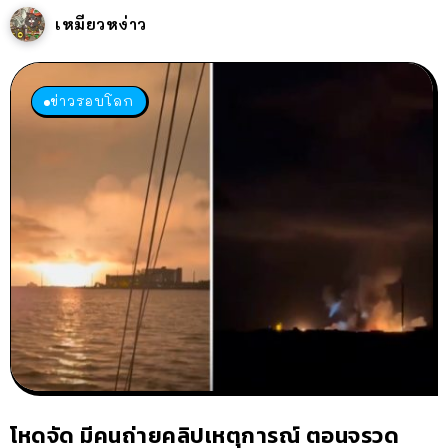
เหมียวหง่าว
ข่าวรอบโลก
โหดจัด มีคนถ่ายคลิปเหตุการณ์ ตอนจรวด