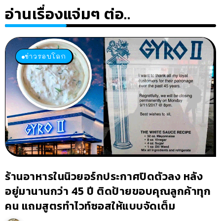
อ่านเรื่องแจ่มๆ ต่อ..
ข่าวรอบโลก
ร้านอาหารในนิวยอร์กประกาศปิดตัวลง หลัง
อยู่มานานกว่า 45 ปี ติดป้ายขอบคุณลูกค้าทุก
คน แถมสูตรทำไวท์ซอสให้แบบจัดเต็ม