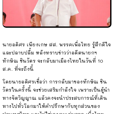
นายอดิศร เพียงเกษ สส. พรรคเพื่อไทย รู้สึกดีใจ
และปลาบปลื้ม หลังทราบข่าวว่าอดีตนายกฯ
ทักษิณ ชินวัตร จะกลับมาเมืองไทยในวันที่ 10
ส.ค. ที่จะถึงนี้
โดยนายอดิศรเชื่อว่า การกลับมาของทักษิณ ชิน
วัตรในครั้งนี้ จะช่วยเสริมกำลังใจ เพราะเป็นผู้นำ
ทางจิตวิญญาณ แล้วคงจะนำประสบการณ์ที่เดิน
ทางไปทั่วโลกมาให้คำปรึกษากับทุกส่วนของ