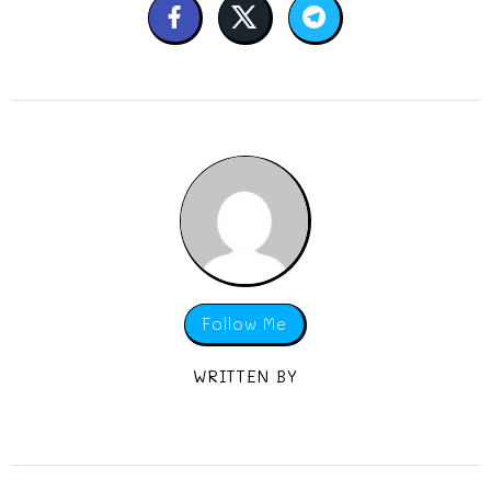
Follow Me
WRITTEN BY