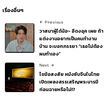
เรื่องอื่นๆ
Previous
วาสนาผู้ใด๋น้อ~ อีดงอุค เผย ถ้า
แต่งงานอยากเป็นคนทำงาน
บ้าน จะบอกภรรยา “เธอไม่ต้อง
ผมทำเอง”
Next
ไขข้อสงสัย หนังซับจีนในไทย
เปิดเพลงสรรเสริญพระบารมี
ก่อนฉายหรือไม่!?