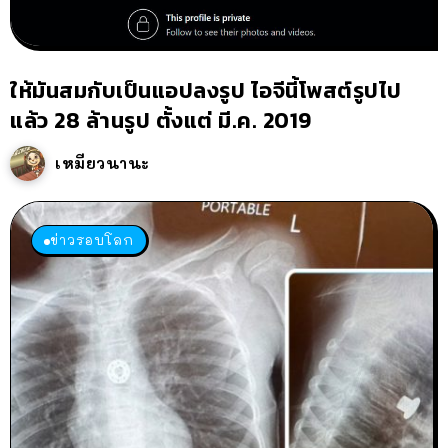
ให้มันสมกับเป็นแอปลงรูป ไอจีนี้โพสต์รูปไป
แล้ว 28 ล้านรูป ตั้งแต่ มี.ค. 2019
เหมียวนานะ
ข่าวรอบโลก