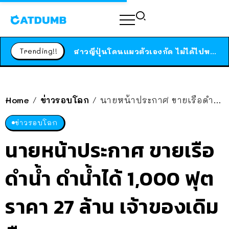
ร้านอาหารในนิวยอร์กประกาศปิดตัวลง หลังอยู่มานานกว่า 45 ปี ติดป้ายขอบคุณลูกค้าทุกคน แถมสูตรทำไวท์ซอสให้แบบจัดเต็ม
สาวญี่ปุ่นโดนแมวตัวเองกัด ไม่ได้ไปหาหมอตั้งแต่เนิ่นๆ สุดท้ายขาบวม กลายเป็นโรคเนื้อเน่า เตือนทาสแมวทั้งหลายให้ระวัง
Trending!!
ได้เวลาเด็กหนวดรวมตัว RF Online Next เปิดให้เล่นแล้ว เกม Sci-Fi MMORPG ระดับตำนาน เล่นได้ทั้งมือถือและ PC
ร้านอาหารในนิวยอร์กประกาศปิดตัวลง หลังอยู่มานานกว่า 45 ปี ติดป้ายขอบคุณลูกค้าทุกคน แถมสูตรทำไวท์ซอสให้แบบจัดเต็ม
สาวญี่ปุ่นโดนแมวตัวเองกัด ไม่ได้ไปหาหมอตั้งแต่เนิ่นๆ สุดท้ายขาบวม กลายเป็นโรคเนื้อเน่า เตือนทาสแมวทั้งหลายให้ระวัง
Home
ข่าวรอบโลก
นายหน้าประกาศ ขายเรือดำน้ำ ดำน้ำได้ 1,000 ฟุต ราคา 27 ล้าน เจ้าของเดิมคือ OceanGate
/
/
ข่าวรอบโลก
นายหน้าประกาศ ขายเรือ
ดำน้ำ ดำน้ำได้ 1,000 ฟุต
ราคา 27 ล้าน เจ้าของเดิม