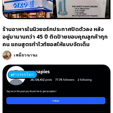
ร้านอาหารในนิวยอร์กประกาศปิดตัวลง หลัง
อยู่มานานกว่า 45 ปี ติดป้ายขอบคุณลูกค้าทุก
คน แถมสูตรทำไวท์ซอสให้แบบจัดเต็ม
เหมียวนานะ
ข่าวรอบโลก