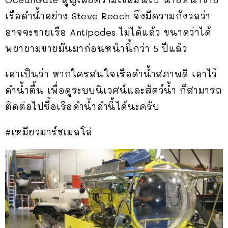
เรือดำน้ำอย่าง Steve Reoch จึงมีความกังวลว่า
อาจจะขายเรือ Antipodes ไม่ได้แล้ว ขนาดว่าได้
พยายามขายมันมาก่อนหน้านี้กว่า 5 ปีแล้ว
เอาเป็นว่า หากใครสนใจเรือดำน้ำสภาพดี เอาไว้
ดำน้ำตื้น เพื่อดูระบบนิเวศน์และสัตว์น้ำ ก็สามารถ
ติดต่อไปซื้อเรือดำน้ำลำนี้ได้นะครับ
#เหมียวมาร์ชเมลโล่