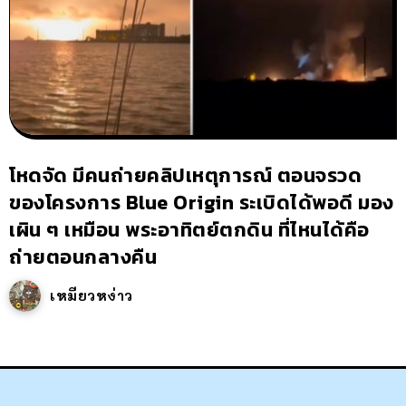
โหดจัด มีคนถ่ายคลิปเหตุการณ์ ตอนจรวด
ของโครงการ Blue Origin ระเบิดได้พอดี มอง
เผิน ๆ เหมือน พระอาทิตย์ตกดิน ที่ไหนได้คือ
ถ่ายตอนกลางคืน
เหมียวหง่าว