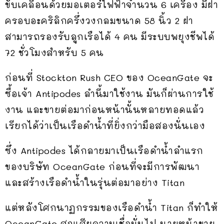
ขับเคลื่อนด้วยมอเตอร์ไฟฟ้าจำนวน 6 เครื่อง มีฝา
ครอบอะคริลิกครึ่งวงกลมขนาด 58 นิ้ว 2 ฝา
สามารถรองรับลูกเรือได้ 4 คน มีระบบพยุงชีพได้
72 ชั่วโมงสำหรับ 5 คน
ก่อนที่ Stockton Rush CEO ของ OceanGate จะ
ซื้อเจ้า Antipodes ลำนี้มาใช้งาน มันก็ผ่านการใช้
งาน และขายต่อมาก่อนหน้านั้นหลายทอดแล้ว
เรียกได้ว่าเป็นเรือดำน้ำที่ยิ่งกว่ามือสองนั่นเอง
ซึ่ง Antipodes ได้กลายมาเป็นเรือดำน้ำลำแรก
ของบริษัท OceanGate ก่อนที่จะมีการพัฒนา
และสร้างเรือดำน้ำในรุ่นต่อมาอย่าง Titan
แต่หลังโศกนาฏกรรมของเรือดำน้ำ Titan ก็ทำให้
OceanGate สูญเสียความเชื่อมั่นไป นายหน้าขาย