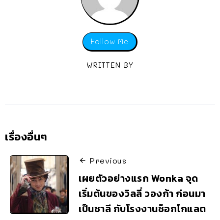
Follow Me
WRITTEN BY
เรื่องอื่นๆ
Previous
เผยตัวอย่างแรก Wonka จุด
เริ่มต้นของวิลลี่ วองก้า ก่อนมา
เป็นชาลี กับโรงงานช็อกโกแลต