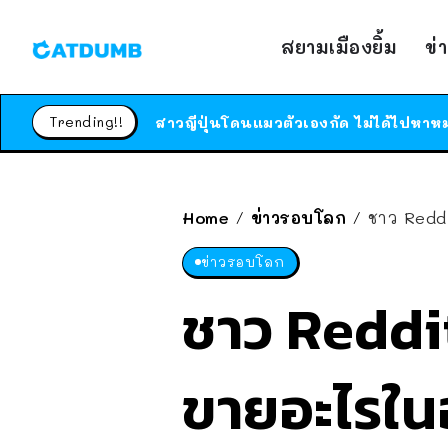
สยามเมืองยิ้ม
ข่
Trending!!
Home
ข่าวรอบโลก
ชาว Reddi
/
/
ข่าวรอบโลก
ชาว Reddit
ขายอะไรในอ