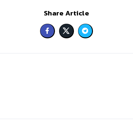
Share Article