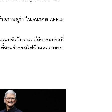
งสร้างภาพดูว่า ในอนาคต APPLE
นเลยทีเดียว แต่ก็มีบางอย่างที่
ลือที่จะสร้างรถไฟฟ้าออกมาขาย