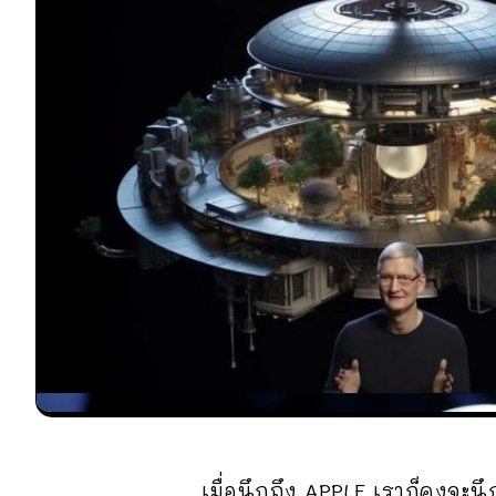
เมื่อนึกถึง APPLE เราก็คงจะ