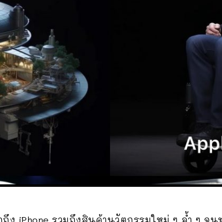
นึกถึง iPhone รวมถึงสินค้านวัตกรรมใหม่ ๆ ล้ำ ๆ 