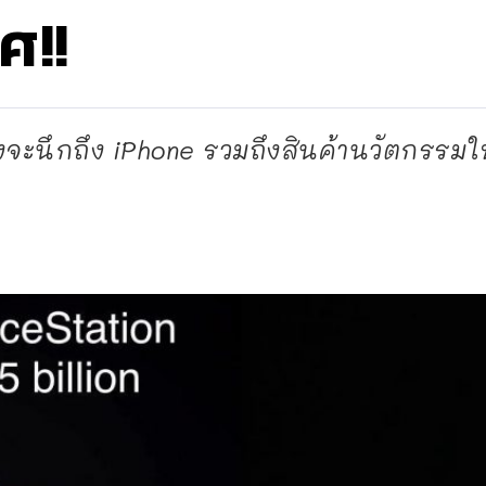
ศ!!
งจะนึกถึง iPhone รวมถึงสินค้านวัตกรรมใหม