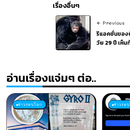
เรื่องอื่นๆ
Previous
รีแอคชั่นของน
วัย 29 ปี เห็น
อ่านเรื่องแจ่มๆ ต่อ..
ข่าวรอบโลก
ข่าวรอ