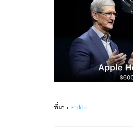
ที่มา :
reddit