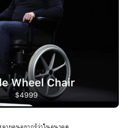
จนหลายคนอยากรู้ว่าในอนาคต