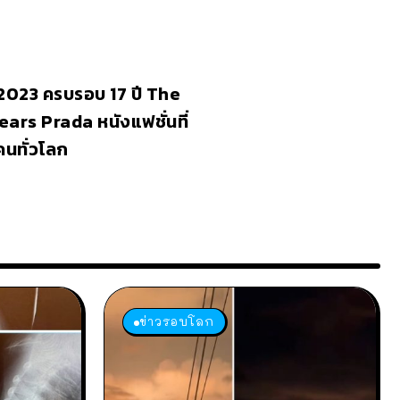
 2023 ครบรอบ 17 ปี The
ars Prada หนังแฟชั่นที่
นทั่วโลก
ข่าวรอบโลก