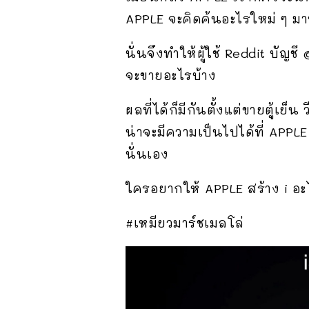
APPLE จะคิดค้นอะไรใหม่ ๆ ม
นั่นจึงทำให้ผู้ใช้ Reddit บั
จะขายอะไรบ้าง
ผลที่ได้ก็มีกันตั้งแต่ขายตู้เย
น่าจะมีความเป็นไปได้ที่ APPL
นั่นเอง
ใครอยากให้ APPLE สร้าง i อะ
#เหมียวมาร์ชเมลโล่