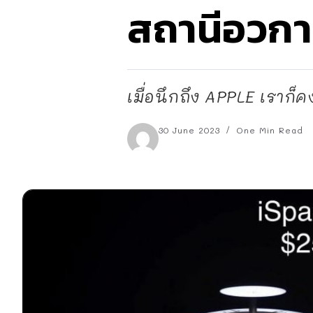
สถานีอวกา
เมื่อนึกถึง APPLE เราก็ค
30 June 2023
One Min Read