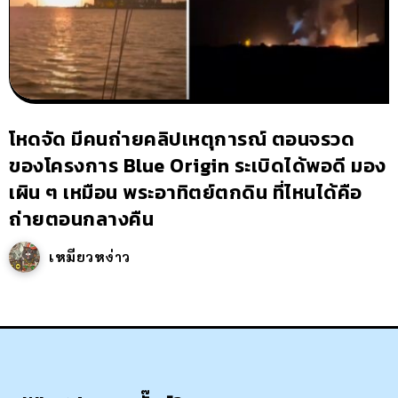
โหดจัด มีคนถ่ายคลิปเหตุการณ์ ตอนจรวด
ของโครงการ Blue Origin ระเบิดได้พอดี มอง
เผิน ๆ เหมือน พระอาทิตย์ตกดิน ที่ไหนได้คือ
ถ่ายตอนกลางคืน
เหมียวหง่าว