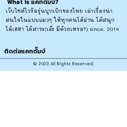
What is แคทดั๊มบ์?
เว็บไซต์ไวรัลรุ่นบุกเบิกของไทย เล่าเรื่องน่า
สนใจในแบบแมวๆ ให้ทุกคนได้อ่าน ได้สนุก
ได้เฮฮา ได้สาระ(เอ๊ะ มีด้วยเหรอ?) since. 2014
ติดต่อแคทดั๊มบ์
© 2023 All Rights Reserved.