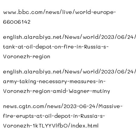
www.bbc.com/news/live/world-europe-
66006142
english.alarabiya.net/News/world/2023/06/24/
tank-at-oil-depot-on-fire-in-Russia-s-
Voronezh-region
english.alarabiya.net/News/world/2023/06/24/
army-taking-necessary-measures-in-
Voronezh-region-amid-Wagner-mutiny
news.cgtn.com/news/2023-06-24/Massive-
fire-erupts-at-oil-depot-in-Russia-s-
Voronezh-1kTLYYVlfbO/index.html