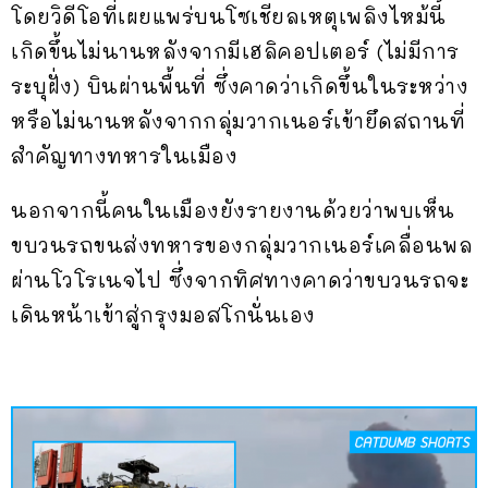
โดยวิดีโอที่เผยแพร่บนโซเชียลเหตุเพลิงไหม้นี้
เกิดขึ้นไม่นานหลังจากมีเฮลิคอปเตอร์ (ไม่มีการ
ระบุฝั่ง) บินผ่านพื้นที่ ซึ่งคาดว่าเกิดขึ้นในระหว่าง
หรือไม่นานหลังจากกลุ่มวากเนอร์เข้ายึดสถานที่
สำคัญทางทหารในเมือง
นอกจากนี้คนในเมืองยังรายงานด้วยว่าพบเห็น
ขบวนรถขนส่งทหารของกลุ่มวากเนอร์เคลื่อนพล
ผ่านโวโรเนจไป ซึ่งจากทิศทางคาดว่าขบวนรถจะ
เดินหน้าเข้าสู่กรุงมอสโกนั่นเอง