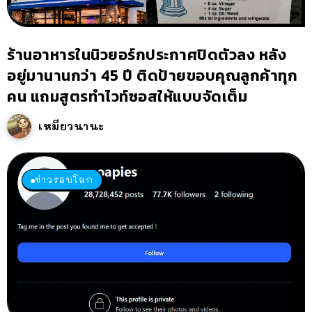
ร้านอาหารในนิวยอร์กประกาศปิดตัวลง หลัง
อยู่มานานกว่า 45 ปี ติดป้ายขอบคุณลูกค้าทุก
คน แถมสูตรทำไวท์ซอสให้แบบจัดเต็ม
เหมียวนานะ
ข่าวรอบโลก