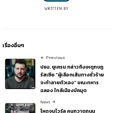
WRITTEN BY
เรื่องอื่นๆ
Previous
ปธน. ยูเครน กล่าวถึงเหตุกบฎ
รัสเซีย “ผู้เลือกเส้นทางชั่วร้าย
จะทำลายตัวเอง” ขณะทหาร
ฉลอง ใกล้เมืองบัคมุต
Next
โหดจนไวรัล คนกวาดถนน