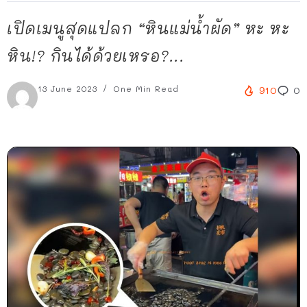
เปิดเมนูสุดแปลก “หินแม่น้ำผัด” หะ หะ
หิน!? กินได้ด้วยเหรอ?...
13 June 2023
One Min Read
910
0