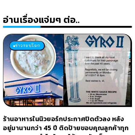
อ่านเรื่องแจ่มๆ ต่อ..
ข่าวรอบโลก
ร้านอาหารในนิวยอร์กประกาศปิดตัวลง หลัง
อยู่มานานกว่า 45 ปี ติดป้ายขอบคุณลูกค้าทุก