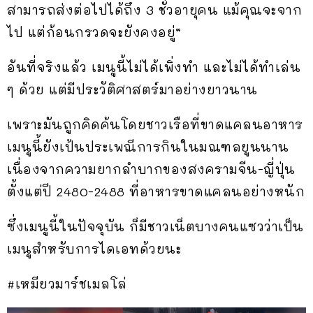
สามารถส่งต่อไปได้ถึง 3 ชั่วอายุคน แม้คุณจะจาก
ไป แต่ก้อนกรวดจะยังคงอยู่”
อันที่จริงแล้ว เมนูนี้ไม่ได้เพิ่งทำ และไม่ได้ทำเล่น
ๆ ด้วย แต่มีประวัติศาสตร์มาอย่างยาวนาน
เพราะมันถูกคิดค้นโดยชาวเรือที่ขาดแคลนอาหาร
เมนูนี้ยังเป้นประเพณีการกินในมณฑลยูนนาน
เนื่องจากความยากลำบากของสงครามจีน-ญี่ปุ่น
ตั้งแต่ปี 2480-2488 ที่อาหารขาดแคลนอย่างหนัก
ซึ่งเมนูนี้ในปัจจุบัน ก็มีชาวเน็ตบางคนแซวว่าเป็น
เมนูสำหรับการไดเอทด้วยนะ
#เหมียวมาร์ชเมลโล่