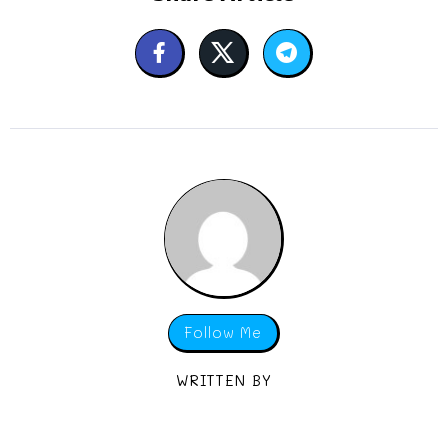
Follow Me
WRITTEN BY