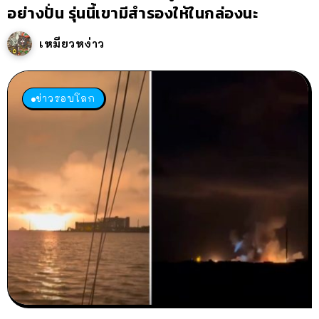
อย่างปั่น รุ่นนี้เขามีสำรองให้ในกล่องนะ
เหมียวหง่าว
ข่าวรอบโลก