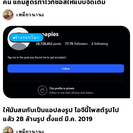
คน แถมสูตรทำไวท์ซอสให้แบบจัดเต็ม
เหมียวนานะ
ข่าวรอบโลก
ให้มันสมกับเป็นแอปลงรูป ไอจีนี้โพสต์รูปไป
แล้ว 28 ล้านรูป ตั้งแต่ มี.ค. 2019
เหมียวนานะ