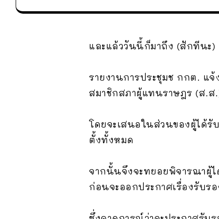
และแล้ววันนี้ก็มาถึง (สักทีนะ
รายงานการประชุมช กกต. แจ้งว
สมาชิกสภาผู้แทนราษฎร (ส.ส.) 
โดยจะเสนอในส่วนของผู้ได้รับเลื
ตั้งทั้งหมด
จากนั้นจึงจะทยอยพิจารณาผู้ได้
ก่อนจะออกประกาศเรื่องรับรอ
ซึ่งคาดการณ์ว่าจะประกาศรับร