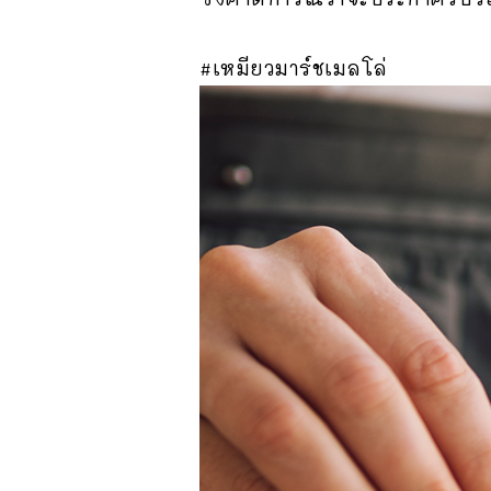
#เหมียวมาร์ชเมลโล่