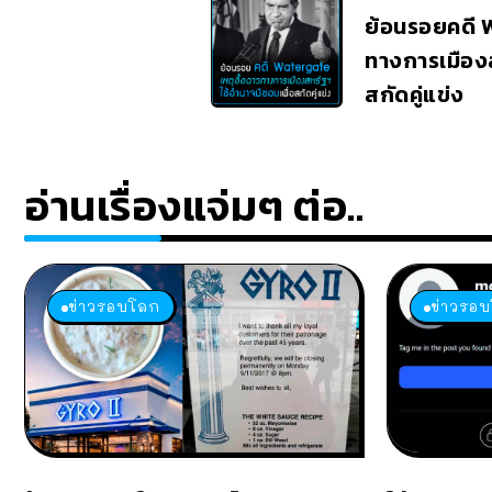
ย้อนรอยคดี W
ทางการเมือง
สกัดคู่แข่ง
อ่านเรื่องแจ่มๆ ต่อ..
ข่าวรอบโลก
ข่าวรอ