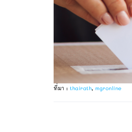
ที่มา :
thairath
,
mgronline