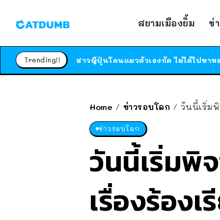
สยามเมืองยิ้ม
ข่
Trending!!
Home
ข่าวรอบโลก
วันนี้เริ่
/
/
ข่าวรอบโลก
วันนี้เริ่มพ
เรื่องร้องเ