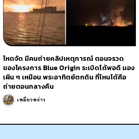
โหดจัด มีคนถ่ายคลิปเหตุการณ์ ตอนจรวด
ของโครงการ Blue Origin ระเบิดได้พอดี มอง
เผิน ๆ เหมือน พระอาทิตย์ตกดิน ที่ไหนได้คือ
ถ่ายตอนกลางคืน
เหมียวหง่าว