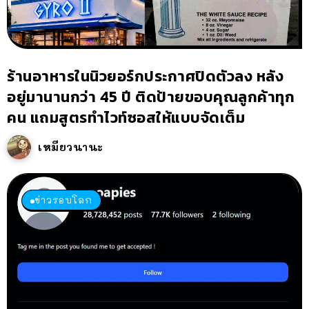
ร้านอาหารในนิวยอร์กประกาศปิดตัวลง หลัง
อยู่มานานกว่า 45 ปี ติดป้ายขอบคุณลูกค้าทุก
คน แถมสูตรทำไวท์ซอสให้แบบจัดเต็ม
เหมียวนานะ
ข่าวรอบโลก