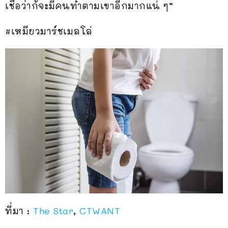
เชื่อว่าก้จะมีคนทำตามเขาอีกมากแน่ ๆ”
#เหมียวมาร์ชเมลโล่
ที่มา :
The Star
,
CTWANT