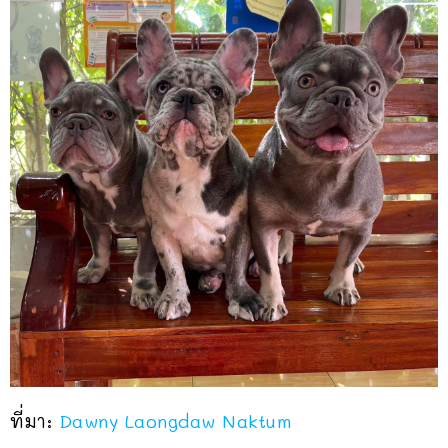
ที่มา:
Dawny Laongdaw Naktum