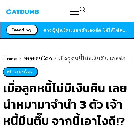
ร้านอาหารในนิวยอร์กประกาศปิดตัวลง หลังอยู่มานานกว่า 45 ปี ติดป้ายขอบคุณลูกค้าทุกคน แถมสูตรทำไวท์ซอสให้แบบจัดเต็ม
สาวญี่ปุ่นโดนแมวตัวเองกัด ไม่ได้ไปหาหมอตั้งแต่เนิ่นๆ สุดท้ายขาบวม กลายเป็นโรคเนื้อเน่า เตือนทาสแมวทั้งหลายให้ระวัง
Trending!!
ได้เวลาเด็กหนวดรวมตัว RF Online Next เปิดให้เล่นแล้ว เกม Sci-Fi MMORPG ระดับตำนาน เล่นได้ทั้งมือถือและ PC
ร้านอาหารในนิวยอร์กประกาศปิดตัวลง หลังอยู่มานานกว่า 45 ปี ติดป้ายขอบคุณลูกค้าทุกคน แถมสูตรทำไวท์ซอสให้แบบจัดเต็ม
สาวญี่ปุ่นโดนแมวตัวเองกัด ไม่ได้ไปหาหมอตั้งแต่เนิ่นๆ สุดท้ายขาบวม กลายเป็นโรคเนื้อเน่า เตือนทาสแมวทั้งหลายให้ระวัง
Home
ข่าวรอบโลก
เมื่อลูกหนี้ไม่มีเงินคืน เลยนำหมามาจำนำ 3 ตัว เจ้าหนี้มึนตึ๊บ จากนี้เอาไงดี!?
/
/
ข่าวรอบโลก
เมื่อลูกหนี้ไม่มีเงินคืน เลย
นำหมามาจำนำ 3 ตัว เจ้า
หนี้มึนตึ๊บ จากนี้เอาไงดี!?