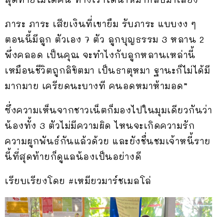
ภาระ ภาระ เสียเงินที่เขายืม รับภาระ แบบงง ๆ
ตอนนี้มีลูก ตัวเอง 7 ตัว ลูกบุญธรรม 3 หลาน 2
พึ่งคลอด เป็นคุณ จะทำไงกับลูกหลานเหล่านี้
เหมือนชีวิตถูกลิขิตมา เป็นธาตุหมา ฐานะก็ไม่ได้มี
มากมาย เครียดนะบางที คนอดหมาห้ามอด”
ซึ่งความเห็นจากชาวเน็ตก็มองไปในมุมเดียวกันว่า
น้องทั้ง 3 ตัวไม่มีความผิด ไหนจะเกิดความรัก
ความผูกพันธ์กันแล้วด้วย และยังชื่นชมเจ้าหนี้ราย
นี้ที่สุดท้ายก็ดูแลน้องเป็นอย่างดี
เรียบเรียงโดย #เหมียวมาร์ชเมลโล่