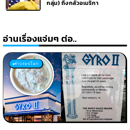
กลุ่ม) ถึงกลัวอเมริกา
อ่านเรื่องแจ่มๆ ต่อ..
ข่าวรอบโลก