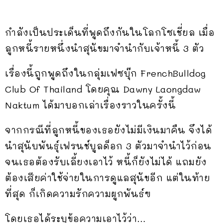
กำลังเป็นประเด็นที่พูดถึงกันในโลกโซเชี่ยล เมื่อ
ลูกหนี้รายหนึ่งนำสุนัขมาจำนำกับเจ้าหนี้ 3 ตัว
เรื่องนี้ถูกพูดถึงในกลุ่มเฟซบุ๊ก FrenchBulldog
Club Of Thailand โดยคุณ Dawny Laongdaw
Naktum ได้มาบอกเล่าเรื่องราวในครั้งนี้
จากกรณีที่ลูกหนี้ของเธอยังไม่มีเงินมาคืน จึงได้
นำสุนับพันธุ์เฟรนช์บูลด็อก 3 ตัวมาจำนำไว้ก่อน
จนเธอต้องรับเลี้ยงเอาไว้ หนี้ก็ยังไม่ได้ แถมยัง
ต้องเสียค่าใช้จ่ายในการดูแลสุนัขอีก แต่ในท้าย
ที่สุด ก็เกิดความรักความผูกพันธ์ฃ
โดยเธอได้ระบุข้อความเอาไว้ว่า…