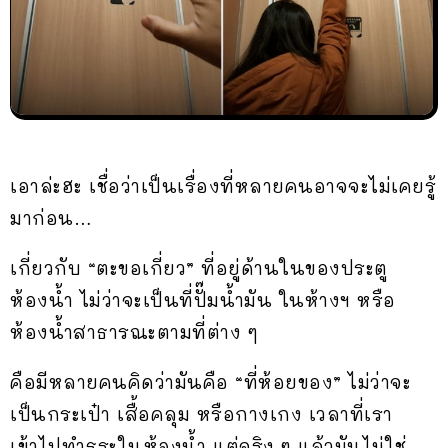
เอาล่ะฮะ เชื่อว่าเป็นเรื่องที่หลายคนอาจจะไม่เคยรู้
มาก่อน…
เกี่ยวกับ “ตะขอเกี่ยว” ที่อยู่ด้านในของประตู
ห้องน้ำ ไม่ว่าจะเป็นที่ปั๊มน้ำมัน ในห้างฯ หรือ
ห้องน้ำสาธารณะตามที่ต่าง ๆ
คือมีหลายคนคิดว่ามันคือ “ที่ห้อยของ” ไม่ว่าจะ
เป็นกระเป๋า เสื้อคลุม หรือกางเกง เวลาที่เรา
เข้าไปทำธุระในห้องน้ำ แต่จริง ๆ แล้วมันไม่ใช่