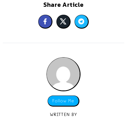
Share Article
Follow Me
WRITTEN BY