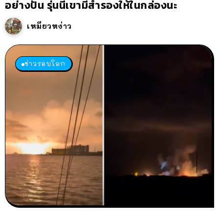
อย่างปั่น รุ่นนี้เขามีสำรองให้ในกล่องนะ
เหมียวหง่าว
ข่าวรอบโลก