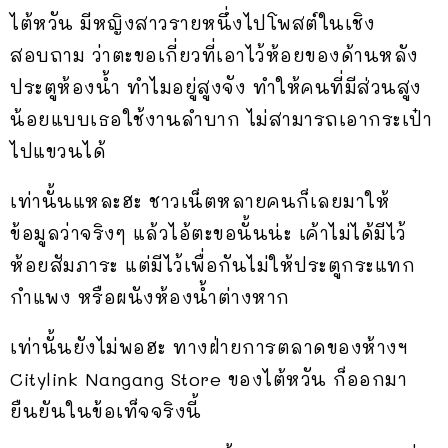
ไต้หวัน มีหญิงสาวรายหนึ่งไปโพสต์ในเชิง
สอบถาม ว่าตะขอเกี่ยวที่เอาไว้ห้อยของด้านหลัง
ประตูห้องน้ำ ทำไมอยู่สูงจัง ทำให้คนที่มีส่วนสูง
น้อยแบบเธอใช้งานลำบาก ไม่สามารถเอากระเป๋า
ไปแขวนได้
เท่านั้นแหละฮะ ชาวเน็ตหลายคนก็เลยมาให้
ข้อมูลว่าจริงๆ แล้วไอ้ตะขอนั้นน่ะ เค้าไม่ได้มีไว้
ห้อยสัมภาระ แต่มีไว้เพื่อกันไม่ให้ประตูกระแทก
กำแพง หรือผนังห้องน้ำต่างหาก
เท่านั้นยังไม่พอฮะ ทางฝ่ายการตลาดของห้างฯ
Citylink Nangang Store ของไต้หวัน ก็ออกมา
ยืนยันในข้อเท็จจริงนี้