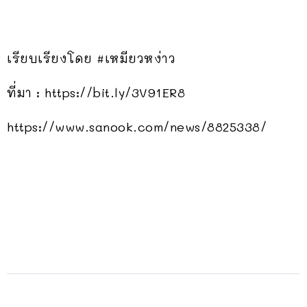
เรียบเรียงโดย #เหมียวหง่าว
ที่มา : https://bit.ly/3V91ER8
https://www.sanook.com/news/8825338/