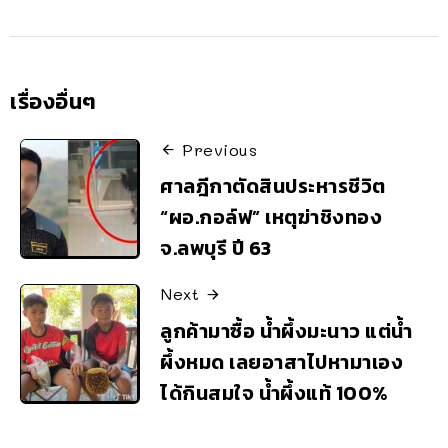
เรื่องอื่นๆ
Previous
ศาลฎีกาตัดสินประหารชีวิต
“ผอ.กอล์ฟ” เหตุฆ่าชิงทอง
จ.ลพบุรี ปี 63
Next
ลูกค้ามาซื้อ น้ำผึ้งมะนาว แต่น้ำ
ผึ้งหมด เลยอาสาไปหามาเอง
ได้กินสมใจ น้ำผึ้งแท้ 100%