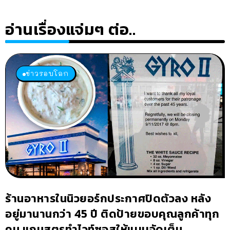
อ่านเรื่องแจ่มๆ ต่อ..
ข่าวรอบโลก
ร้านอาหารในนิวยอร์กประกาศปิดตัวลง หลัง
อยู่มานานกว่า 45 ปี ติดป้ายขอบคุณลูกค้าทุก
คน แถมสูตรทำไวท์ซอสให้แบบจัดเต็ม