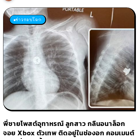
ข่าวรอบโลก
พี่ชายโพสต์อุทาหรณ์ ลูกสาว กลืนอนาล็อก
จอย Xbox ตัวเทพ ติดอยู่ในช่องอก คอมเมนต์