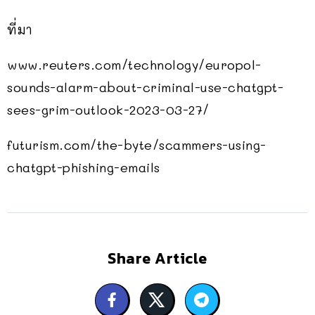
ที่มา
www.reuters.com/technology/europol-
sounds-alarm-about-criminal-use-chatgpt-
sees-grim-outlook-2023-03-27/
futurism.com/the-byte/scammers-using-
chatgpt-phishing-emails
Share Article