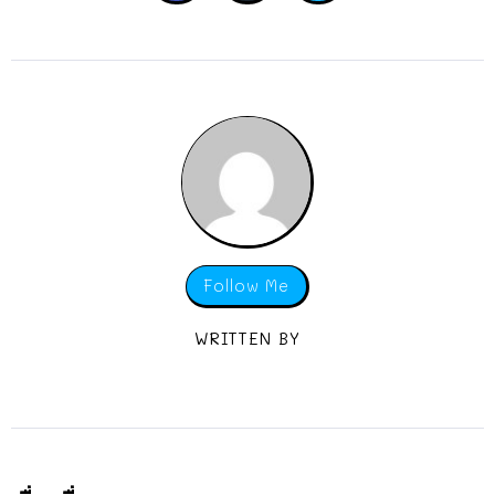
Follow Me
WRITTEN BY