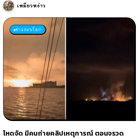
เหมียวหง่าว
ข่าวรอบโลก
โหดจัด มีคนถ่ายคลิปเหตุการณ์ ตอนจรวด