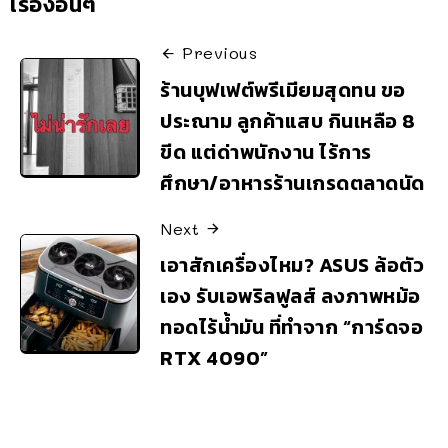
เรื่องอื่นๆ
Previous
ร้านบุฟเฟต์พรีเมียมสุดทน ขอ
ประณาม ลูกค้าแสบ กินเหลือ 8
ขีด แต่ด่าพนักงาน ไร้การ
ศึกษา/อาหารร้านเกรดตลาดนัด
Next
เอาสักเครื่องไหม? ASUS ล้อตัว
เอง รับเอพริลฟูลส์ ลงภาพหม้อ
ทอดไร้น้ำมัน ที่ทำจาก “การ์ดจอ
RTX 4090”