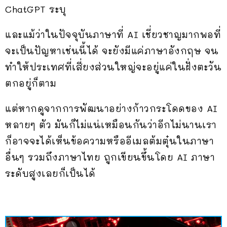
ChatGPT ระบุ
และแม้ว่าในปัจจุบันภาษาที่ AI เชี่ยวชาญมากพอที่
จะเป็นปัญหาเช่นนี้ได้ จะยังมีแค่ภาษาอังกฤษ จน
ทำให้ประเทศที่เสี่ยงส่วนใหญ่จะอยู่แค่ในฝั่งตะวัน
ตกอยู่ก็ตาม
แต่หากดูจากการพัฒนาอย่างก้าวกระโดดของ AI
หลายๆ ตัว มันก็ไม่แน่เหมือนกันว่าอีกไม่นานเรา
ก็อาจจะได้เห็นข้อความหรืออีเมลต้มตุ๋นในภาษา
อื่นๆ รวมถึงภาษาไทย ถูกเขียนขึ้นโดย AI ภาษา
ระดับสูงเลยก็เป็นได้