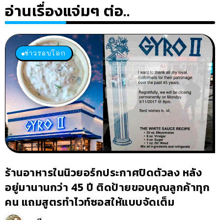
อ่านเรื่องแจ่มๆ ต่อ..
ข่าวรอบโลก
ร้านอาหารในนิวยอร์กประกาศปิดตัวลง หลัง
อยู่มานานกว่า 45 ปี ติดป้ายขอบคุณลูกค้าทุก
คน แถมสูตรทำไวท์ซอสให้แบบจัดเต็ม