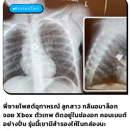
ข่าวรอบโลก
พี่ชายโพสต์อุทาหรณ์ ลูกสาว กลืนอนาล็อก
จอย Xbox ตัวเทพ ติดอยู่ในช่องอก คอมเมนต์
อย่างปั่น รุ่นนี้เขามีสำรองให้ในกล่องนะ