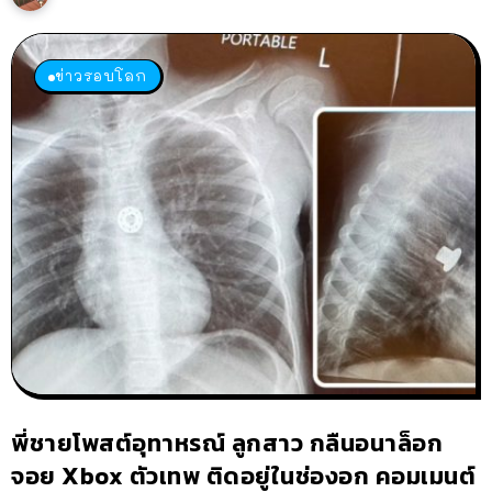
ข่าวรอบโลก
พี่ชายโพสต์อุทาหรณ์ ลูกสาว กลืนอนาล็อก
จอย Xbox ตัวเทพ ติดอยู่ในช่องอก คอมเมนต์