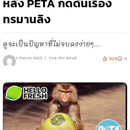
หลัง PETA กดดันเรื่อง
ทรมานลิง
ดูจะเป็นปัญหาที่ไม่จบลงง่ายๆ...
7 March 2023
One Min Read
908
0