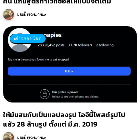
คน แถมสูตรทำไวท์ซอสให้แบบจัดเต็ม
เหมียวนานะ
ข่าวรอบโลก
ให้มันสมกับเป็นแอปลงรูป ไอจีนี้โพสต์รูปไป
แล้ว 28 ล้านรูป ตั้งแต่ มี.ค. 2019
เหมียวนานะ