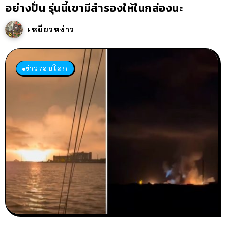
อย่างปั่น รุ่นนี้เขามีสำรองให้ในกล่องนะ
เหมียวหง่าว
ข่าวรอบโลก