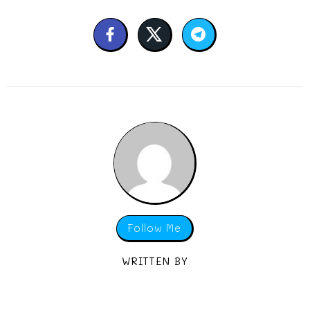
Follow Me
WRITTEN BY