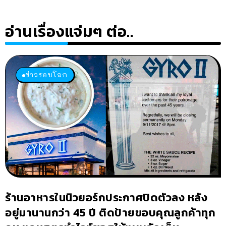
อ่านเรื่องแจ่มๆ ต่อ..
ข่าวรอบโลก
ร้านอาหารในนิวยอร์กประกาศปิดตัวลง หลัง
อยู่มานานกว่า 45 ปี ติดป้ายขอบคุณลูกค้าทุก