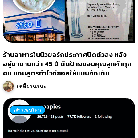
ร้านอาหารในนิวยอร์กประกาศปิดตัวลง หลัง
อยู่มานานกว่า 45 ปี ติดป้ายขอบคุณลูกค้าทุก
คน แถมสูตรทำไวท์ซอสให้แบบจัดเต็ม
เหมียวนานะ
ข่าวรอบโลก