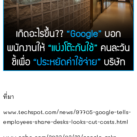
ที่มา
www.techspot.com/news/97705-google-tells-
employees-share-desks-looks-cut-costs.html