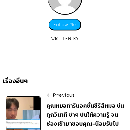
Follow Me
WRITTEN BY
เรื่องอื่นๆ
Previous
คุณหมอทำรีแอคชั่นซีรีส์หมอ บ่น
ทุกวินาที ขำๆ ปนให้ความรู้ จน
ช่องเข้ามาขอบคุณ-น้อมรับไป