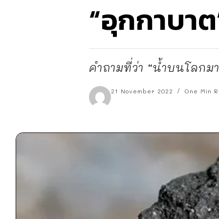
“อุกกาบาต
คำถามที่ว่า “น้ำบนโลกม
21 November 2022
One Min R