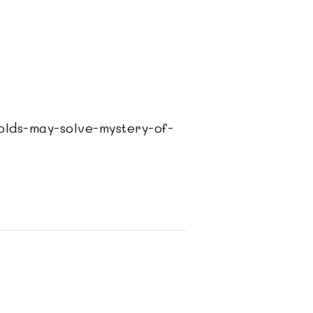
lds-may-solve-mystery-of-