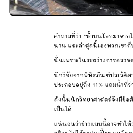
คำถามที่ว่า “น้ำบนโลกมาจาก
นาน และล่าสุดนี้เองพวกเขาก็พ
นั่นเพราะในระหว่างการตรวจสอ
นักวิจัยจากพิพิธภัณฑ์ประวัติ
ประกอบอยู่ถึง 11% แถมน้ำที่ว
ดังนั้นนักวิทยาศาสตร์จึงมีข
เป็นได้
แน่นอนว่าข่าวแบบนี้อาจทำให