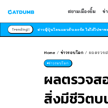
สยามเมืองยิ้ม
ข่
Trending!!
Home
ข่าวรอบโลก
ผลตรวจสอบ
/
/
ข่าวรอบโลก
ผลตรวจสอบอ
สิ่งมีชีวิ