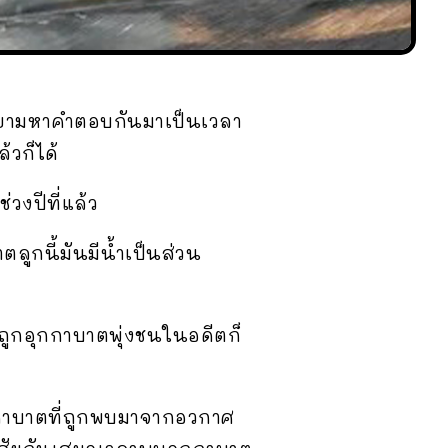
ยายามหาคำตอบกันมาเป็นเวลา
้วก็ได้
วงปีที่แล้ว
ลูกนี้มันมีน้ำเป็นส่วน
ถูกอุกกาบาตพุ่งชนในอดีตก็
กกาบาตที่ถูกพบมาจากอวกาศ