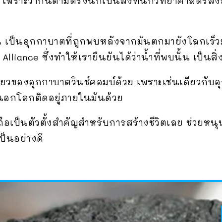
 เพราะว่ากันตามตรงนี่ก็เป็นสิ่งที่นักวิทยาศาสตร
ั้น เป็นอุกกาบาตที่ถูกพบหลังจากมันตกมายังโลกเร็
lliance ซึ่งทำให้เรายืนยันได้ว่าน้ำที่พบนั้น เป็นส
ื่องเดียวของอุกกาบาตวินช์คอมบ์ด้วย เพราะเช่นเดียวกั
นอกโลกติดอยู่ภายในมันด้วย
็ถือเป็นตัวตั้งสำคัญสำหรับการสร้างชีวิตเลย ช่วยหน
ป็นอย่างดี