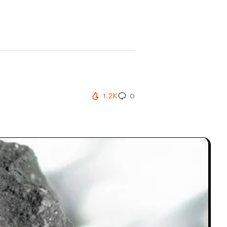
1.2K
0