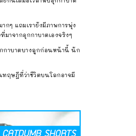
์สงสัยกันเสมอเวลาพบอุกกาบาต
วมากๆ แถมเรายังมีภาพการพุ่ง
ิ่งที่มาจากอุกกาบาตเองจริงๆ
บอุกกาบาตบางลูกก่อนหน้านี้ นัก
ุนทฤษฎีที่ว่าชีวิตบนโลกอาจมี