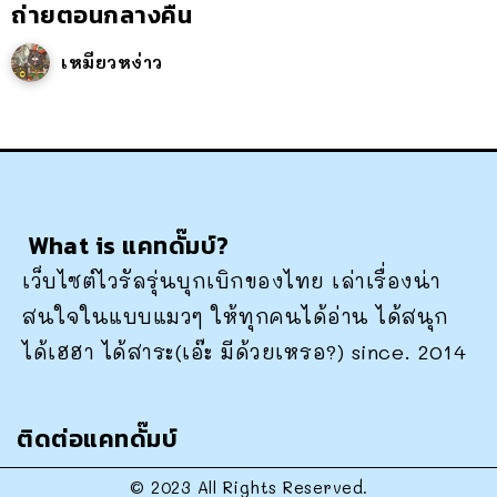
ถ่ายตอนกลางคืน
เหมียวหง่าว
What is แคทดั๊มบ์?
เว็บไซต์ไวรัลรุ่นบุกเบิกของไทย เล่าเรื่องน่า
สนใจในแบบแมวๆ ให้ทุกคนได้อ่าน ได้สนุก
ได้เฮฮา ได้สาระ(เอ๊ะ มีด้วยเหรอ?) since. 2014
ติดต่อแคทดั๊มบ์
© 2023 All Rights Reserved.