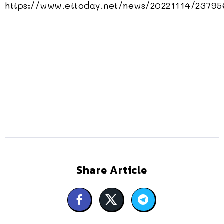
https://www.ettoday.net/news/20221114/23795
Share Article