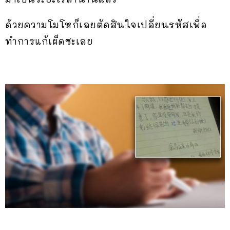
ด้วยความโมโหก็เลยตัดสินใจเปลี่ยนรหัสเพื่อ
ทำการแก้เผ็ดซะเลย