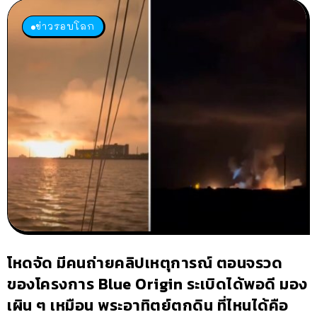
ข่าวรอบโลก
โหดจัด มีคนถ่ายคลิปเหตุการณ์ ตอนจรวด
ของโครงการ Blue Origin ระเบิดได้พอดี มอง
เผิน ๆ เหมือน พระอาทิตย์ตกดิน ที่ไหนได้คือ