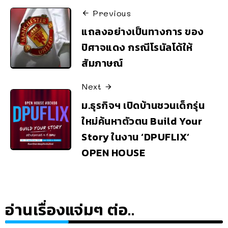
Previous
แถลงอย่างเป็นทางการ ของ
ปิศาจแดง กรณีโรนัลโด้ให้
สัมภาษณ์
Next
ม.ธุรกิจฯ เปิดบ้านชวนเด็กรุ่น
ใหม่ค้นหาตัวตน Build Your
Story ในงาน ‘DPUFLIX’
OPEN HOUSE
อ่านเรื่องแจ่มๆ ต่อ..