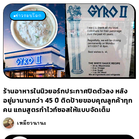
ข่าวรอบโลก
ร้านอาหารในนิวยอร์กประกาศปิดตัวลง หลัง
อยู่มานานกว่า 45 ปี ติดป้ายขอบคุณลูกค้าทุก
คน แถมสูตรทำไวท์ซอสให้แบบจัดเต็ม
เหมียวนานะ