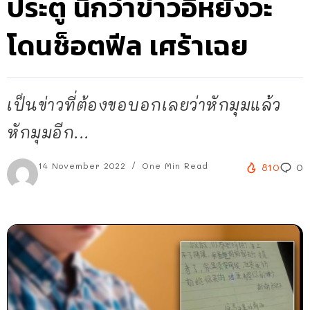
ประตู นึกว่าข่าวอิหยังวะ
โดนช็อตฟีล เศร้าเฉย
เป็นข่าวที่ต้องขอบอกเลยว่าหักมุมแล้ว
หักมุมอีก...
14 November 2022
One Min Read
810
0