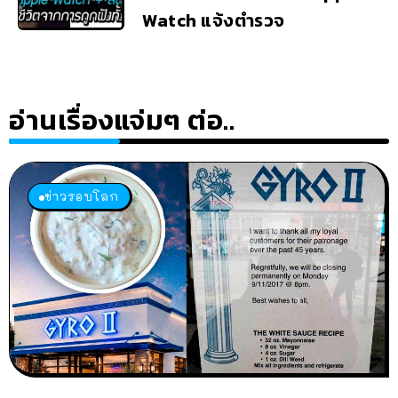
Watch แจ้งตำรวจ
อ่านเรื่องแจ่มๆ ต่อ..
ข่าวรอบโลก