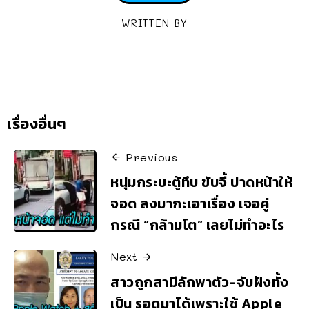
WRITTEN BY
เรื่องอื่นๆ
Previous
หนุ่มกระบะตู้ทึบ ขับจี้ ปาดหน้าให้
จอด ลงมากะเอาเรื่อง เจอคู่
กรณี “กล้ามโต” เลยไม่ทำอะไร
Next
สาวถูกสามีลักพาตัว-จับฝังทั้ง
เป็น รอดมาได้เพราะใช้ Apple