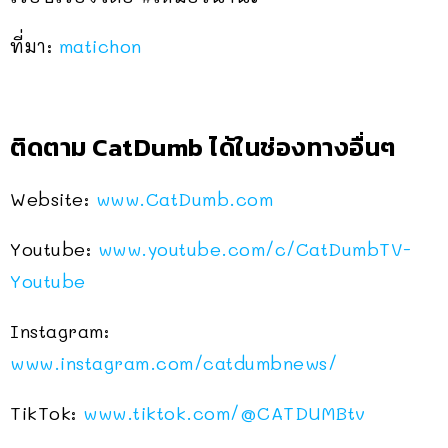
ที่มา:
matichon
ติดตาม CatDumb ได้ในช่องทางอื่นๆ
Website:
www.CatDumb.com
Youtube:
www.youtube.com/c/CatDumbTV-
Youtube
Instagram:
www.instagram.com/catdumbnews/
TikTok:
www.tiktok.com/
@CATDUMBtv