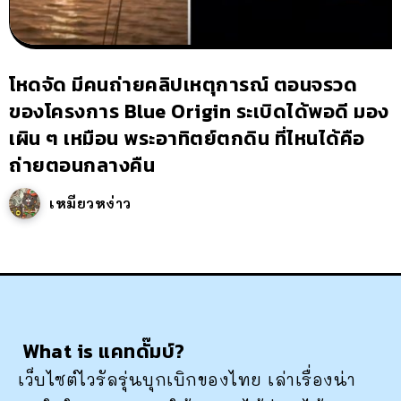
โหดจัด มีคนถ่ายคลิปเหตุการณ์ ตอนจรวด
ของโครงการ Blue Origin ระเบิดได้พอดี มอง
เผิน ๆ เหมือน พระอาทิตย์ตกดิน ที่ไหนได้คือ
ถ่ายตอนกลางคืน
เหมียวหง่าว
What is แคทดั๊มบ์?
เว็บไซต์ไวรัลรุ่นบุกเบิกของไทย เล่าเรื่องน่า