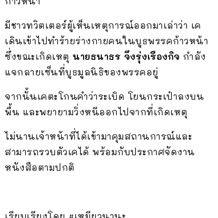
ก้าวหน้า
มีชาวทวิตเตอร์ผู้เห็นเหตุการณ์ออกมาเล่าว่า เค
เดินเข้าไปทำร้ายร่างกายคนในบูธพรรคก้าวหน้า
ซึ่งขณะเกิดเหตุ
นายธนาธร จึงรุ่งเรืองกิจ
กำลัง
แจกลายเซ็นที่บูธมูลนิธิของพรรคอยู่
จากนั้นเคตะโกนคำว่าระเบิด โยนกระเป๋าลงบน
พื้น และพยายามวิ่งหนีออกไปจากที่เกิดเหตุ
ไม่นานเจ้าหน้าที่ได้เข้ามาคุมสถานการณ์และ
สามารถรวบตัวเคได้ พร้อมกับประกาศจัดงาน
หนังสือตามปกติ
เรียบเรียงโดย #เหมียวนานะ