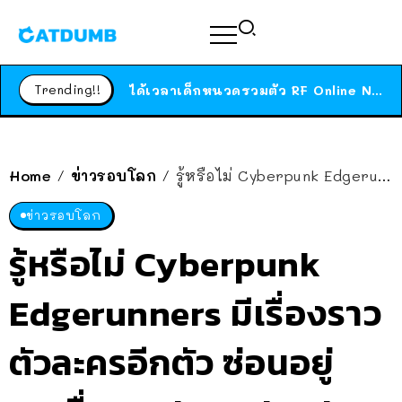
ร้านอาหารในนิวยอร์กประกาศปิดตัวลง หลังอยู่มานานกว่า 45 ปี ติดป้ายขอบคุณลูกค้าทุกคน แถมสูตรทำไวท์ซอสให้แบบจัดเต็ม
สาวญี่ปุ่นโดนแมวตัวเองกัด ไม่ได้ไปหาหมอตั้งแต่เนิ่นๆ สุดท้ายขาบวม กลายเป็นโรคเนื้อเน่า เตือนทาสแมวทั้งหลายให้ระวัง
Trending!!
ได้เวลาเด็กหนวดรวมตัว RF Online Next เปิดให้เล่นแล้ว เกม Sci-Fi MMORPG ระดับตำนาน เล่นได้ทั้งมือถือและ PC
ร้านอาหารในนิวยอร์กประกาศปิดตัวลง หลังอยู่มานานกว่า 45 ปี ติดป้ายขอบคุณลูกค้าทุกคน แถมสูตรทำไวท์ซอสให้แบบจัดเต็ม
สาวญี่ปุ่นโดนแมวตัวเองกัด ไม่ได้ไปหาหมอตั้งแต่เนิ่นๆ สุดท้ายขาบวม กลายเป็นโรคเนื้อเน่า เตือนทาสแมวทั้งหลายให้ระวัง
Home
ข่าวรอบโลก
รู้หรือไม่ Cyberpunk Edgerunners มีเรื่องราว ตัวละครอีกตัว ซ่อนอยู่ เธอชื่อ Sasha Yakovleva
/
/
ข่าวรอบโลก
รู้หรือไม่ Cyberpunk
Edgerunners มีเรื่องราว
ตัวละครอีกตัว ซ่อนอยู่