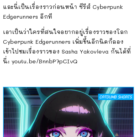
และนี่เป็นเรื่องราวก่อนหน้า ซีรีส์ Cyberpunk
Edgerunners อีกที
เอาเป็นว่าใครที่สนใจอยากอยู่เรื่องราวของโลก
Cyberpunk Edgerunners เพิ่มขึ้นอีกนิดก็ลอง
เข้าไปชมเรื่องราวของ Sasha Yakovleva กันได้ที่
นี่: youtu.be/BnnbP7pCIvQ