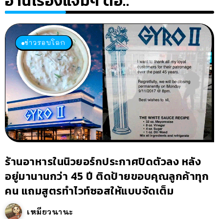
อ่านเรื่องแจ่มๆ ต่อ..
ข่าวรอบโลก
ร้านอาหารในนิวยอร์กประกาศปิดตัวลง หลัง
อยู่มานานกว่า 45 ปี ติดป้ายขอบคุณลูกค้าทุก
คน แถมสูตรทำไวท์ซอสให้แบบจัดเต็ม
เหมียวนานะ