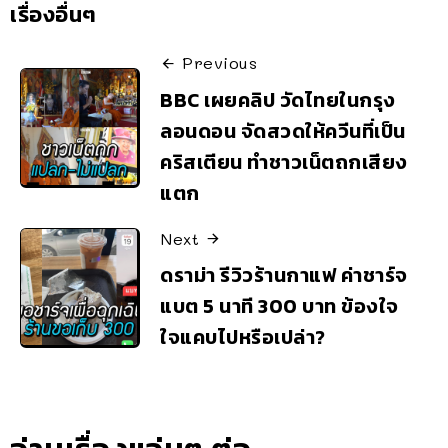
เรื่องอื่นๆ
Previous
BBC เผยคลิป วัดไทยในกรุง
ลอนดอน จัดสวดให้ควีนที่เป็น
คริสเตียน ทำชาวเน็ตถกเสียง
แตก
Next
ดราม่า รีวิวร้านกาแฟ ค่าชาร์จ
แบต 5 นาที 300 บาท ข้องใจ
ใจแคบไปหรือเปล่า?