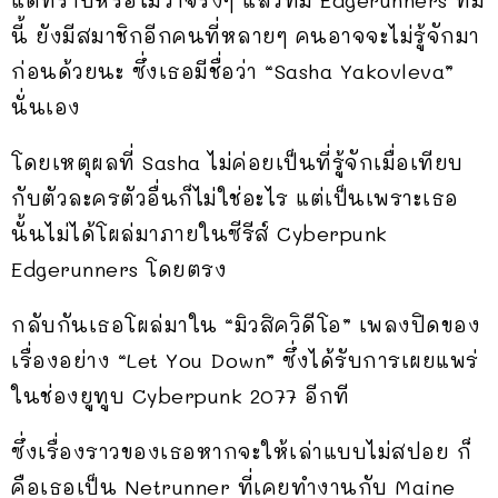
แต่ทราบหรือไม่ว่าจริงๆ แล้วทีม Edgerunners ทีม
นี้ ยังมีสมาชิกอีกคนที่หลายๆ คนอาจจะไม่รู้จักมา
ก่อนด้วยนะ ซึ่งเธอมีชื่อว่า “Sasha Yakovleva”
นั่นเอง
โดยเหตุผลที่ Sasha ไม่ค่อยเป็นที่รู้จักเมื่อเทียบ
กับตัวละครตัวอื่นก็ไม่ใช่อะไร แต่เป็นเพราะเธอ
นั้นไม่ได้โผล่มาภายในซีรีส์ Cyberpunk
Edgerunners โดยตรง
กลับกันเธอโผล่มาใน “มิวสิควิดีโอ” เพลงปิดของ
เรื่องอย่าง “Let You Down” ซึ่งได้รับการเผยแพร่
ในช่องยูทูบ Cyberpunk 2077 อีกที
ซึ่งเรื่องราวของเธอหากจะให้เล่าแบบไม่สปอย ก็
คือเธอเป็น Netrunner ที่เคยทำงานกับ Maine