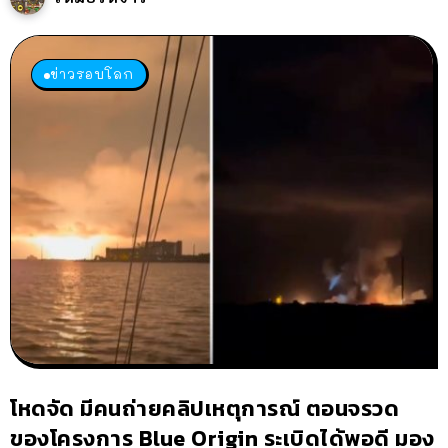
ข่าวรอบโลก
โหดจัด มีคนถ่ายคลิปเหตุการณ์ ตอนจรวด
ของโครงการ Blue Origin ระเบิดได้พอดี มอง