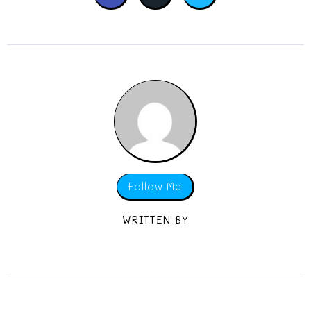
Follow Me
WRITTEN BY