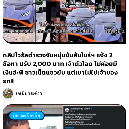
คลิปไวรัลตำรวจจับหนุ่มขับลัมโบร์ฯ แจ้ง 2
ข้อหา ปรับ 2,000 บาท เจ้าตัวโอด ไม่ค่อยมี
เงินอ่ะพี่ ชาวเน็ตแซวยับ แต่เขาไม่ใช่เจ้าของ
รถ!!
เหมียวหง่าว
สยามเมืองยิ้ม