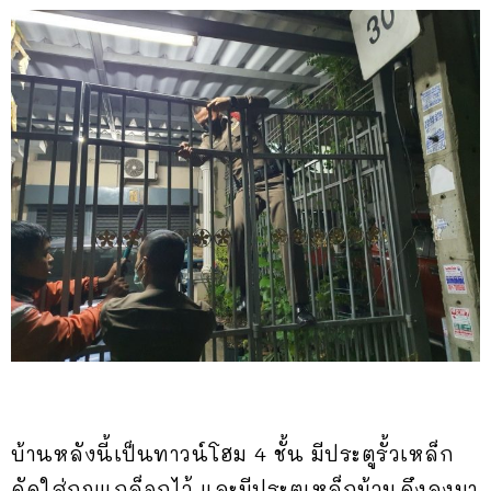
บ้านหลังนี้เป็นทาวน์โฮม 4 ชั้น มีประตูรั้วเหล็ก
ดัดใส่กุญแกล็อกไว้ และมีประตูเหล็กม้วนดึงลงมา