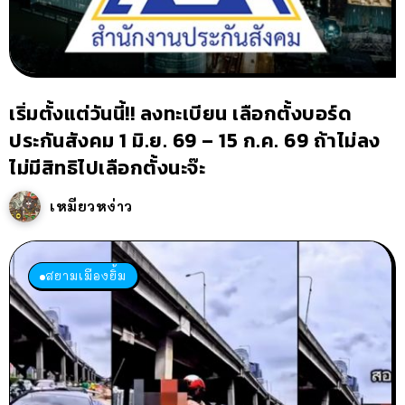
เริ่มตั้งแต่วันนี้!! ลงทะเบียน เลือกตั้งบอร์ด
ประกันสังคม 1 มิ.ย. 69 – 15 ก.ค. 69 ถ้าไม่ลง
ไม่มีสิทธิไปเลือกตั้งนะจ๊ะ
เหมียวหง่าว
สยามเมืองยิ้ม