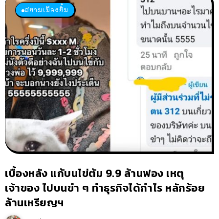
สยามเมืองยิ้ม
เบื้องหลัง แก้บนไข่ต้ม 9.9 ล้านฟอง เหตุ
เจ้าของ ไปบนขำ ๆ ทำธุรกิจได้กำไร หลักร้อย
ล้านเหรียญฯ