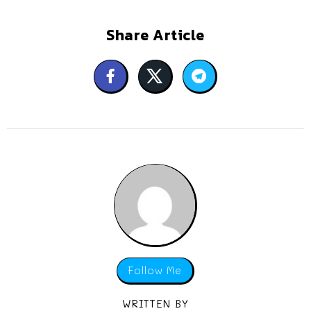
Share Article
Follow Me
WRITTEN BY