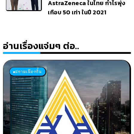
AstraZeneca ในไทย กำไรพุ่ง
เกือบ 50 เท่า ในปี 2021
อ่านเรื่องแจ่มๆ ต่อ..
สยามเมืองยิ้ม