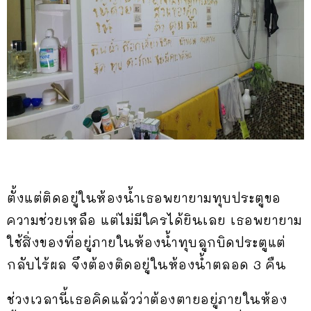
ตั้งแต่ติดอยู่ในห้องน้ำเธอพยายามทุบประตูขอ
ความช่วยเหลือ แต่ไม่มีใครได้ยินเลย เธอพยายาม
ใช้สิ่งของที่อยู่ภายในห้องน้ำทุบลูกบิดประตูแต่
กลับไร้ผล จึงต้องติดอยู่ในห้องน้ำตลอด 3 คืน
ช่วงเวลานี้เธอคิดแล้วว่าต้องตายอยู่ภายในห้อง