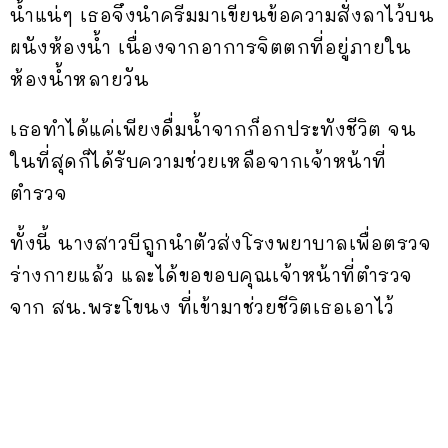
น้ำแน่ๆ เธอจึงนำครีมมาเขียนข้อความสั่งลาไว้บน
ผนังห้องน้ำ เนื่องจากอาการจิตตกที่อยู่ภายใน
ห้องน้ำหลายวัน
เธอทำได้แค่เพียงดื่มน้ำจากก็อกประทังชีวิต จน
ในที่สุดก็ได้รับความช่วยเหลือจากเจ้าหน้าที่
ตำรวจ
ทั้งนี้ นางสาวบีถูกนำตัวส่งโรงพยาบาลเพื่อตรวจ
ร่างกายแล้ว และได้ขอขอบคุณเจ้าหน้าที่ตำรวจ
จาก สน.พระโขนง ที่เข้ามาช่วยชีวิตเธอเอาไว้