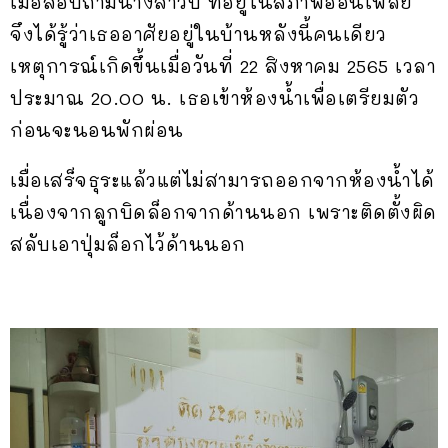
เมื่อสอบถามนางสาวบี ที่อยู่ในสภาพอ่อนเพลีย
จึงได้รู้ว่าเธออาศัยอยู่ในบ้านหลังนี้คนเดียว
เหตุการณ์เกิดขึ้นเมื่อวันที่ 22 สิงหาคม 2565 เวลา
ประมาณ 20.00 น. เธอเข้าห้องน้ำเพื่อเตรียมตัว
ก่อนจะนอนพักผ่อน
เมื่อเสร็จธุระแล้วแต่ไม่สามารถออกจากห้องน้ำได้
เนื่องจากลูกบิดล็อกจากด้านนอก เพราะติดตั้งผิด
สลับเอาปุ่มล็อกไว้ด้านนอก