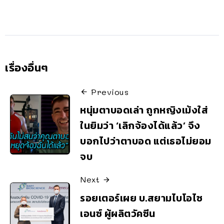
เรื่องอื่นๆ
Previous
หนุ่มตาบอดเล่า ถูกหญิงเม้งใส่
ในยิมว่า ‘เลิกจ้องได้แล้ว’ จึง
บอกไปว่าตาบอด แต่เธอไม่ยอม
จบ
Next
รอยเตอร์เผย บ.สยามไบโอไซ
เอนซ์ ผู้ผลิตวัคซีน