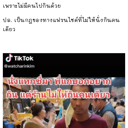
เพราะไม่มีคนไปกินด้วย
ปล. เป็นกฎของทางแฟรนไชด์ที่ไม่ให้นั่งกินคน
เดียว