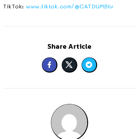
TikTok:
www.tiktok.com/
@CATDUMBtv
Share Article