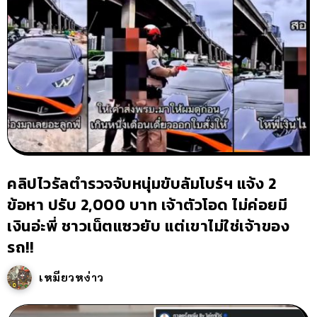
คลิปไวรัลตำรวจจับหนุ่มขับลัมโบร์ฯ แจ้ง 2
ข้อหา ปรับ 2,000 บาท เจ้าตัวโอด ไม่ค่อยมี
เงินอ่ะพี่ ชาวเน็ตแซวยับ แต่เขาไม่ใช่เจ้าของ
รถ!!
เหมียวหง่าว