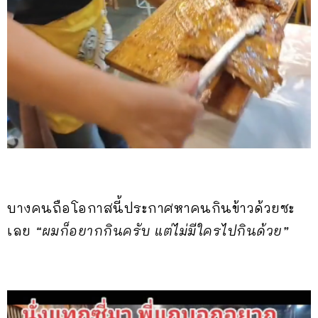
บางคนถือโอกาสนี้ประกาศหาคนกินข้าวด้วยซะ
เลย
“ผมก็อยากกินครับ แต่ไม่มีใครไปกินด้วย”