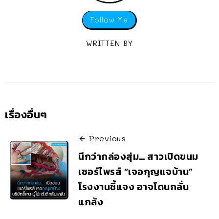
Follow Me
WRITTEN BY
เรื่องอื่นๆ
Previous
นึกว่ากล่องสุ่ม… สาวเปิดขนม
เซอร์ไพรส์ “เจอกุญแจบ้าน”
โรงงานชี้แจง อาจโดนกลั่น
แกล้ง