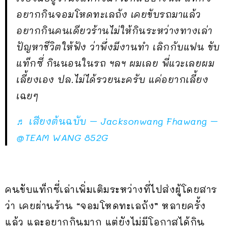
อยากกินจอมโหดทะเลถัง เคยขับรถมาแล้ว
อยากกินคนเดียวร้านไม่ให้กินระหว่างทางเล่า
ปัญหาชีวิตให้ฟัง ว่าพึ่งมีงานทำ เลิกกับแฟน ขับ
แท๊กซี่ กินนอนในรถ ฯลฯ ผมเลย พี่แวะเลยผม
เลี้ยงเอง ปล.ไม่ได้รวยนะครับ แค่อยากเลี้ยง
เฉยๆ
♬ เสียงต้นฉบับ – Jacksonwang Fhawang –
@TEAM WANG 852G
คนขับแท็กซี่เล่าเพิ่มเติมระหว่างที่ไปส่งผู้โดยสาร
ว่า เคยผ่านร้าน “จอมโหดทะเลถัง” หลายครั้ง
แล้ว และอยากกินมาก แต่ยังไม่มีโอกาสได้กิน