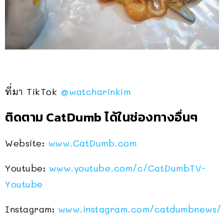
ที่มา TikTok
@watcharinkim
ติดตาม CatDumb ได้ในช่องทางอื่นๆ
Website:
www.CatDumb.com
Youtube:
www.youtube.com/c/CatDumbTV-
Youtube
Instagram:
www.instagram.com/catdumbnews/