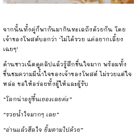
จากนั้นทั้งคู่ก็พากันมากินทะเลถังด้วยกัน โดย
เจ้าของโพสต์บอกว่า ‘ไม่ได้รวย แค่อยากเลี้ยง
เฉยๆ’
ด้านชาวเน็ตดูคลิปแล้วรู้สึกชื่นใจมาก พร้อมทั้ง
ชื่นชมความมีน้ำใจของเจ้าของโพสต์ ไม่รวยแต่ใจ
หล่อ ขอให้อร่อยทั้งผู้ให้และผู้รับ
“โลกน่าอยู่ขึ้นเยอะเลยค่ะ”
“รวยน้ำใจมากๆ เลย”
“อ่านแล้วฮีลใจ ยิ้มตามไปด้วย”