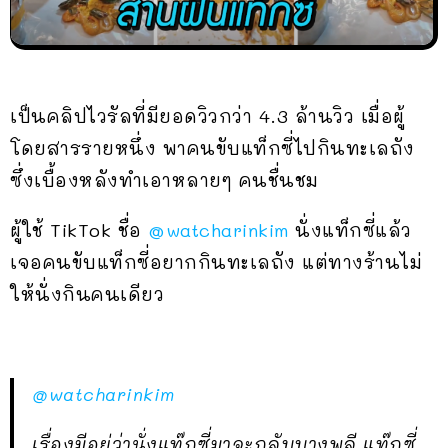
เป็นคลิปไวรัลที่มียอดวิวกว่า 4.3 ล้านวิว เมื่อผู้
โดยสารรายหนึ่ง พาคนขับแท็กซี่ไปกินทะเลถัง
ซึ่งเบื้องหลังทำเอาหลายๆ คนชื่นชม
ผู้ใช้ TikTok ชื่อ
@watcharinkim
นั่งแท็กซี่แล้ว
เจอคนขับแท็กซี่อยากกินทะเลถัง แต่ทางร้านไม่
ให้นั่งกินคนเดียว
@watcharinkim
เรื่องมีอยู่ว่านั่งแท๊กซี่มาจะกลับบางพลี แท๊กซี่