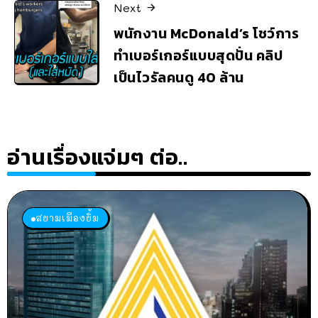
Next
พนักงาน McDonald’s โชว์การ
ทำเบอร์เกอร์แบบสุดปั่น คลิป
เป็นไวรัลคนดู 40 ล้าน
อ่านเรื่องแจ่มๆ ต่อ..
สยามเมืองยิ้ม