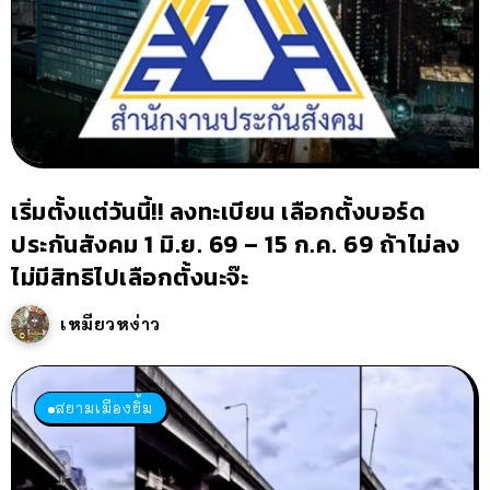
เริ่มตั้งแต่วันนี้!! ลงทะเบียน เลือกตั้งบอร์ด
ประกันสังคม 1 มิ.ย. 69 – 15 ก.ค. 69 ถ้าไม่ลง
ไม่มีสิทธิไปเลือกตั้งนะจ๊ะ
เหมียวหง่าว
สยามเมืองยิ้ม