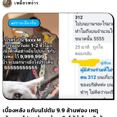
เหมียวหง่าว
สยามเมืองยิ้ม
เบื้องหลัง แก้บนไข่ต้ม 9.9 ล้านฟอง เหตุ