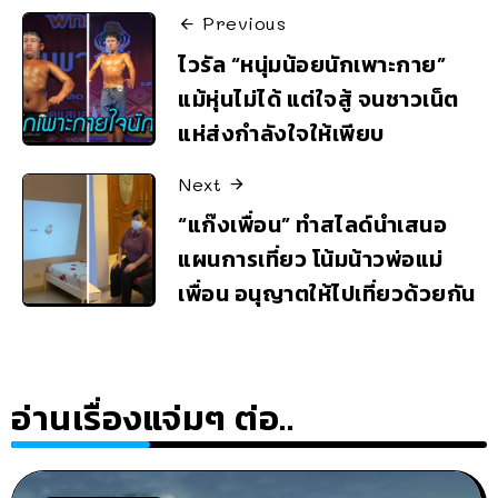
Previous
ไวรัล “หนุ่มน้อยนักเพาะกาย”
แม้หุ่นไม่ได้ แต่ใจสู้ จนชาวเน็ต
แห่ส่งกำลังใจให้เพียบ
Next
“แก๊งเพื่อน” ทำสไลด์นำเสนอ
แผนการเที่ยว โน้มน้าวพ่อแม่
เพื่อน อนุญาตให้ไปเที่ยวด้วยกัน
อ่านเรื่องแจ่มๆ ต่อ..