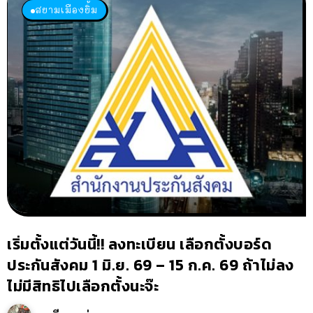
สยามเมืองยิ้ม
เริ่มตั้งแต่วันนี้!! ลงทะเบียน เลือกตั้งบอร์ด
ประกันสังคม 1 มิ.ย. 69 – 15 ก.ค. 69 ถ้าไม่ลง
ไม่มีสิทธิไปเลือกตั้งนะจ๊ะ