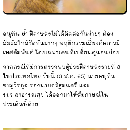
อนุทิน ย้ำ ฝีดาษลิงไม่ได้ติดต่อกันง่ายๆ ต้อง
สัมผัสใกล้ชิดกันมากๆ พฤติกรรมเสี่ยงคือการมี
เพศสัมพันธ์ โดยเฉพาะคนที่เปลี่ยนคู่นอนบ่อย
จากกรณีที่มีการตรวจพบผู้ป่วยฝีดาษลิงรายที่ 3
ในประเทศไทย วันนี้ (3 ส.ค. 65) นายอนุทิน
ชาญวีรกูล รองนายกรัฐมนตรี และ
รมว.สาธารณสุข ได้ออกมาให้สัมภาษณ์ใน
ประเด็นนี้ด้วย