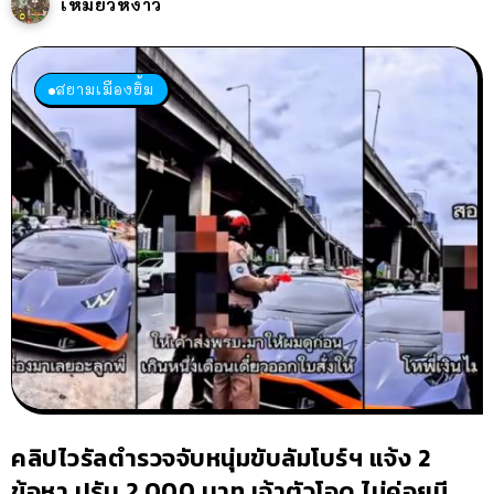
เหมียวหง่าว
สยามเมืองยิ้ม
คลิปไวรัลตำรวจจับหนุ่มขับลัมโบร์ฯ แจ้ง 2
ข้อหา ปรับ 2,000 บาท เจ้าตัวโอด ไม่ค่อยมี