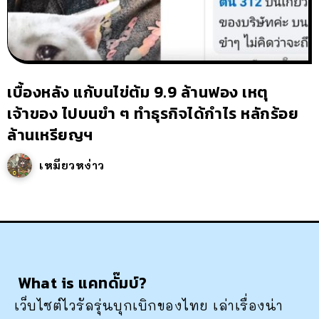
เบื้องหลัง แก้บนไข่ต้ม 9.9 ล้านฟอง เหตุ
เจ้าของ ไปบนขำ ๆ ทำธุรกิจได้กำไร หลักร้อย
ล้านเหรียญฯ
เหมียวหง่าว
What is แคทดั๊มบ์?
เว็บไซต์ไวรัลรุ่นบุกเบิกของไทย เล่าเรื่องน่า