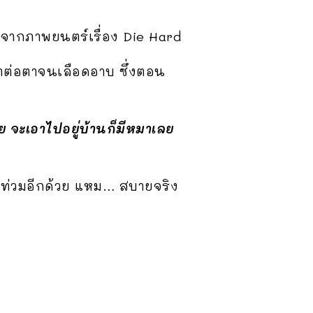
าจากภาพยนตร์เรื่อง Die Hard
้าต่อตาจนเลือดอาบ ซึ่งตอน
 จะเอาไปอยู่บ้านก็มีหมาเลย
้ำท่วมอีกด้วย แหม… สบายจริง