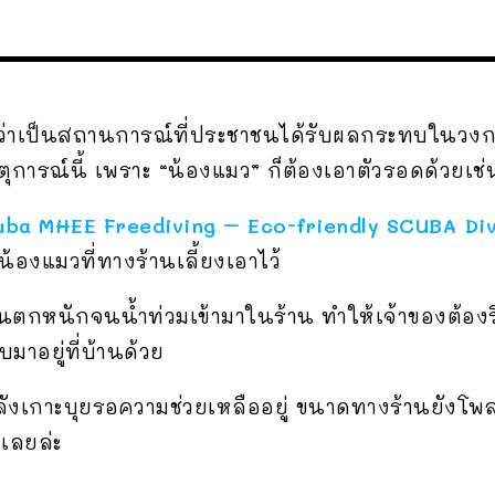
ือว่าเป็นสถานการณ์ที่ประชาชนได้รับผลกระทบในวงกว้
ตุการณ์นี้ เพราะ “น้องแมว” ก็ต้องเอาตัวรอดด้วยเช่
uba MHEE Freediving – Eco-friendly SCUBA Div
องแมวที่ทางร้านเลี้ยงเอาไว้
นนี้ฝนตกหนักจนน้ำท่วมเข้ามาในร้าน ทำให้เจ้าของต้อง
มาอยู่ที่บ้านด้วย
งเกาะบุยรอความช่วยเหลืออยู่ ขนาดทางร้านยังโพสต
เลยล่ะ