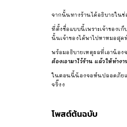
จากนั้นทางร้านได้อธิบายในช่
ที่ตั้งชื่อแบบนี้เพราะเจ้าข
นั้นเจ้าของได้พาไปหาหมอสุดท
พร้อมอธิบายเหตุผลที่เอาน้องจอ
ต้องเอามาไว้ร้าน แล้วให้ทำงา
ในตอนนี้น้องจอห์นปลอดภัยแล้
จริ๊งง
โพสต์ต้นฉบับ