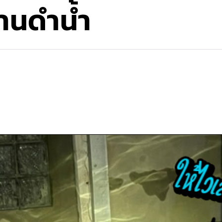
้านดำน้ำ