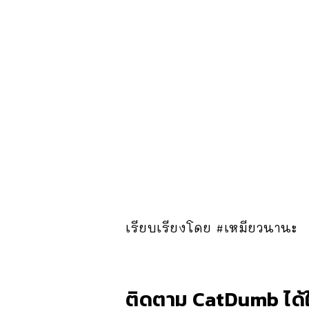
เรียบเรียงโดย #เหมียวนานะ
ติดตาม CatDumb ได้ใ