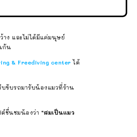
าง และไม่ได้มีแค่มนุษย์
นกัน
ing & Freediving center
ได้
รีบขับรถมารับน้องแมวที่ร้าน
์ชื่นชมน้องว่า
“สมเป็นแมว