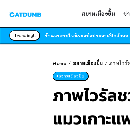
สยามเมืองยิ้ม
ข่
Trending!!
Home
สยามเมืองยิ้ม
ภาพไวรัล
/
/
สยามเมืองยิ้ม
ภาพไวรัลชว
แมวเกาะแพ