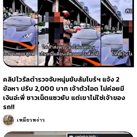
คลิปไวรัลตำรวจจับหนุ่มขับลัมโบร์ฯ แจ้ง 2
ข้อหา ปรับ 2,000 บาท เจ้าตัวโอด ไม่ค่อยมี
เงินอ่ะพี่ ชาวเน็ตแซวยับ แต่เขาไม่ใช่เจ้าของ
รถ!!
เหมียวหง่าว