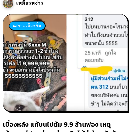
เหมียวหง่าว
สยามเมืองยิ้ม
เบื้องหลัง แก้บนไข่ต้ม 9.9 ล้านฟอง เหตุ