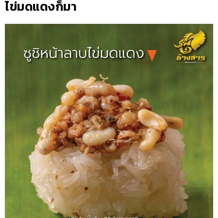
ไข่มดแดงก็มา