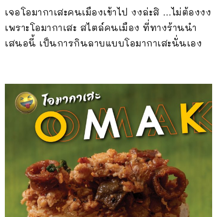
เจอโอมากาเสะคนเมืองเข้าไป งงล่ะสิ …ไม่ต้องงง
เพราะโอมากาเสะ สไตล์คนเมือง ที่ทางร้านนำ
เสนอนี้ เป็นการกินลาบแบบโอมากาเสะนั่นเอง