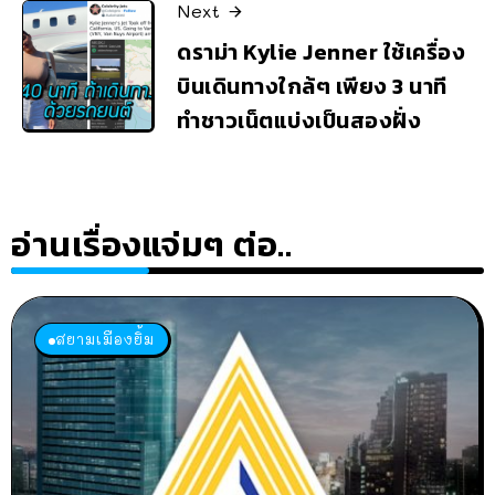
Next
ดราม่า Kylie Jenner ใช้เครื่อง
บินเดินทางใกล้ๆ เพียง 3 นาที
ทำชาวเน็ตแบ่งเป็นสองฝั่ง
อ่านเรื่องแจ่มๆ ต่อ..
สยามเมืองยิ้ม