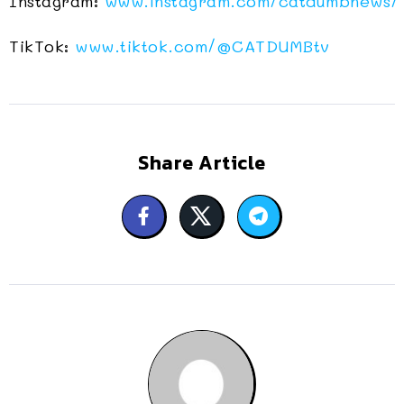
Instagram:
www.instagram.com/catdumbnews/
TikTok:
www.tiktok.com/
@CATDUMBtv
Share Article