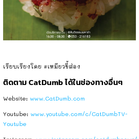
เรียบเรียงโดย #เหมียวขี้ส่อง
ติดตาม CatDumb ได้ในช่องทางอื่นๆ
Website:
www.CatDumb.com
Youtube:
www.youtube.com/c/CatDumbTV-
Youtube