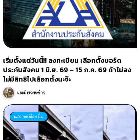
เริ่มตั้งแต่วันนี้!! ลงทะเบียน เลือกตั้งบอร์ด
ประกันสังคม 1 มิ.ย. 69 – 15 ก.ค. 69 ถ้าไม่ลง
ไม่มีสิทธิไปเลือกตั้งนะจ๊ะ
เหมียวหง่าว
สยามเมืองยิ้ม