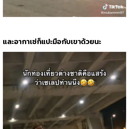
และอากาเซ่ก็แปะมือกับเขาด้วยนะ