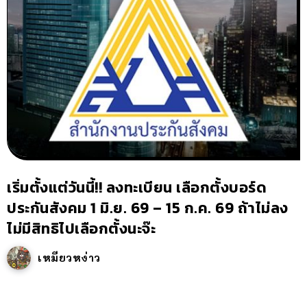
เริ่มตั้งแต่วันนี้!! ลงทะเบียน เลือกตั้งบอร์ด
ประกันสังคม 1 มิ.ย. 69 – 15 ก.ค. 69 ถ้าไม่ลง
ไม่มีสิทธิไปเลือกตั้งนะจ๊ะ
เหมียวหง่าว