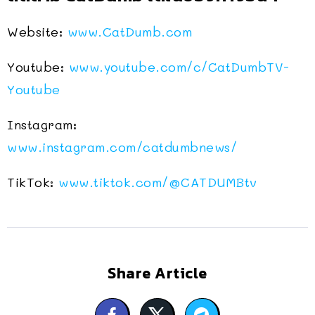
Website:
www.CatDumb.com
Youtube:
www.youtube.com/c/CatDumbTV-
Youtube
Instagram:
www.instagram.com/catdumbnews/
TikTok:
www.tiktok.com/
@CATDUMBtv
Share Article