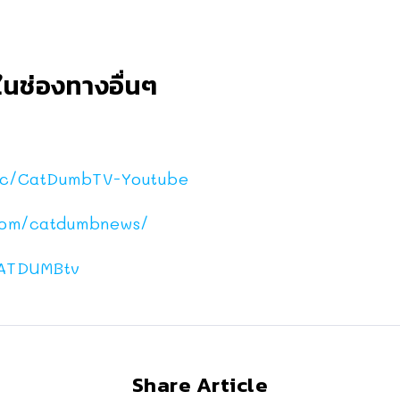
นช่องทางอื่นๆ
c/CatDumbTV-Youtube
com/catdumbnews/
ATDUMBtv
Share Article