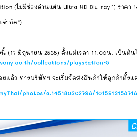
Edition (ไม่มีช่องอ่านแผ่น Ultra HD Blu-ray™) ราคา
นจำกัด”)
ี้ (17 มิถุนายน 2565) ตั้งแต่เวลา 11.00น. เป็นต
.sony.co.th/collections/playstation-5
อยแล้ว ทางบริษัทฯ จะเริ่มจัดส่งสินค้าให้ลูกค้าตั้งแ
nyThai/photos/a.145130302798/101591315871