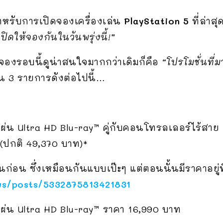
สำหรับการเปิดจองเครื่องเล่น
PlayStation 5
ที่ล่า
ปิดให้จองกันในวันพรุ่งนี้!”
จองรอบนี้ดูน่าสนใจมากกว่าเดิมก็คือ
“โปรโมชั่นที่
ิ้น 3 รายการดังต่อไปนี้…
านแผ่น Ultra HD Blu-ray™ คู่กับคอนโทรลเลอร์ไร้สา
(ปกติ 49,370 บาท)*
นก่อน ซึ่งเหมือนกันแบบเป๊ะๆ แต่ตอนนั้นมีราคาอยู่ท
s/posts/5332875813421831
านแผ่น Ultra HD Blu-ray™ ราคา 16,990 บาท