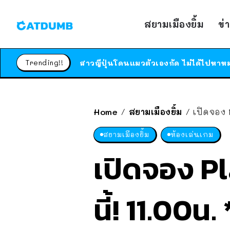
สยามเมืองยิ้ม
ข่
Trending!!
Home
สยามเมืองยิ้ม
เปิดจอง P
/
/
สยามเมืองยิ้ม
ห้องเล่นเกม
เปิดจอง Pl
นี้! 11.00น.