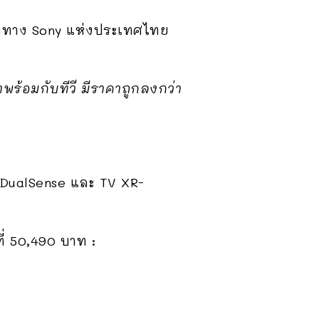
สุดทาง Sony แห่งประเทศไทย
มาพร้อมกับทีวี มีราคาถูกลงกว่า
ย DualSense และ TV XR-
ี่ 50,490 บาท :