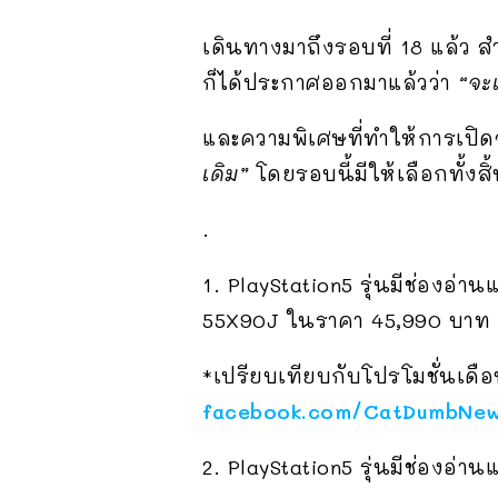
เดินทางมาถึงรอบที่ 18 แล้ว 
ก็ได้ประกาศออกมาแล้วว่า
“จะเ
และความพิเศษที่ทำให้การเปิด
เดิม”
โดยรอบนี้มีให้เลือกทั้งส
.
1. PlayStation5 รุ่นมีช่องอ่
55X90J ในราคา 45,990 บาท 
*เปรียบเทียบกับโปรโมชั่นเดือ
facebook.com/CatDumbNew
2. PlayStation5 รุ่นมีช่องอ่