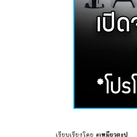
เรียบเรียงโดย
#เหมียวตะปู