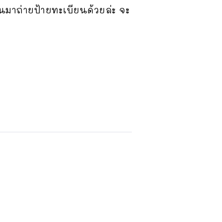
้นมาถ่ายป้ายทะเบียนด้วยล่ะ จะ