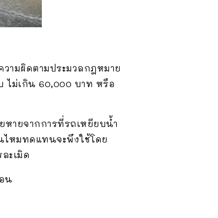
่ายความผิดตามประมวลกฎหมาย
บ ไม่เกิน 60,000 บาท หรือ
สียหายจากการที่รถเหยียบน้ำ
สินไหมทดแทนจะพึงใช้โดย
ละเมิด
้อน