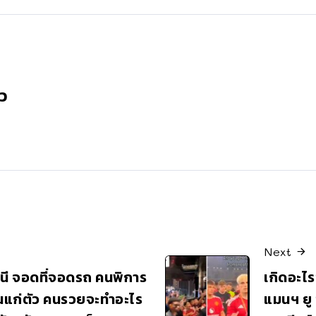
ว
Next
กีนี จอดที่จอดรถ คนพิการ
เกิดอะไร
ห็นแก่ตัว คนรวยจะทำอะไร
แมนฯ ยู 