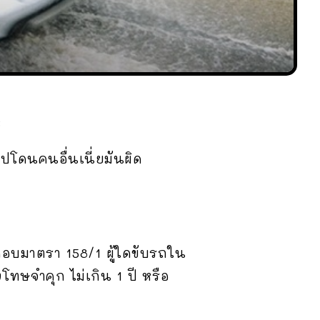
ะ
ปโดนคนอื่นเนี่ยมันผิด
กอบมาตรา 158/1 ผู้ใดขับรถใน
โทษจำคุก ไม่เกิน 1 ปี หรือ