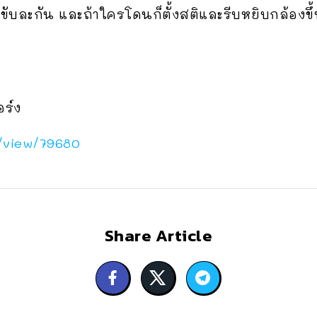
ๆ ขับละกัน และถ้าใครโดนก็ตั้งสติและรีบหยิบกล้องขึ
อร์ง
h/view/79680
Share Article