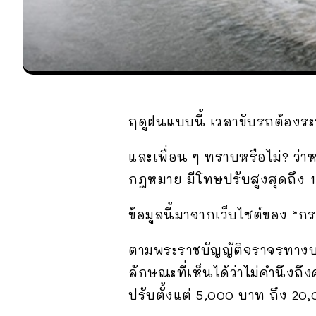
ฤดูฝนแบบนี้ เวลาขับรถต้องระวัง
และเพื่อน ๆ ทราบหรือไม่? ว่
กฎหมาย มีโทษปรับสูงสุดถึง 
ข้อมูลนี้มาจากเว็บไซต์ของ “กร
ตามพระราชบัญญัติจราจรทางบก 
ลักษณะที่เห็นได้ว่าไม่คำนึงถึ
ปรับตั้งแต่ 5,000 บาท ถึง 20,