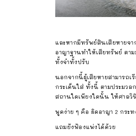
และหากมีทรัพย์สินเสียหายจา
อาญาฐานทำให้เสียทรัพย์ ตามม
ทั้งจำทั้งปรับ
นอกจากนี้ผู้เสียหายสามารถเร
กระเด็นใส่ ทั้งนี้ ตามประม
สถานใดเพียงใดนั้น ให้ศาลวิ
พูดง่าย ๆ คือ ผิดอาญา 2 กระ
แถมยังฟ้องแพ่งได้ด้วย