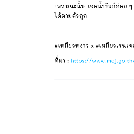
เพราะฉะนั้น เจอน้ำขังก็ค่อย 
ได้ตามตัวถูก
#เหมียวหง่าว x #เหมียวเรนเจ
ที่มา :
https://www.moj.go.t