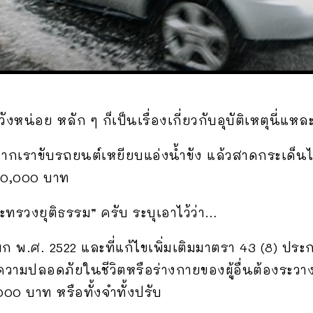
หน่อย หลัก ๆ ก็เป็นเรื่องเกี่ยวกับอุบัติเหตุนี่แหล
าหากเราขับรถยนต์เหยียบแอ่งน้ำขัง แล้วสาดกระเด็นไ
10,000 บาท
ะทรวงยุติธรรม” ครับ ระบุเอาไว้ว่า…
พ.ศ. 2522 และที่แก้ไขเพิ่มเติมมาตรา 43 (8) ประ
งความปลอดภัยในชีวิตหรือร่างกายของผู้อื่นต้องระวาง
000 บาท หรือทั้งจำทั้งปรับ