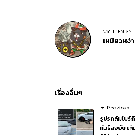
WRITTEN BY
เหมียวหง่า
เรื่องอื่นๆ
Previous
รูปรถลัมโบร์
ทัวร์ลงยับ เ