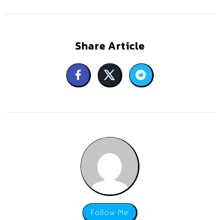
Share Article
Follow Me