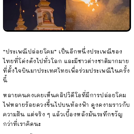
“ประเพณีปล่อยโคม” เป็นอีกหนึ่งประเพณีของ
ไทยที่โด่งดังไปทั่วโลก และมีชาวต่างชาติมากมาย
ที่ตั้งใจบินมาประเทศไทยเพื่อร่วมประเพณีในครั้ง
นี้
หลายคนคงเคยเห็นคลิปวิดีโอที่มีการปล่อยโคม
ไฟหลายร้อยดวงขึ้นไปบนท้องฟ้า ดูงดงามราวกับ
ความฝัน แต่จริง ๆ แล้วเบื้องหลังมันระทึกขวัญ
กว่าที่เราคิดนะ