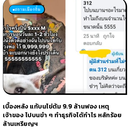
สยามเมืองยิ้ม
เบื้องหลัง แก้บนไข่ต้ม 9.9 ล้านฟอง เหตุ
เจ้าของ ไปบนขำ ๆ ทำธุรกิจได้กำไร หลักร้อย
ล้านเหรียญฯ