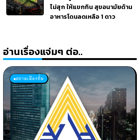
ไม่สุก ให้แขกกิน สุขอนามัยด้าน
อาหารโดนลดเหลือ 1 ดาว
อ่านเรื่องแจ่มๆ ต่อ..
สยามเมืองยิ้ม