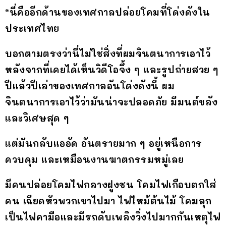
“นี่คืออีกด้านของเทศกาลปล่อยโคมที่โด่งดังใน
ประเทศไทย
บอกตามตรงว่านี่ไม่ใช่สิ่งที่ผมจินตนาการเอาไว้
หลังจากที่เคยได้เห็นวิดีโอจึ้ง ๆ และรูปถ่ายสวย ๆ
ปีแล้วปีเล่าของเทศกาลอันโด่งดังนี้ ผม
จินตนาการเอาไว้ว่ามันน่าจะปลอดภัย มีมนต์ขลัง
และวิเศษสุด ๆ
แต่มันกลับแออัด อันตรายมาก ๆ อยู่เหนือการ
ควบคุม และเหมือนงานฆาตกรรมหมู่เลย
มีคนปล่อยโคมไฟกลางฝูงชน โคมไฟเกือบตกใส่
คน เฉียดหัวพวกเขาไปมา ไฟไหม้ต้นไม้ โคมลุก
เป็นไฟคามือและมีรถดับเพลิงวิ่งไปมากกันเหตุไฟ