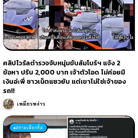
คลิปไวรัลตำรวจจับหนุ่มขับลัมโบร์ฯ แจ้ง 2
ข้อหา ปรับ 2,000 บาท เจ้าตัวโอด ไม่ค่อยมี
เงินอ่ะพี่ ชาวเน็ตแซวยับ แต่เขาไม่ใช่เจ้าของ
รถ!!
เหมียวหง่าว
สยามเมืองยิ้ม