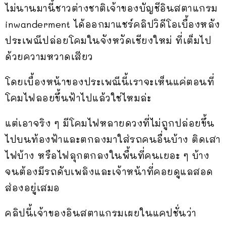
ไม่นานมานี้ชาวต่างชาติเจ้าของบัญชีอินสตาแกรม
inwanderment ได้ออกมาแชร์คลิปวิดีโอเบื้องหลัง
ประเพณีปล่อยโคมในจังหวัดเชียงใหม่ ที่เต็มไป
ด้วยความหวาดเสียว
โดยเบื้องหน้าของประเพณีนี้เราจะเห็นแค่ตอนที่
โคมไฟลอยขึ้นฟ้าไปแล้วใช่ไหมล่ะ
แต่เอาจริง ๆ มีโคมไฟหลายดวงที่ไม่ถูกปล่อยขึ้น
ไปบนท้องฟ้าและตกลงมาใส่รถคนอื่นบ้าง ติดเสา
ไฟบ้าง หรือไฟลุกตกลงในพื้นที่คนเยอะ ๆ บ้าง
จนต้องมีรถดับเพลิงและเจ้าหน้าที่คอยดูแลสอด
ส่องอยู่เสมอ
คลิปนี้เจ้าของอินสตาแกรมเผยในแคปชั่นว่า