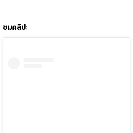
ชมคลิป: