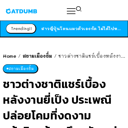
ร้านอาหารในนิวยอร์กประกาศปิดตัวลง หลังอยู่มานานกว่า 45 ปี ติดป้ายขอบคุณลูกค้าทุกคน แถมสูตรทำไวท์ซอสให้แบบจัดเต็ม
สาวญี่ปุ่นโดนแมวตัวเองกัด ไม่ได้ไปหาหมอตั้งแต่เนิ่นๆ สุดท้ายขาบวม กลายเป็นโรคเนื้อเน่า เตือนทาสแมวทั้งหลายให้ระวัง
Trending!!
ได้เวลาเด็กหนวดรวมตัว RF Online Next เปิดให้เล่นแล้ว เกม Sci-Fi MMORPG ระดับตำนาน เล่นได้ทั้งมือถือและ PC
ร้านอาหารในนิวยอร์กประกาศปิดตัวลง หลังอยู่มานานกว่า 45 ปี ติดป้ายขอบคุณลูกค้าทุกคน แถมสูตรทำไวท์ซอสให้แบบจัดเต็ม
สาวญี่ปุ่นโดนแมวตัวเองกัด ไม่ได้ไปหาหมอตั้งแต่เนิ่นๆ สุดท้ายขาบวม กลายเป็นโรคเนื้อเน่า เตือนทาสแมวทั้งหลายให้ระวัง
Home
สยามเมืองยิ้ม
ชาวต่างชาติแชร์เบื้องหลังงานยี่เป็ง ประเพณีปล่อยโคมที่งดงาม แท้จริงแล้วระทึกขวัญกว่าที่คิด
/
/
สยามเมืองยิ้ม
ชาวต่างชาติแชร์เบื้อง
หลังงานยี่เป็ง ประเพณี
ปล่อยโคมที่งดงาม