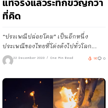
แท้จริงแล้วระทึกขวัญกว่า
ที่คิด
“ประเพณีปล่อยโคม” เป็นอีกหนึ่ง
ประเพณีของไทยที่โด่งดังไปทั่วโลก...
22 December 2023
One Min Read
1K
0