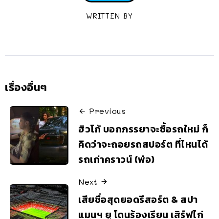
WRITTEN BY
เรื่องอื่นๆ
Previous
ฮิวโก้ บอกภรรยาจะซื้อรถใหม่ ก็
คิดว่าจะถอยรถสปอร์ต ที่ไหนได้
รถเก่าคราวน์ (พ่อ)
Next
เสียชื่อสุดยอดรีสอร์ต & สปา
แมนฯ ยู โดนร้องเรียน เสิร์ฟไก่