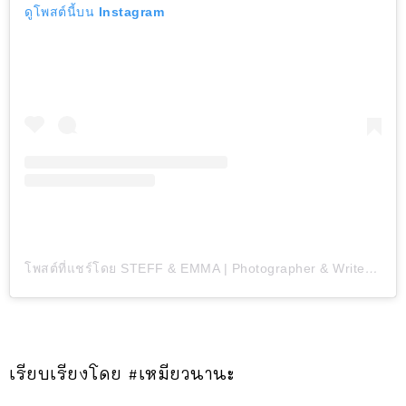
ดูโพสต์นี้บน Instagram
โพสต์ที่แชร์โดย STEFF & EMMA | Photographer & Writer (@inwanderment)
เรียบเรียงโดย #เหมียวนานะ