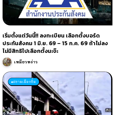
เริ่มตั้งแต่วันนี้!! ลงทะเบียน เลือกตั้งบอร์ด
ประกันสังคม 1 มิ.ย. 69 – 15 ก.ค. 69 ถ้าไม่ลง
ไม่มีสิทธิไปเลือกตั้งนะจ๊ะ
เหมียวหง่าว
สยามเมืองยิ้ม