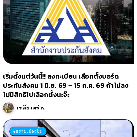
เริ่มตั้งแต่วันนี้!! ลงทะเบียน เลือกตั้งบอร์ด
ประกันสังคม 1 มิ.ย. 69 – 15 ก.ค. 69 ถ้าไม่ลง
ไม่มีสิทธิไปเลือกตั้งนะจ๊ะ
เหมียวหง่าว
สยามเมืองยิ้ม