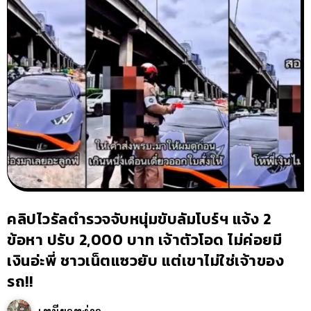
คลิปไวรัลตำรวจจับหนุ่มขับลัมโบร์ฯ แจ้ง 2
ข้อหา ปรับ 2,000 บาท เจ้าตัวโอด ไม่ค่อยมี
เงินอ่ะพี่ ชาวเน็ตแซวยับ แต่เขาไม่ใช่เจ้าของ
รถ!!
เหมียวหง่าว