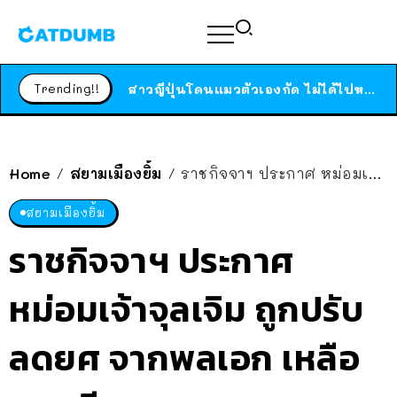
ร้านอาหารในนิวยอร์กประกาศปิดตัวลง หลังอยู่มานานกว่า 45 ปี ติดป้ายขอบคุณลูกค้าทุกคน แถมสูตรทำไวท์ซอสให้แบบจัดเต็ม
สาวญี่ปุ่นโดนแมวตัวเองกัด ไม่ได้ไปหาหมอตั้งแต่เนิ่นๆ สุดท้ายขาบวม กลายเป็นโรคเนื้อเน่า เตือนทาสแมวทั้งหลายให้ระวัง
Trending!!
ได้เวลาเด็กหนวดรวมตัว RF Online Next เปิดให้เล่นแล้ว เกม Sci-Fi MMORPG ระดับตำนาน เล่นได้ทั้งมือถือและ PC
ร้านอาหารในนิวยอร์กประกาศปิดตัวลง หลังอยู่มานานกว่า 45 ปี ติดป้ายขอบคุณลูกค้าทุกคน แถมสูตรทำไวท์ซอสให้แบบจัดเต็ม
สาวญี่ปุ่นโดนแมวตัวเองกัด ไม่ได้ไปหาหมอตั้งแต่เนิ่นๆ สุดท้ายขาบวม กลายเป็นโรคเนื้อเน่า เตือนทาสแมวทั้งหลายให้ระวัง
Home
สยามเมืองยิ้ม
ราชกิจจาฯ ประกาศ หม่อมเจ้าจุลเจิม ถูกปรับลดยศ จากพลเอก เหลือ พลตรี
/
/
สยามเมืองยิ้ม
ราชกิจจาฯ ประกาศ
หม่อมเจ้าจุลเจิม ถูกปรับ
ลดยศ จากพลเอก เหลือ