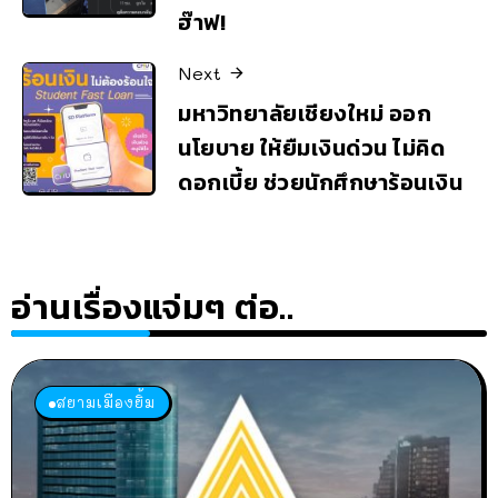
ฮ๊าฟ!
Next
มหาวิทยาลัยเชียงใหม่ ออก
นโยบาย ให้ยืมเงินด่วน ไม่คิด
ดอกเบี้ย ช่วยนักศึกษาร้อนเงิน
อ่านเรื่องแจ่มๆ ต่อ..
สยามเมืองยิ้ม