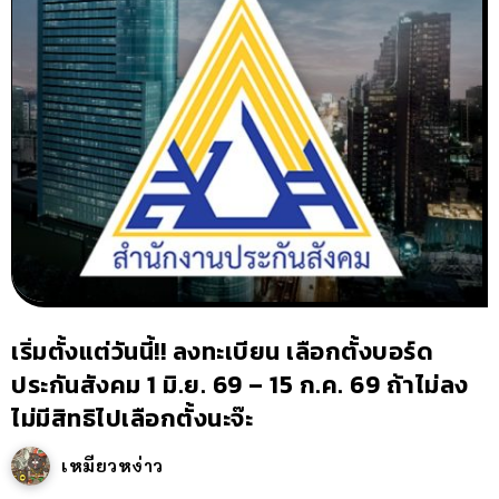
เริ่มตั้งแต่วันนี้!! ลงทะเบียน เลือกตั้งบอร์ด
ประกันสังคม 1 มิ.ย. 69 – 15 ก.ค. 69 ถ้าไม่ลง
ไม่มีสิทธิไปเลือกตั้งนะจ๊ะ
เหมียวหง่าว