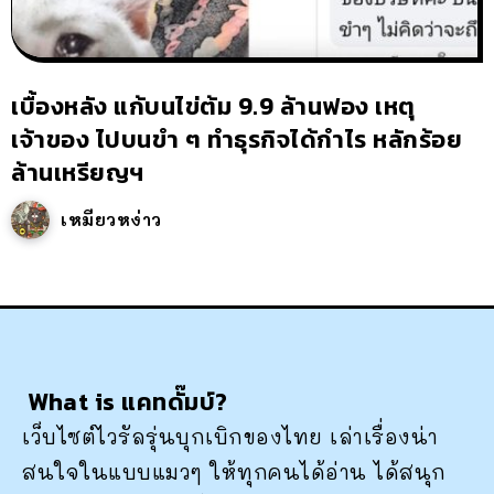
เบื้องหลัง แก้บนไข่ต้ม 9.9 ล้านฟอง เหตุ
เจ้าของ ไปบนขำ ๆ ทำธุรกิจได้กำไร หลักร้อย
ล้านเหรียญฯ
เหมียวหง่าว
What is แคทดั๊มบ์?
เว็บไซต์ไวรัลรุ่นบุกเบิกของไทย เล่าเรื่องน่า
สนใจในแบบแมวๆ ให้ทุกคนได้อ่าน ได้สนุก