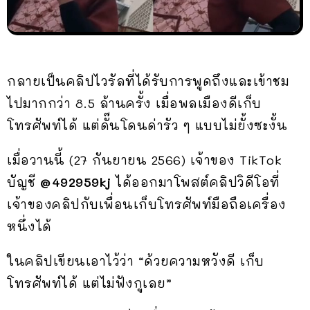
กลายเป็นคลิปไวรัลที่ได้รับการพูดถึงและเข้าชม
ไปมากกว่า 8.5 ล้านครั้ง เมื่อพลเมืองดีเก็บ
โทรศัพท์ได้ แต่ดั๊นโดนด่ารัว ๆ แบบไม่ยั้งซะงั้น
เมื่อวานนี้ (27 กันยายน 2566) เจ้าของ TikTok
บัญชี
@492959kj
ได้ออกมาโพสต์คลิปวิดีโอที่
เจ้าของคลิปกับเพื่อนเก็บโทรศัพท์มือถือเครื่อง
หนึ่งได้
ในคลิปเขียนเอาไว้ว่า “ด้วยความหวังดี เก็บ
โทรศัพท์ได้ แต่ไม่ฟังกูเลย”