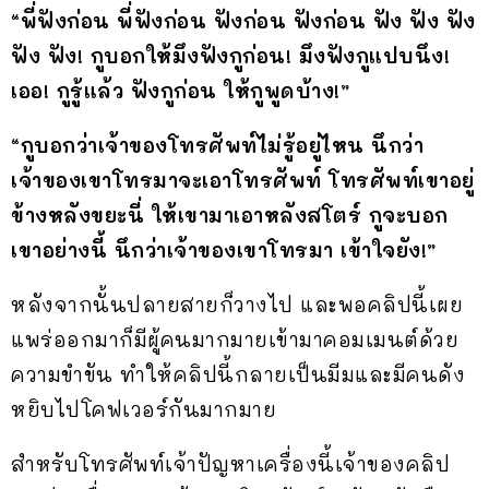
“พี่ฟังก่อน พี่ฟังก่อน ฟังก่อน ฟังก่อน ฟัง ฟัง ฟัง
ฟัง ฟัง! กูบอกให้มึงฟังกูก่อน! มึงฟังกูแปบนึง!
เออ! กูรู้แล้ว ฟังกูก่อน ให้กูพูดบ้าง!”
“กูบอกว่าเจ้าของโทรศัพท์ไม่รู้อยู่ไหน นึกว่า
เจ้าของเขาโทรมาจะเอาโทรศัพท์ โทรศัพท์เขาอยู่
ข้างหลังขยะนี่ ให้เขามาเอาหลังสโตร์ กูจะบอก
เขาอย่างนี้ นึกว่าเจ้าของเขาโทรมา เข้าใจยัง!”
หลังจากนั้นปลายสายก็วางไป และพอคลิปนี้เผย
แพร่ออกมาก็มีผู้คนมากมายเข้ามาคอมเมนต์ด้วย
ความขำขัน ทำให้คลิปนี้กลายเป็นมีมและมีคนดัง
หยิบไปโคฟเวอร์กันมากมาย
สำหรับโทรศัพท์เจ้าปัญหาเครื่องนี้เจ้าของคลิป