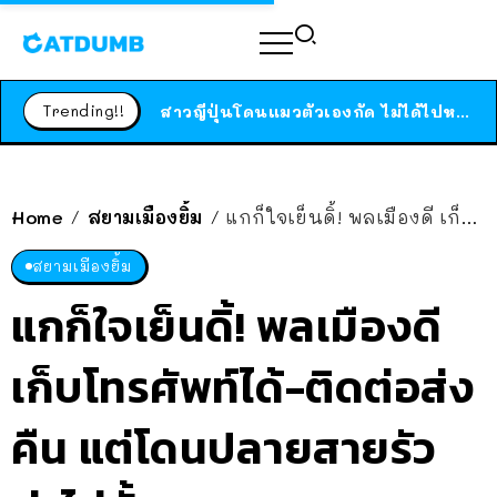
ร้านอาหารในนิวยอร์กประกาศปิดตัวลง หลังอยู่มานานกว่า 45 ปี ติดป้ายขอบคุณลูกค้าทุกคน แถมสูตรทำไวท์ซอสให้แบบจัดเต็ม
สาวญี่ปุ่นโดนแมวตัวเองกัด ไม่ได้ไปหาหมอตั้งแต่เนิ่นๆ สุดท้ายขาบวม กลายเป็นโรคเนื้อเน่า เตือนทาสแมวทั้งหลายให้ระวัง
Trending!!
ได้เวลาเด็กหนวดรวมตัว RF Online Next เปิดให้เล่นแล้ว เกม Sci-Fi MMORPG ระดับตำนาน เล่นได้ทั้งมือถือและ PC
ร้านอาหารในนิวยอร์กประกาศปิดตัวลง หลังอยู่มานานกว่า 45 ปี ติดป้ายขอบคุณลูกค้าทุกคน แถมสูตรทำไวท์ซอสให้แบบจัดเต็ม
สาวญี่ปุ่นโดนแมวตัวเองกัด ไม่ได้ไปหาหมอตั้งแต่เนิ่นๆ สุดท้ายขาบวม กลายเป็นโรคเนื้อเน่า เตือนทาสแมวทั้งหลายให้ระวัง
Home
สยามเมืองยิ้ม
แกก็ใจเย็นดิ้! พลเมืองดี เก็บโทรศัพท์ได้-ติดต่อส่งคืน แต่โดนปลายสายรัวด่าไม่ยั้ง
/
/
สยามเมืองยิ้ม
แกก็ใจเย็นดิ้! พลเมืองดี
เก็บโทรศัพท์ได้-ติดต่อส่ง
คืน แต่โดนปลายสายรัว