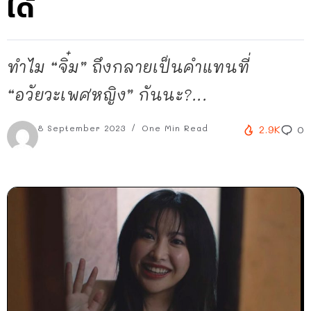
ได้
ทำไม “จิ๋ม” ถึงกลายเป็นคำแทนที่
“อวัยวะเพศหญิง” กันนะ?...
8 September 2023
One Min Read
2.9K
0