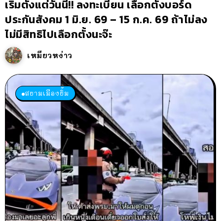
เริ่มตั้งแต่วันนี้!! ลงทะเบียน เลือกตั้งบอร์ด
ประกันสังคม 1 มิ.ย. 69 – 15 ก.ค. 69 ถ้าไม่ลง
ไม่มีสิทธิไปเลือกตั้งนะจ๊ะ
เหมียวหง่าว
สยามเมืองยิ้ม