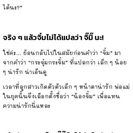
ได้นะ?”
จริง ๆ แล้วจิ๋มไม่ได้แปลว่า จิ๊มิ๊ นะ!
ใช่ค่ะ… ย้อนกลับไปในสมัยก่อนคำว่า “จิ๋ม” มา
จากคำว่า “กระจุ๋มกระจิ๋ม” ที่แปลกว่า เล็ก ๆ น้อย
ๆ น่ารัก น่าเอ็นดู
เวลาที่ลูกสาวเกิดตัวตัวเล็ก ๆ หน้าตาน่ารัก พ่อแม่
ในยุคนั้นจึงเลือกตั้งชื่อว่า “น้องจิ๋ม” เพื่อแทน
ความน่ารักนี่แหละ