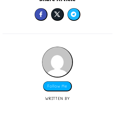
Follow Me
WRITTEN BY