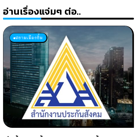
อ่านเรื่องแจ่มๆ ต่อ..
สยามเมืองยิ้ม