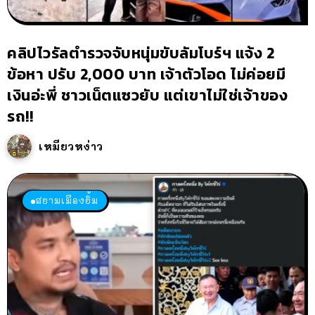
คลิปไวรัลตำรวจจับหนุ่มขับลัมโบร์ฯ แจ้ง 2
ข้อหา ปรับ 2,000 บาท เจ้าตัวโอด ไม่ค่อยมี
เงินอ่ะพี่ ชาวเน็ตแซวยับ แต่เขาไม่ใช่เจ้าของ
รถ!!
เหมียวหง่าว
สยามเมืองยิ้ม