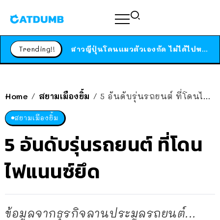
ร้านอาหารในนิวยอร์กประกาศปิดตัวลง หลังอยู่มานานกว่า 45 ปี ติดป้ายขอบคุณลูกค้าทุกคน แถมสูตรทำไวท์ซอสให้แบบจัดเต็ม
สาวญี่ปุ่นโดนแมวตัวเองกัด ไม่ได้ไปหาหมอตั้งแต่เนิ่นๆ สุดท้ายขาบวม กลายเป็นโรคเนื้อเน่า เตือนทาสแมวทั้งหลายให้ระวัง
Trending!!
ได้เวลาเด็กหนวดรวมตัว RF Online Next เปิดให้เล่นแล้ว เกม Sci-Fi MMORPG ระดับตำนาน เล่นได้ทั้งมือถือและ PC
ร้านอาหารในนิวยอร์กประกาศปิดตัวลง หลังอยู่มานานกว่า 45 ปี ติดป้ายขอบคุณลูกค้าทุกคน แถมสูตรทำไวท์ซอสให้แบบจัดเต็ม
สาวญี่ปุ่นโดนแมวตัวเองกัด ไม่ได้ไปหาหมอตั้งแต่เนิ่นๆ สุดท้ายขาบวม กลายเป็นโรคเนื้อเน่า เตือนทาสแมวทั้งหลายให้ระวัง
Home
สยามเมืองยิ้ม
5 อันดับรุ่นรถยนต์ ที่โดนไฟแนนซ์ยึด
/
/
สยามเมืองยิ้ม
5 อันดับรุ่นรถยนต์ ที่โดน
ไฟแนนซ์ยึด
ข้อมูลจากธุรกิจลานประมูลรถยนต์...