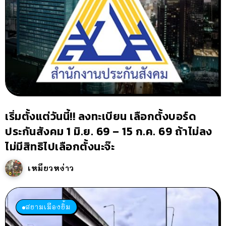
เริ่มตั้งแต่วันนี้!! ลงทะเบียน เลือกตั้งบอร์ด
ประกันสังคม 1 มิ.ย. 69 – 15 ก.ค. 69 ถ้าไม่ลง
ไม่มีสิทธิไปเลือกตั้งนะจ๊ะ
เหมียวหง่าว
สยามเมืองยิ้ม