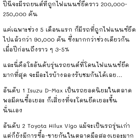
ปีนี้จะมีรถยนต์ที่ถูกไฟแนนซ์ยึดราว 200,000-
250,000 คัน
แค่เฉพาะช่วง 5 เดือนแรก ก็มีรถที่ถูกไฟแนนซ์ยึด
ไปแล้วกว่า 90,000 คัน ซึ่งมากกว่าช่วงเดียวกัน
เมื่อปีก่อนถึงราว ๆ 3-5%
และนี่คือโผอันดับรุ่นรถยนต์ที่โดนไฟแนนซ์ยึด
มากที่สุด จะมีอะไรบ้างลองรับชมกันได้เลย…
อันดับ 1 Isuzu D-Max เป็นรถยอดนิยมในตลาด
พอมีคนซื้อเยอะ ก็เสี่ยงที่จะโดนยึดเยอะขึ้น
นั่นเอง
อันดับ 2 Toyota Hilux Vigo แม้จะเป็นรถรุ่นเก่า
แต่ก็ยังมีการซื้อ-ขายกันในตลาดมือสองเยอะมาก