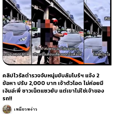
คลิปไวรัลตำรวจจับหนุ่มขับลัมโบร์ฯ แจ้ง 2
ข้อหา ปรับ 2,000 บาท เจ้าตัวโอด ไม่ค่อยมี
เงินอ่ะพี่ ชาวเน็ตแซวยับ แต่เขาไม่ใช่เจ้าของ
รถ!!
เหมียวหง่าว