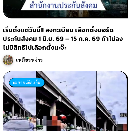
เริ่มตั้งแต่วันนี้!! ลงทะเบียน เลือกตั้งบอร์ด
ประกันสังคม 1 มิ.ย. 69 – 15 ก.ค. 69 ถ้าไม่ลง
ไม่มีสิทธิไปเลือกตั้งนะจ๊ะ
เหมียวหง่าว
สยามเมืองยิ้ม