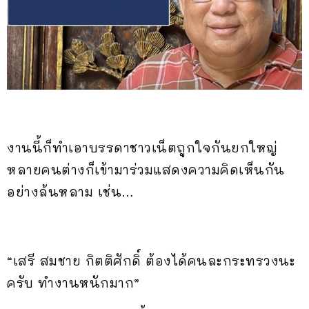
งานนี้ก็ทำเอาบรรดาชาวเน็ตถูกใจกันยกใหญ่
หลายคนต่างก็เข้ามาร่วมแสดงความคิดเห็นกัน
อย่างล้นหลาม เช่น…
“เสรี สมชาย กิตติศักดิ์ ต้องได้คนละกระทรวงนะ
ครับ ทำงานหนักมาก”