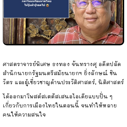
ศาสตราจารย์พิเศษ ธงทอง จันทรางศุ อดีตปลัด
สำนักนายกรัฐมนตรีสมัยนายกฯ ยิ่งลักษณ์ ชิน
วัตร และผู้เชี่ยวชาญด้านประวัติศาสตร์, นิติศาสตร์
ได้ออกมาโพสต์สเตตัสเสนอไอเดียแบบปั่น ๆ
เกี่ยวกับการเมืองไทยในตอนนี้ จนทำให้หลาย
คนให้ความสนใจ