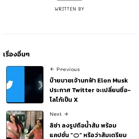
WRITTEN BY
เรื่องอื่นๆ
Previous
บ๊ายบายเจ้านกฟ้า Elon Musk
ประกาศ Twitter จะเปลี่ยนชื่อ-
โลโก้เป็น X
Next
ลิซ่า ลงรูปถือน้ำส้ม พร้อม
แคปชั่น “🍊” หรือว่าส้มเตรียม