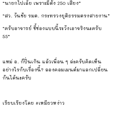
“นายกไปเล้ย เพราะมีตั้ง 250 เสียง”
“สว. วันชัย รมต. กระทรวงยุติธรรมตรงสายงาน”
“ครับอาจารย์ ชี้ช่องแบบนี้ระวังเอาจริงนะครับ
55”
แหม่ อ. ก็ปั่นเกิน แล้วเพื่อน ๆ ล่ะครับคิดเห็น
อย่างไรกับเรื่องนี้? ลองคอมเมนต์มาแลกเปลี่ยน
กันได้นะครับ
เรียบเรียงโดย #เหมียวหง่าว