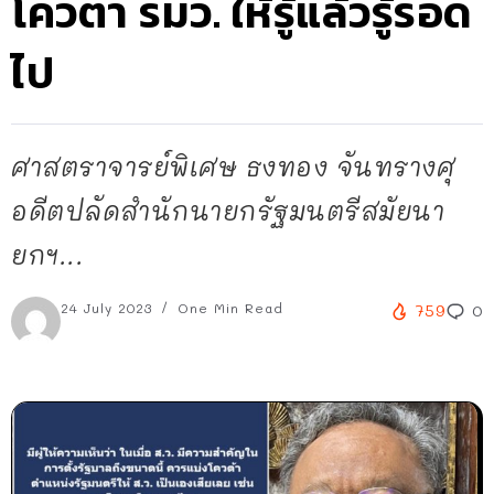
โควตา รมว. ให้รู้แล้วรู้รอด
ไป
ศาสตราจารย์พิเศษ ธงทอง จันทรางศุ
อดีตปลัดสำนักนายกรัฐมนตรีสมัยนา
ยกฯ...
24 July 2023
One Min Read
759
0