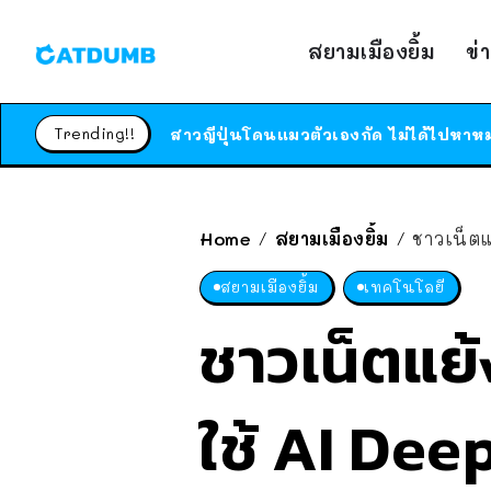
สยามเมืองยิ้ม
ข่
Trending!!
Home
สยามเมืองยิ้ม
ชาวเน็ตแย้
/
/
สยามเมืองยิ้ม
เทคโนโลยี
ชาวเน็ตแย้ง
ใช้ AI Dee