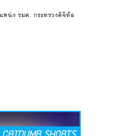
ำแหน่ง รมต. กระทรวงดิจิทัล