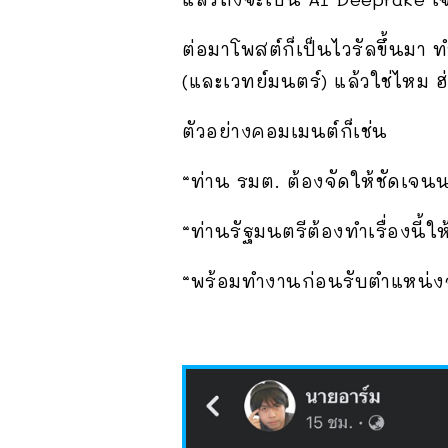
ต่อมาโพสต์ก็เป็นไวรัลขึ้นมา
(และเวทย์มนตร์) แล้วใช่ไหม ฮ
ตัวอย่างคอมเมนต์ก็เช่น
“ท่าน รมต. ต้องจัดให้ชัดเจน
“ท่านรัฐมนตรี​ต้องทำเรื่องนี
“พร้อมทำงานก่อนรับตำแหน่งจร