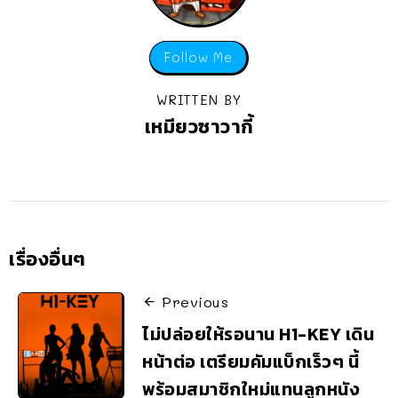
Follow Me
WRITTEN BY
เหมียวซาวากี้
เรื่องอื่นๆ
Previous
ไม่ปล่อยให้รอนาน H1-KEY เดิน
หน้าต่อ เตรียมคัมแบ็กเร็วๆ นี้
พร้อมสมาชิกใหม่แทนลูกหนัง