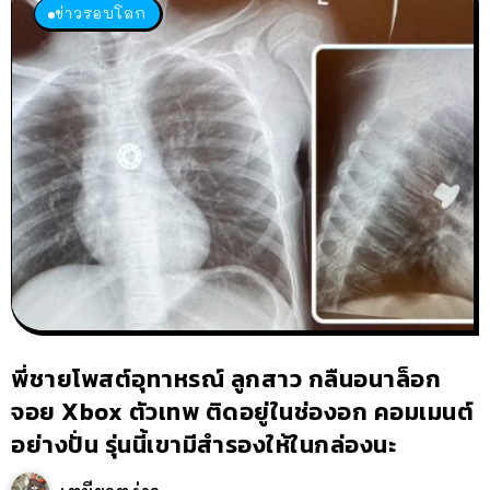
ข่าวรอบโลก
พี่ชายโพสต์อุทาหรณ์ ลูกสาว กลืนอนาล็อก
จอย Xbox ตัวเทพ ติดอยู่ในช่องอก คอมเมนต์
อย่างปั่น รุ่นนี้เขามีสำรองให้ในกล่องนะ