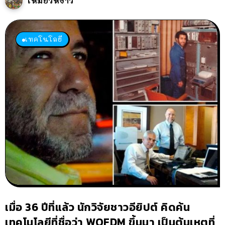
เหมียวหง่าว
เทคโนโลยี
เมื่อ 36 ปีที่แล้ว นักวิจัยชาวอียิปต์ คิดค้น
เทคโนโลยีที่ชื่อว่า WOFDM ขึ้นมา เป็นต้นเหตุที่