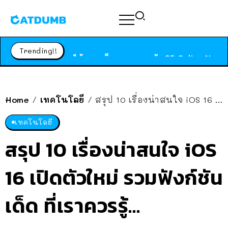
ร้านอาหารในนิวยอร์กประกาศปิดตัวลง หลังอยู่มานานกว่า 45 ปี ติดป้ายขอบคุณลูกค้าทุกคน แถมสูตรทำไวท์ซอสให้แบบจัดเต็ม
สาวญี่ปุ่นโดนแมวตัวเองกัด ไม่ได้ไปหาหมอตั้งแต่เนิ่นๆ สุดท้ายขาบวม กลายเป็นโรคเนื้อเน่า เตือนทาสแมวทั้งหลายให้ระวัง
Trending!!
ได้เวลาเด็กหนวดรวมตัว RF Online Next เปิดให้เล่นแล้ว เกม Sci-Fi MMORPG ระดับตำนาน เล่นได้ทั้งมือถือและ PC
ร้านอาหารในนิวยอร์กประกาศปิดตัวลง หลังอยู่มานานกว่า 45 ปี ติดป้ายขอบคุณลูกค้าทุกคน แถมสูตรทำไวท์ซอสให้แบบจัดเต็ม
สาวญี่ปุ่นโดนแมวตัวเองกัด ไม่ได้ไปหาหมอตั้งแต่เนิ่นๆ สุดท้ายขาบวม กลายเป็นโรคเนื้อเน่า เตือนทาสแมวทั้งหลายให้ระวัง
Home
เทคโนโลยี
สรุป 10 เรื่องน่าสนใจ iOS 16 เปิดตัวใหม่ รวมฟังก์ชันเด็ด ที่เราควรรู้…
/
/
เทคโนโลยี
สรุป 10 เรื่องน่าสนใจ iOS
16 เปิดตัวใหม่ รวมฟังก์ชัน
เด็ด ที่เราควรรู้…