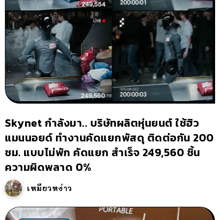
Skynet กำลังมา.. บริษัทผลิตหุ่นยนต์ ใช้ฮิว
แมนนอยด์ ทำงานคัดแยกพัสดุ ติดต่อกัน 200
ชม. แบบไม่พัก คัดแยก สำเร็จ 249,560 ชิ้น
ความผิดพลาด 0%
เหมียวหง่าว