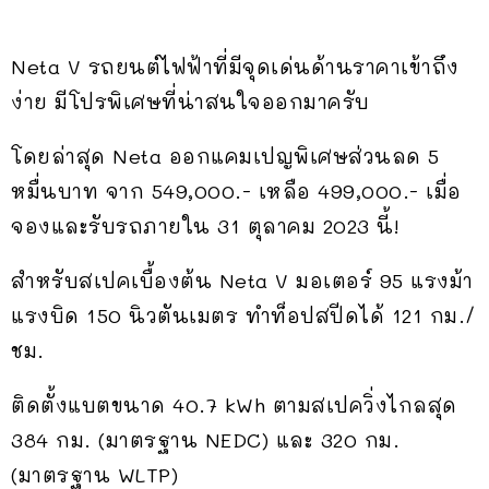
Neta V รถยนต์ไฟฟ้าที่มีจุดเด่นด้านราคาเข้าถึง
ง่าย มีโปรพิเศษที่น่าสนใจออกมาครับ
โดยล่าสุด Neta ออกแคมเปญพิเศษส่วนลด 5
หมื่นบาท จาก 549,000.- เหลือ 499,000.- เมื่อ
จองและรับรถภายใน 31 ตุลาคม 2023 นี้!
สำหรับสเปคเบื้องต้น Neta V มอเตอร์ 95 แรงม้า
แรงบิด 150 นิวตันเมตร ทำท็อปสปีดได้ 121 กม./
ชม.
ติดตั้งแบตขนาด 40.7 kWh ตามสเปควิ่งไกลสุด
384 กม. (มาตรฐาน NEDC) และ 320 กม.
(มาตรฐาน WLTP)