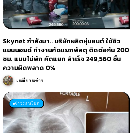
Skynet กำลังมา.. บริษัทผลิตหุ่นยนต์ ใช้ฮิว
แมนนอยด์ ทำงานคัดแยกพัสดุ ติดต่อกัน 200
ชม. แบบไม่พัก คัดแยก สำเร็จ 249,560 ชิ้น
ความผิดพลาด 0%
เหมียวหง่าว
ข่าวรอบโลก