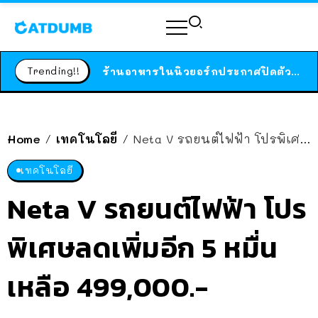
สาวญี่ปุ่นโดนแมวตัวเองกัด ไม่ได้ไปหาหมอตั้งแต่เนิ่นๆ สุดท้ายขาบวม กลายเป็นโรคเนื้อเน่า เตือนทาสแมวทั้งหลายให้ระวัง
ได้เวลาเด็กหนวดรวมตัว RF Online Next เปิดให้เล่นแล้ว เกม Sci-Fi MMORPG ระดับตำนาน เล่นได้ทั้งมือถือและ PC
Trending!!
ร้านอาหารในนิวยอร์กประกาศปิดตัวลง หลังอยู่มานานกว่า 45 ปี ติดป้ายขอบคุณลูกค้าทุกคน แถมสูตรทำไวท์ซอสให้แบบจัดเต็ม
สาวญี่ปุ่นโดนแมวตัวเองกัด ไม่ได้ไปหาหมอตั้งแต่เนิ่นๆ สุดท้ายขาบวม กลายเป็นโรคเนื้อเน่า เตือนทาสแมวทั้งหลายให้ระวัง
Home
เทคโนโลยี
Neta V รถยนต์ไฟฟ้า โปรพิเศษลดเพิ่มอีก 5 หมื่น เหลือ 499,000.-
/
/
เทคโนโลยี
Neta V รถยนต์ไฟฟ้า โปร
พิเศษลดเพิ่มอีก 5 หมื่น
เหลือ 499,000.-