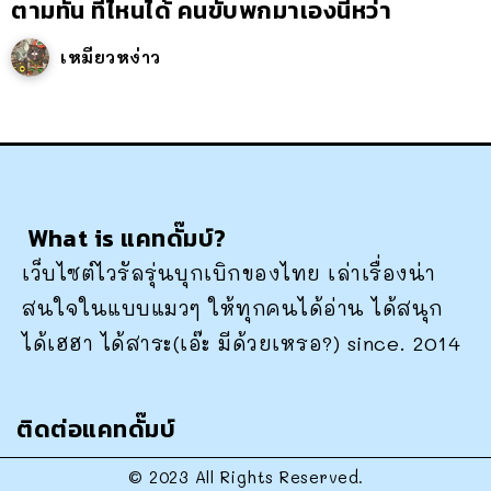
ตามทัน ที่ไหนได้ คนขับพกมาเองนี่หว่า
เหมียวหง่าว
What is แคทดั๊มบ์?
เว็บไซต์ไวรัลรุ่นบุกเบิกของไทย เล่าเรื่องน่า
สนใจในแบบแมวๆ ให้ทุกคนได้อ่าน ได้สนุก
ได้เฮฮา ได้สาระ(เอ๊ะ มีด้วยเหรอ?) since. 2014
ติดต่อแคทดั๊มบ์
© 2023 All Rights Reserved.