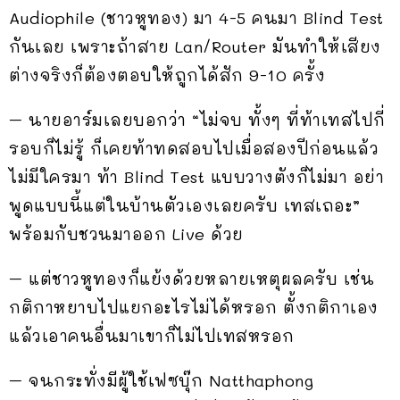
Audiophile (ชาวหูทอง) มา 4-5 คนมา Blind Test
กันเลย เพราะถ้าสาย Lan/Router มันทำให้เสียง
ต่างจริงก็ต้องตอบให้ถูกได้สัก 9-10 ครั้ง
– นายอาร์มเลยบอกว่า “ไม่จบ ทั้งๆ ที่ท้าเทสไปกี่
รอบก็ไม่รู้ ก็เคยท้าทดสอบไปเมื่อสองปีก่อนแล้ว
ไม่มีใครมา ท้า Blind Test แบบวางตังก็ไม่มา อย่า
พูดแบบนี้แต่ในบ้านตัวเองเลยครับ เทสเถอะ”
พร้อมกับชวนมาออก Live ด้วย
– แต่ชาวหูทองก็แย้งด้วยหลายเหตุผลครับ เช่น
กติกาหยาบไปแยกอะไรไม่ได้หรอก ตั้งกติกาเอง
แล้วเอาคนอื่นมาเขาก็ไม่ไปเทสหรอก
– จนกระทั่งมีผู้ใช้เฟซบุ๊ก Natthaphong