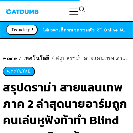
ร้านอาหารในนิวยอร์กประกาศปิดตัวลง หลังอยู่มานานกว่า 45 ปี ติดป้ายขอบคุณลูกค้าทุกคน แถมสูตรทำไวท์ซอสให้แบบจัดเต็ม
สาวญี่ปุ่นโดนแมวตัวเองกัด ไม่ได้ไปหาหมอตั้งแต่เนิ่นๆ สุดท้ายขาบวม กลายเป็นโรคเนื้อเน่า เตือนทาสแมวทั้งหลายให้ระวัง
Trending!!
ได้เวลาเด็กหนวดรวมตัว RF Online Next เปิดให้เล่นแล้ว เกม Sci-Fi MMORPG ระดับตำนาน เล่นได้ทั้งมือถือและ PC
ร้านอาหารในนิวยอร์กประกาศปิดตัวลง หลังอยู่มานานกว่า 45 ปี ติดป้ายขอบคุณลูกค้าทุกคน แถมสูตรทำไวท์ซอสให้แบบจัดเต็ม
สาวญี่ปุ่นโดนแมวตัวเองกัด ไม่ได้ไปหาหมอตั้งแต่เนิ่นๆ สุดท้ายขาบวม กลายเป็นโรคเนื้อเน่า เตือนทาสแมวทั้งหลายให้ระวัง
Home
เทคโนโลยี
สรุปดราม่า สายแลนเทพ ภาค 2 ล่าสุดนายอาร์มถูกคนเล่นหูฟังท้าทำ Blind Test ลงเงิน 1 ล้าน
/
/
เทคโนโลยี
สรุปดราม่า สายแลนเทพ
ภาค 2 ล่าสุดนายอาร์มถูก
คนเล่นหูฟังท้าทำ Blind