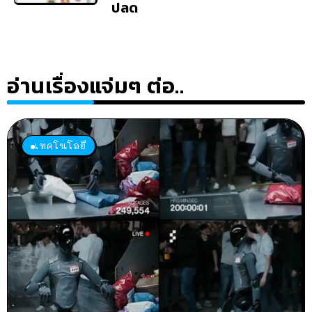
ปลด
อ่านเรื่องแจ่มๆ ต่อ..
เทคโนโลยี