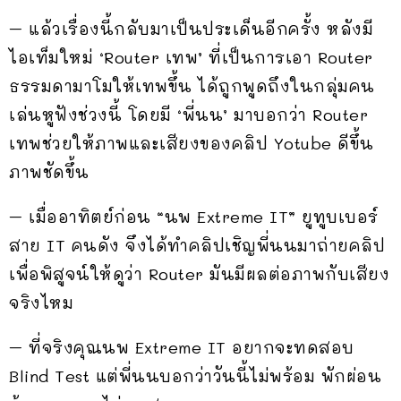
– แล้วเรื่องนี้กลับมาเป็นประเด็นอีกครั้ง หลังมี
ไอเท็มใหม่ ‘Router เทพ’ ที่เป็นการเอา Router
ธรรมดามาโมให้เทพขึ้น ได้ถูกพูดถึงในกลุ่มคน
เล่นหูฟังช่วงนี้ โดยมี ‘พี่นน’ มาบอกว่า Router
เทพช่วยให้ภาพและเสียงของคลิป Yotube ดีขึ้น
ภาพชัดขึ้น
– เมื่ออาทิตย์ก่อน “นพ Extreme IT” ยูทูบเบอร์
สาย IT คนดัง จึงได้ทำคลิปเชิญพี่นนมาถ่ายคลิป
เพื่อพิสูจน์ให้ดูว่า Router มันมีผลต่อภาพกับเสียง
จริงไหม
– ที่จริงคุณนพ Extreme IT อยากจะทดสอบ
Blind Test แต่พี่นนบอกว่าวันนี้ไม่พร้อม พักผ่อน