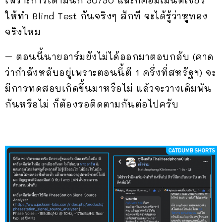
เพราะการเดามันก็ 50/50 และก็คอมเมนต์เชียร์
ให้ทำ Blind Test กันจริงๆ สักที จะได้รู้ว่าหูทอง
จริงไหม
– ตอนนี้นายอาร์มยังไม่ได้ออกมาตอบกลับ (คาด
ว่ากำลังหลับอยู่เพราะตอนนี้ตี 1 ครึ่งที่สหรัฐฯ) จะ
มีการทดสอบเกิดขึ้นมาหรือไม่ แล้วจะวางเดิมพัน
กันหรือไม่ ก็ต้องรอติดตามกันต่อไปครับ