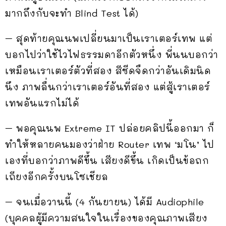
มากถึงกับจะทำ Blind Test ได้)
– สุดท้ายคุณนพเปลี่ยนมาเป็นเราเตอร์เทพ แต่
บอกไปว่าใช้ไวไฟธรรมดาอีกตัวหนึ่ง พี่นนบอกว่า
เหมือนเราเตอร์ตัวที่สอง สีซีดจืดกว่าอันเดิมนิด
นึง ภาพลื่นกว่าเราเตอร์อันที่สอง แต่สู้เราเตอร์
เทพอันแรกไม่ได้
– พอคุณนพ Extreme IT ปล่อยคลิปนี้ออกมา ก็
ทำให้หลายคนมองว่าฝ่าย Router เทพ ‘มโน’ ไป
เองที่บอกว่าภาพดีขึ้น เสียงดีขึ้น เกิดเป็นข้อถก
เถียงอีกครั้งบนโซเชียล
– จนเมื่อวานนี้ (4 กันยายน) ได้มี Audiophile
(บุคคลผู้มีความสนใจในเรื่องของคุณภาพเสียง