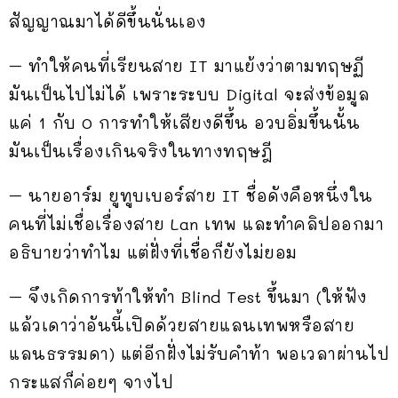
สัญญาณมาได้ดีขึ้นนั่นเอง
– ทำให้คนที่เรียนสาย IT มาแย้งว่าตามทฤษฏี
มันเป็นไปไม่ได้ เพราะระบบ Digital จะส่งข้อมูล
แค่ 1 กับ 0 การทำให้เสียงดีขึ้น อวบอิ่มขึ้นนั้น
มันเป็นเรื่องเกินจริงในทางทฤษฎี
– นายอาร์ม ยูทูบเบอร์สาย IT ชื่อดังคือหนึ่งใน
คนที่ไม่เชื่อเรื่องสาย Lan เทพ และทำคลิปออกมา
อธิบายว่าทำไม แต่ฝั่งที่เชื่อก็ยังไม่ยอม
– จึงเกิดการท้าให้ทำ Blind Test ขึ้นมา (ให้ฟัง
แล้วเดาว่าอันนี้เปิดด้วยสายแลนเทพหรือสาย
แลนธรรมดา) แต่อีกฝั่งไม่รับคำท้า พอเวลาผ่านไป
กระแสก็ค่อยๆ จางไป