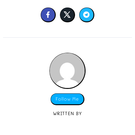
Follow Me
WRITTEN BY