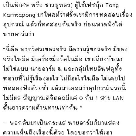
เป็นพิเศษ หรือ ชาวหูทอง) ผู้ใช้เฟซบุ๊ก Tong
Karntapong มาโพสต์ว่าฝรั่งเขามีการทดสอบเรื่อง
อุปกรณ์ แล้วก็ทดสอบกันจริง ก่อนพาดพิงใส่
นายอาร์มว่า
“นี่คือ พวกวิศวะของจริง มีความรู้ของจริง มีของ
จริงในมือ มีเครื่องมือวัดในมือ เขาเถียงกันนะ
ไม่ใช่แบบ นายอาร์ม & และกลุ่มไทยอินฟลูทั้ง
หลายที่ไม่รู้เรื่องอะไร ไม่มีอะไรในมือ ไม่เคยไป
ทดลองฟังด้วยซ้ำ แล้วมาเคลมว่าอุปกรณ์พวกนี้
ไม่มีผล สัญญาณดิจิตอลมีแค่ 0 กับ 1 สาย LAN
สั้นยาวความต้านทานเท่ากัน ”
– พอกลับมาเป็นกระแส นายอาร์มก็มาแสดง
ความเห็นถึงเรื่องนี้ด้วย โดยบอกว่าให้เอา