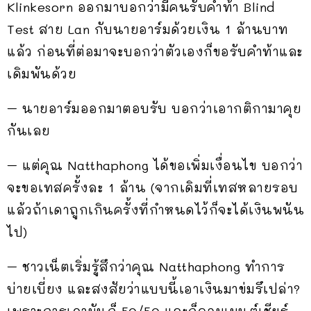
Klinkesorn ออกมาบอกว่ามีคนรับคำท้า Blind
Test สาย Lan กับนายอาร์มด้วยเงิน 1 ล้านบาท
แล้ว ก่อนที่ต่อมาจะบอกว่าตัวเองก็ขอรับคำท้าและ
เดิมพันด้วย
– นายอาร์มออกมาตอบรับ บอกว่าเอากติกามาคุย
กันเลย
– แต่คุณ Natthaphong ได้ขอเพิ่มเงื่อนไข บอกว่า
จะขอเทสครั้งละ 1 ล้าน (จากเดิมที่เทสหลายรอบ
แล้วถ้าเดาถูกเกินครั้งที่กำหนดไว้ก็จะได้เงินพนัน
ไป)
– ชาวเน็ตเริ่มรู้สึกว่าคุณ Natthaphong ทำการ
บ่ายเบี่ยง และสงสัยว่าแบบนี้เอาเงินมาข่มรึเปล่า?