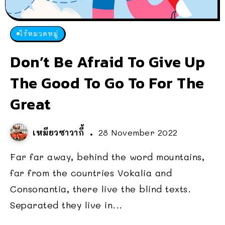
ไร้หมวดหมู่
Don’t Be Afraid To Give Up
The Good To Go To For The
Great
เหมียวซาวากี้
28 November 2022
Far far away, behind the word mountains,
far from the countries Vokalia and
Consonantia, there live the blind texts.
Separated they live in...