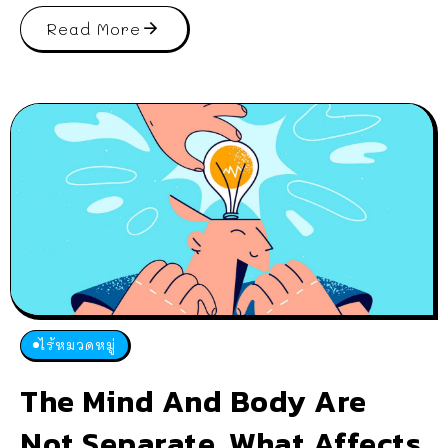
Read More
ไร้หมวดหมู่
The Mind And Body Are
Not Separate. What Affects