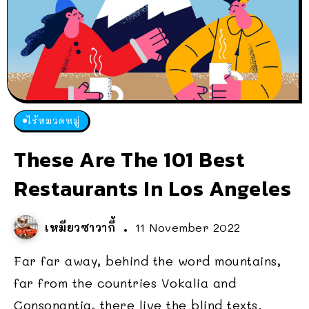
ไร้หมวดหมู่
These Are The 101 Best
Restaurants In Los Angeles
เหมียวซาวากี้
11 November 2022
Far far away, behind the word mountains,
far from the countries Vokalia and
Consonantia, there live the blind texts.