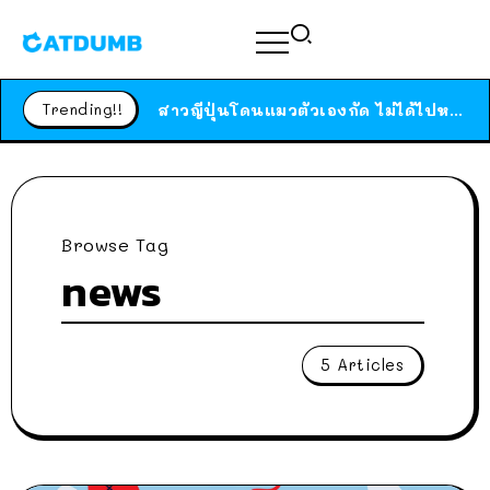
ร้านอาหารในนิวยอร์กประกาศปิดตัวลง หลังอยู่มานานกว่า 45 ปี ติดป้ายขอบคุณลูกค้าทุกคน แถมสูตรทำไวท์ซอสให้แบบจัดเต็ม
Trending!!
สาวญี่ปุ่นโดนแมวตัวเองกัด ไม่ได้ไปหาหมอตั้งแต่เนิ่นๆ สุดท้ายขาบวม กลายเป็นโรคเนื้อเน่า เตือนทาสแมวทั้งหลายให้ระวัง
ได้เวลาเด็กหนวดรวมตัว RF Online Next เปิดให้เล่นแล้ว เกม Sci-Fi MMORPG ระดับตำนาน เล่นได้ทั้งมือถือและ PC
ร้านอาหารในนิวยอร์กประกาศปิดตัวลง หลังอยู่มานานกว่า 45 ปี ติดป้ายขอบคุณลูกค้าทุกคน แถมสูตรทำไวท์ซอสให้แบบจัดเต็ม
สาวญี่ปุ่นโดนแมวตัวเองกัด ไม่ได้ไปหาหมอตั้งแต่เนิ่นๆ สุดท้ายขาบวม กลายเป็นโรคเนื้อเน่า เตือนทาสแมวทั้งหลายให้ระวัง
Browse Tag
news
5 Articles