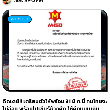
เหมียวเฟนเดอร์
STORIES
ดีดเดย์!! เตรียมตัวให้พร้อม 31 มี.ค.นี้ คนไทยจะ
ไม่อ่อม พร้อมไปเชียร์ช้างศึก ให้คึกแบบเกิน