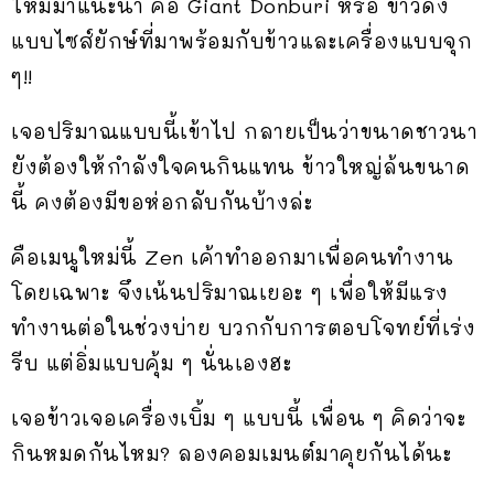
ใหม่มาแนะนำ คือ Giant Donburi หรือ ข้าวด้ง
แบบไซส์ยักษ์ที่มาพร้อมกับข้าวและเครื่องแบบจุก
ๆ!!
เจอปริมาณแบบนี้เข้าไป กลายเป็นว่าขนาดชาวนา
ยังต้องให้กำลังใจคนกินแทน ข้าวใหญ่ล้นขนาด
นี้ คงต้องมีขอห่อกลับกันบ้างล่ะ
คือเมนูใหม่นี้ Zen เค้าทำออกมาเพื่อคนทำงาน
โดยเฉพาะ จึงเน้นปริมาณเยอะ ๆ เพื่อให้มีแรง
ทำงานต่อในช่วงบ่าย บวกกับการตอบโจทย์ที่เร่ง
รีบ แต่อิ่มแบบคุ้ม ๆ นั่นเองฮะ
เจอข้าวเจอเครื่องเบิ้ม ๆ แบบนี้ เพื่อน ๆ คิดว่าจะ
กินหมดกันไหม? ลองคอมเมนต์มาคุยกันได้นะ