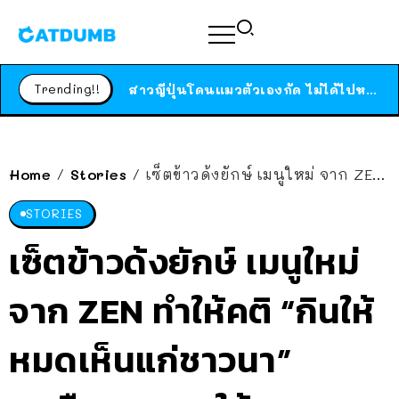
ร้านอาหารในนิวยอร์กประกาศปิดตัวลง หลังอยู่มานานกว่า 45 ปี ติดป้ายขอบคุณลูกค้าทุกคน แถมสูตรทำไวท์ซอสให้แบบจัดเต็ม
สาวญี่ปุ่นโดนแมวตัวเองกัด ไม่ได้ไปหาหมอตั้งแต่เนิ่นๆ สุดท้ายขาบวม กลายเป็นโรคเนื้อเน่า เตือนทาสแมวทั้งหลายให้ระวัง
Trending!!
ได้เวลาเด็กหนวดรวมตัว RF Online Next เปิดให้เล่นแล้ว เกม Sci-Fi MMORPG ระดับตำนาน เล่นได้ทั้งมือถือและ PC
ร้านอาหารในนิวยอร์กประกาศปิดตัวลง หลังอยู่มานานกว่า 45 ปี ติดป้ายขอบคุณลูกค้าทุกคน แถมสูตรทำไวท์ซอสให้แบบจัดเต็ม
สาวญี่ปุ่นโดนแมวตัวเองกัด ไม่ได้ไปหาหมอตั้งแต่เนิ่นๆ สุดท้ายขาบวม กลายเป็นโรคเนื้อเน่า เตือนทาสแมวทั้งหลายให้ระวัง
Home
Stories
เซ็ตข้าวด้งยักษ์ เมนูใหม่ จาก ZEN ทำให้คติ “กินให้หมดเห็นแก่ชาวนา” สะเทือน เพราะให้เยอะเกิ๊น!!
/
/
STORIES
เซ็ตข้าวด้งยักษ์ เมนูใหม่
จาก ZEN ทำให้คติ “กินให้
หมดเห็นแก่ชาวนา”