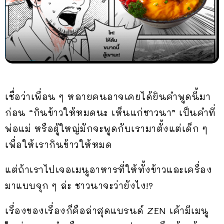
เชื่อว่าเพื่อน ๆ หลายคนอาจเคยได้ยินคำพูดนี้มา
ก่อน “กินข้าวให้หมดนะ เห็นแก่ชาวนา” เป็นคำที่
พ่อแม่ หรือผู้ใหญ่มักจะพูดกับเรามาตั้งแต่เด็ก ๆ
เพื่อให้เรากินข้าวให้หมด
แต่ถ้าเราไปเจอเมนูอาหารที่ให้ทั้งข้าวและเครื่อง
มาแบบจุก ๆ ล่ะ ชาวนาจะว่ายังไง!?
เรื่องของเรื่องก็คือล่าสุดแบรนด์ ZEN เค้ามีเมนู