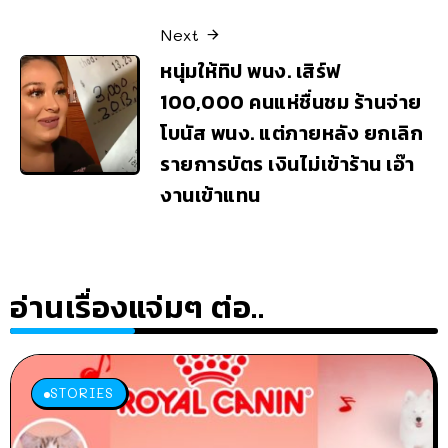
Next
หนุ่มให้ทิป พนง. เสิร์ฟ
100,000 คนแห่ชื่นชม ร้านจ่าย
โบนัส พนง. แต่ภายหลัง ยกเลิก
รายการบัตร เงินไม่เข้าร้าน เอ๊า
งานเข้าแทน
อ่านเรื่องแจ่มๆ ต่อ..
STORIES