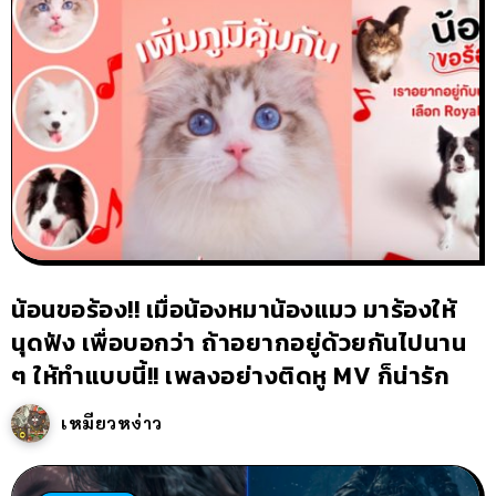
น้อนขอร้อง!! เมื่อน้องหมาน้องแมว มาร้องให้
นุดฟัง เพื่อบอกว่า ถ้าอยากอยู่ด้วยกันไปนาน
ๆ ให้ทำแบบนี้!! เพลงอย่างติดหู MV ก็น่ารัก
เหมียวหง่าว