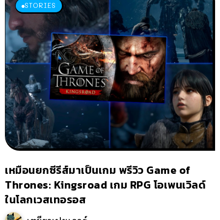
STORIES
เหมือนยกซีรีส์มาเป็นเกม พรีวิว Game of
Thrones: Kingsroad เกม RPG โอเพนเวิลด์
ในโลกเวสเทอรอส