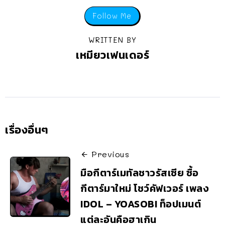
Follow Me
WRITTEN BY
เหมียวเฟนเดอร์
เรื่องอื่นๆ
Previous
มือกีตาร์เมทัลชาวรัสเซีย ซื้อ
กีตาร์มาใหม่ โชว์คัฟเวอร์ เพลง
IDOL – YOASOBI ท็อปเมนต์
แต่ละอันคือฮาเกิน