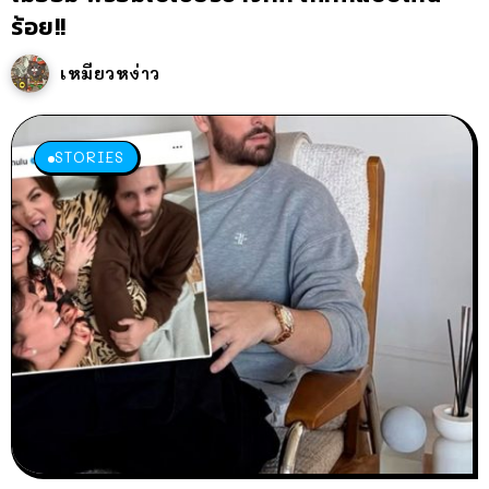
ร้อย!!
เหมียวหง่าว
STORIES