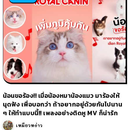
น้อนขอร้อง!! เมื่อน้องหมาน้องแมว มาร้องให้
นุดฟัง เพื่อบอกว่า ถ้าอยากอยู่ด้วยกันไปนาน
ๆ ให้ทำแบบนี้!! เพลงอย่างติดหู MV ก็น่ารัก
เหมียวหง่าว