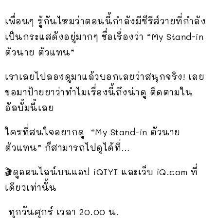
เพื่อนๆ รู้กันไหมว่าตอนนี้กำลังมีซีรีส์วายที่กำลัง
เป็นกระแสดังอยู่มากๆ ชื่อเรื่องว่า “My Stand-in
ตัวนาย ตัวแทน”
เราเลยไปลองดูมาแล้วบอกเลยว่าสนุกจริง! เลย
ขอมาป้ายยาว่าทำไมเรื่องนี้ถึงน่าดู ติดตามใน
อัลบั้มนี้เลย
ใครที่สนใจอยากดู “My Stand-in ตัวนาย
ตัวแทน” ก็สามารถไปดูได้ที่…
🎬ดูออนไลน์บนแอป iQIYI และเว็บ iQ.com ที่
เดียวเท่านั้น
ทุกวันศุกร์ เวลา 20.00 น.