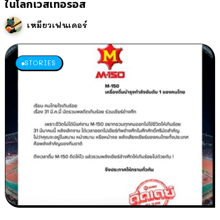
ในโลกเวสเทอรอส
เหมียวเฟนเดอร์
STORIES