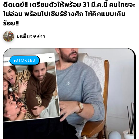
ดีดเดย์!! เตรียมตัวให้พร้อม 31 มี.ค.นี้ คนไทยจะ
ไม่อ่อม พร้อมไปเชียร์ช้างศึก ให้คึกแบบเกิน
ร้อย!!
เหมียวหง่าว
STORIES