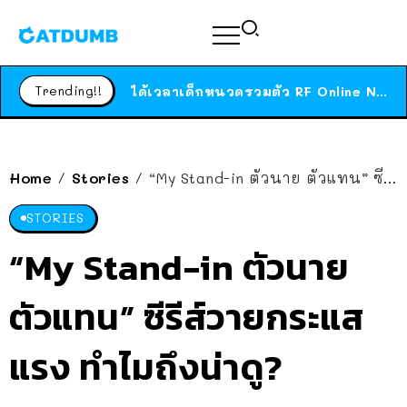
ร้านอาหารในนิวยอร์กประกาศปิดตัวลง หลังอยู่มานานกว่า 45 ปี ติดป้ายขอบคุณลูกค้าทุกคน แถมสูตรทำไวท์ซอสให้แบบจัดเต็ม
สาวญี่ปุ่นโดนแมวตัวเองกัด ไม่ได้ไปหาหมอตั้งแต่เนิ่นๆ สุดท้ายขาบวม กลายเป็นโรคเนื้อเน่า เตือนทาสแมวทั้งหลายให้ระวัง
Trending!!
ได้เวลาเด็กหนวดรวมตัว RF Online Next เปิดให้เล่นแล้ว เกม Sci-Fi MMORPG ระดับตำนาน เล่นได้ทั้งมือถือและ PC
ร้านอาหารในนิวยอร์กประกาศปิดตัวลง หลังอยู่มานานกว่า 45 ปี ติดป้ายขอบคุณลูกค้าทุกคน แถมสูตรทำไวท์ซอสให้แบบจัดเต็ม
สาวญี่ปุ่นโดนแมวตัวเองกัด ไม่ได้ไปหาหมอตั้งแต่เนิ่นๆ สุดท้ายขาบวม กลายเป็นโรคเนื้อเน่า เตือนทาสแมวทั้งหลายให้ระวัง
Home
Stories
“My Stand-in ตัวนาย ตัวแทน” ซีรีส์วายกระแสแรง ทำไมถึงน่าดู?
/
/
STORIES
“My Stand-in ตัวนาย
ตัวแทน” ซีรีส์วายกระแส
แรง ทำไมถึงน่าดู?