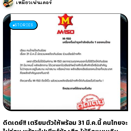
เหมียวเฟนเดอร์
STORIES
ดีดเดย์!! เตรียมตัวให้พร้อม 31 มี.ค.นี้ คนไทยจะ