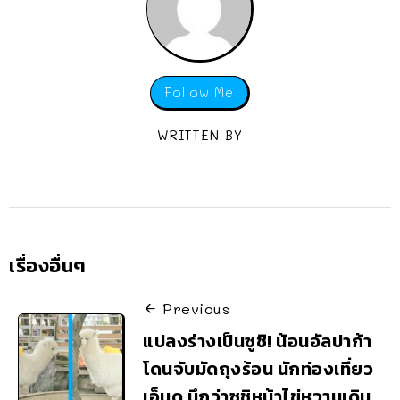
Follow Me
WRITTEN BY
เรื่องอื่นๆ
Previous
แปลงร่างเป็นซูชิ! น้อนอัลปาก้า
โดนจับมัดถุงร้อน นักท่องเที่ยว
เอ็นดู นึกว่าซูชิหน้าไข่หวานเดิน