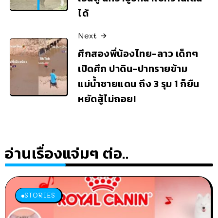
ได้
Next
ศึกสองพี่น้องไทย-ลาว เด็กๆ
เปิดศึก ปาดิน-ปาทรายข้าม
แม่น้ำชายแดน ถึง 3 รุม 1 ก็ยืน
หยัดสู้ไม่ถอย!
อ่านเรื่องแจ่มๆ ต่อ..
STORIES