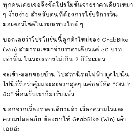
ทุกคนเคยเจอจึงจัดโปรโมชันจ่ายราคาเดียวเหมา
ๆ ง๊ายง่าย สำหรับคนที่ต้องการใช้บริการวิน
มอเตอร์ไซค์ในระยะทางใกล้ ๆ
บอกเลยว่าโปรโมชันนี้ลูกค้าใหม่ของ GrabBike
(Win) สามารถเหมาจ่ายราคาเดียวแค่ 30 บาท
เท่านั้น ในระยะทางไม่เกิน 2 กิโลเมตร
จะเข้า-ออกซอยบ้าน ไปสถานีรถไฟฟ้า มุดไปนั่น
ไปนี่ก็ถือว่าคุ้มและสะดวกสุดๆ แค่กดโค้ด “ONLY
30” พี่คนขับเขาก็มารับแล้ว
นอกจากเรื่องราคาเดียวแล้ว เรื่องความไวและ
ความปลอดภัย ต้องยกให้ GrabBike (Win) เค้า
เลยล่ะ