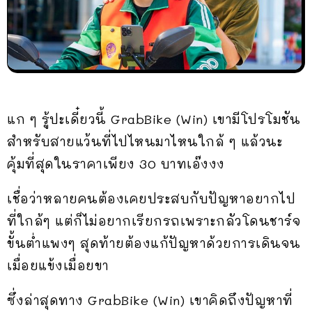
แก ๆ รู้ปะเดี๋ยวนี้ GrabBike (Win) เขามีโปรโมชัน
สำหรับสายแว้นที่ไปไหนมาไหนใกล้ ๆ แล้วนะ
คุ้มที่สุดในราคาเพียง 30 บาทเอ๊งงง
เชื่อว่าหลายคนต้องเคยประสบกับปัญหาอยากไป
ที่ใกล้ๆ แต่ก็ไม่อยากเรียกรถเพราะกลัวโดนชาร์จ
ขั้นต่ำแพงๆ สุดท้ายต้องแก้ปัญหาด้วยการเดินจน
เมื่อยแข้งเมื่อยขา
ซึ่งล่าสุดทาง GrabBike (Win) เขาคิดถึงปัญหาที่