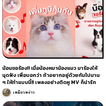
น้อนขอร้อง!! เมื่อน้องหมาน้องแมว มาร้องให้
นุดฟัง เพื่อบอกว่า ถ้าอยากอยู่ด้วยกันไปนาน
ๆ ให้ทำแบบนี้!! เพลงอย่างติดหู MV ก็น่ารัก
เหมียวหง่าว