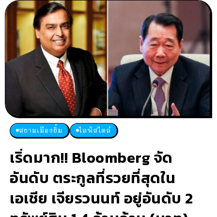
สยามเมืองยิ้ม
ไลฟ์สไตล์
เริ่ดมาก!! Bloomberg จัด
อันดับ ตระกูลที่รวยที่สุดใน
เอเชีย เจียรวนนท์ อยู่อันดับ 2