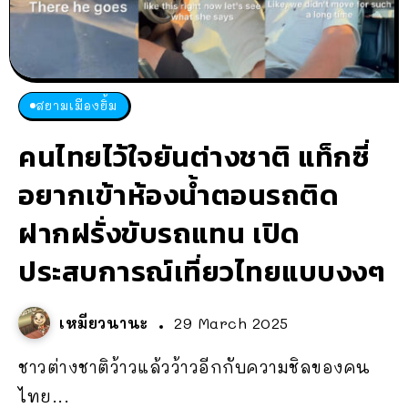
สยามเมืองยิ้ม
คนไทยไว้ใจยันต่างชาติ แท็กซี่
อยากเข้าห้องน้ำตอนรถติด
ฝากฝรั่งขับรถแทน เปิด
ประสบการณ์เที่ยวไทยแบบงงๆ
เหมียวนานะ
29 March 2025
ชาวต่างชาติว้าวแล้วว้าวอีกกับความชิลของคน
ไทย...