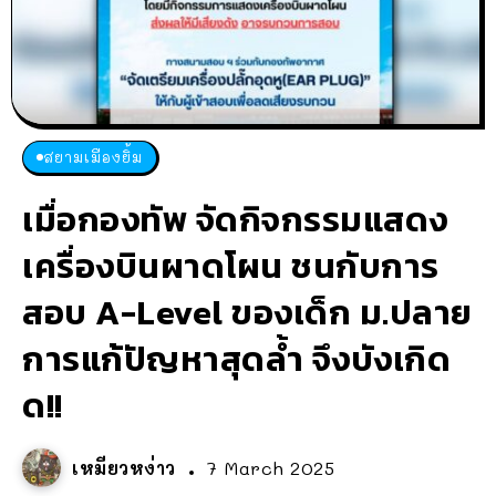
สยามเมืองยิ้ม
เมื่อกองทัพ จัดกิจกรรมแสดง
เครื่องบินผาดโผน ชนกับการ
สอบ A-Level ของเด็ก ม.ปลาย
การแก้ปัญหาสุดล้ำ จึงบังเกิด
ด!!
เหมียวหง่าว
7 March 2025