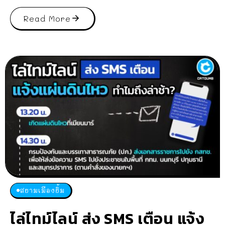
Read More
สยามเมืองยิ้ม
ไล่ไทม์ไลน์ ส่ง SMS เตือน แจ้ง