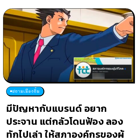
สยามเมืองยิ้ม
มีปัญหากับแบรนด์ อยาก
ประจาน แต่กลัวโดนฟ้อง ลอง
ทักไปเล่า ให้สภาองค์กรของผู้