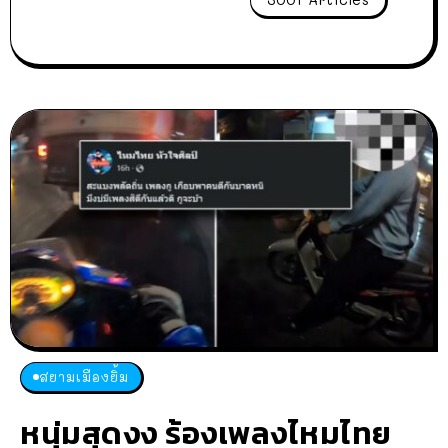
สยามเมืองยิ้ม
หนุ่มสุดงง ร้องเพลงไหมไทย