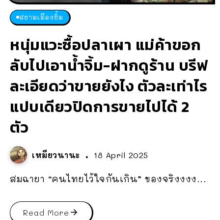
สยามเมืองยิ้ม
หนุ่มแวะซื้อปลาเผา แม่ค้าขอก
ลับไปเอาน้ำจิ้ม-ฝากดูร้าน บรีฟ
ละเอียดว่าขายยังไง ตัวละเท่าไร
แปบเดียวปิดการขายไปได้ 2
ตัว
เหมียวนานะ
18 April 2025
สมฉายา “คนไทยไว้ใจกันเกิน” ของจริงงงง...
Read More