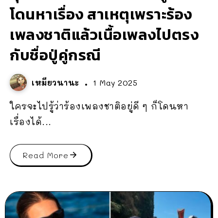
โดนหาเรื่อง สาเหตุเพราะร้อง
เพลงชาติแล้วเนื้อเพลงไปตรง
กับชื่อปู่คู่กรณี
เหมียวนานะ
1 May 2025
ใครจะไปรู้ว่าร้องเพลงชาติอยู่ดี ๆ ก็โดนหา
เรื่องได้...
Read More