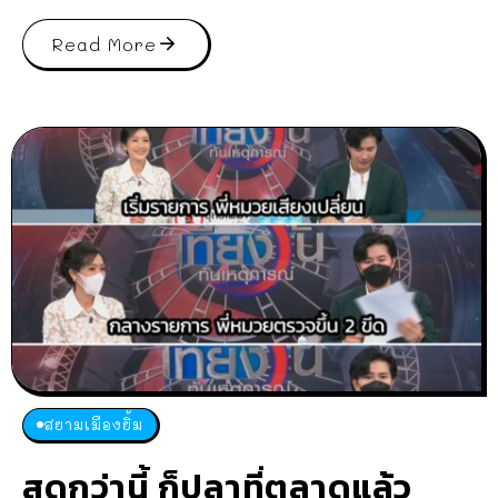
Read More
สยามเมืองยิ้ม
สดกว่านี้ ก็ปลาที่ตลาดแล้ว