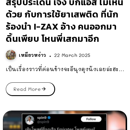
สรุปประเด็น เจ๋ง บิ๊กแอส ไม่เห็น
ด้วย กับการใช้ยาเสพติด ที่นัก
ร้องนำ I-ZAX อ้าง คนออกมา
ดิ้นเพียบ โหนพี่เสกมาอีก
เหมียวหง่าว
22 March 2025
เป็นเรื่องราวที่ค่อนข้างจะอีนุงตุงนังเลยล่ะฮะ...
Read More