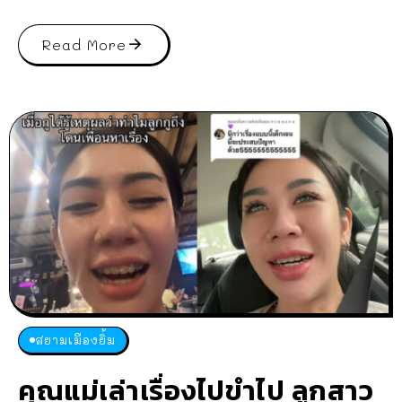
Read More
สยามเมืองยิ้ม
คุณแม่เล่าเรื่องไปขำไป ลูกสาว