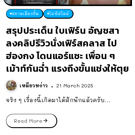
สยามเมืองยิ้ม
ไลฟ์สไตล์
สรุปประเด็น ใบเฟิร์น อัญชสา
ลงคลิปรีวิวนั่งเฟิร์สคลาส ไป
ฮ่องกง โดนแอร์แซะ เพื่อน ๆ
เม้าท์กันฉ่ำ แรงถึงขั้นแช่งให้ตุย
เหมียวหง่าว
21 March 2025
จริง ๆ เรื่องนี้เกิดมาได้สักพักแล้วครับ...
Read More