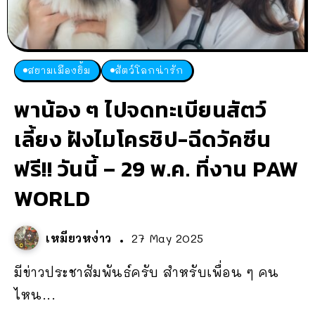
สยามเมืองยิ้ม
สัตว์โลกน่ารัก
พาน้อง ๆ ไปจดทะเบียนสัตว์
เลี้ยง ฝังไมโครชิป-ฉีดวัคซีน
ฟรี!! วันนี้ – 29 พ.ค. ที่งาน PAW
WORLD
เหมียวหง่าว
27 May 2025
มีข่าวประชาสัมพันธ์ครับ สำหรับเพื่อน ๆ คน
ไหน...