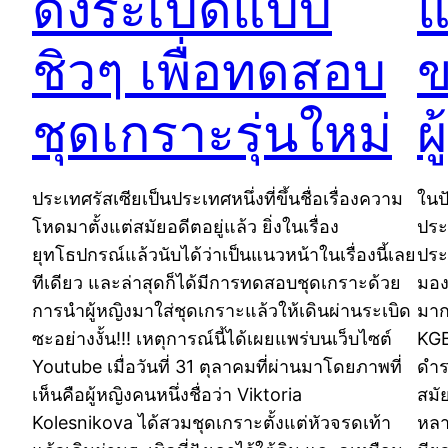
ดงระเบิดแบบ
แ
ชิวๆ เพื่อทดสอบ
ข
ชุดเกราะรุ่นใหม่
ผ
ประเทศรัสเซียเป็นประเทศหนึ่งที่ขึ้นชื่อเรื่องความ
ในปั
โหดมาตั้งแต่สมัยอดีตอยู่แล้ว ยิ่งในเรื่อง
ประ
ยุทโธปกรณ์แล้วนับได้ว่าเป็นแนวหน้าในเรื่องนี้เลย
ประเ
ทีเดียว และล่าสุดก็ได้มีการทดสอบชุดเกราะด้วย
มอง
การนำผู้หญิงมาใส่ชุดเกราะแล้วให้เดินผ่านระเบิด
มาก
ซะอย่างงั้น!!! เหตุการณ์นี้ได้เผยแพร่บนเว็บไซต์
KGB
Youtube เมื่อวันที่ 31 ตุลาคมที่ผ่านมาโดยภาพที่
ดำร
เห็นคือผู้หญิงคนหนึ่งชื่อว่า Viktoria
สมั
Kolesnikova ได้สวมชุดเกราะตั้งแต่หัวจรดเท้า
หลา