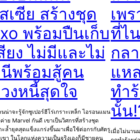
ัสเซีย สร้างชุด
เพร
xo พร้อมปืนเก็บ
ที่ไ
สียง ไม่มีและไม่
กลาย
นีพร้อมสู้คน
แหล
วงหนี้สุดใจ
ทำร
นั้น!
คนน่าจะรู้จักซูเปอร์ฮีโร่เกราะเหล็ก ไอรอนแมน
ค่าย Marvel กันดี เขาเป็นวิศกรที่สร้างชุด
ะล้ำยุคสุดแข็งแกร่งขึ้นมาเพื่อใช้ต่อกรกับศัตรู
เมื่อไม่นาน
เขา ในโลกแห่งความเป็นจริงเองก็มีชายคน
ถูกทำร้ายร่