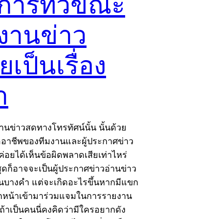
การทีวีขณะ
งานข่าว
เป็นเรื่อง
า
นข่าวสดทางโทรทัศน์นั้น นั้นด้วย
ออาชีพของทีมงานและผู้ประกาศข่าว
ค่อยได้เห็นข้อผิดพลาดเสียเท่าไหร่
สุดก็อาจจะเป็นผู้ประกาศข่าวอ่านข่าว
ป็นบางคำ แต่จะเกิดอะไรขึ้นหากมีแขก
กหน้าเข้ามาร่วมแจมในการรายงาน
ถ้าเป็นคนนี่คงคิดว่ามีใครอยากดัง