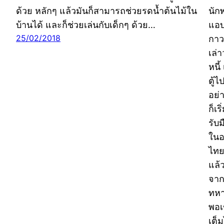
ด้วย หลักๆ แล้วมันก็สามารถช่วยรดน้ำต้นไม้ใน
นักพ
บ้านได้ และก็ช่วยเล่นกับเด็กๆ ด้วย…
แอบ
25/02/2018
กาว
เล่
หนี
ตู้
อย่
ก็เ
รับ
ในอ
ไทย
แล้
จาก
ทหา
พอเ
เต็