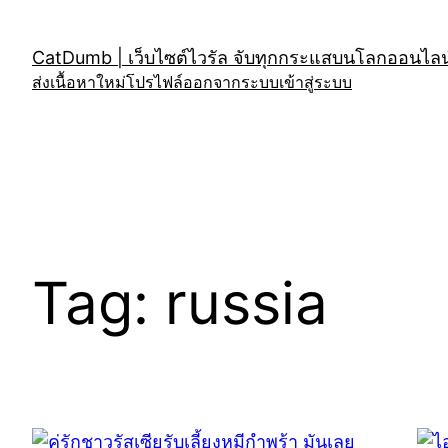
Skip
to
CatDumb | เว็บไซต์ไวรัล จับทุกกระแสบนโลกออนไลน์
content
ส่งเนื้อหาใหม่
โปรไฟล์
ออกจากระบบ
เข้าสู่ระบบ
Tag:
russia