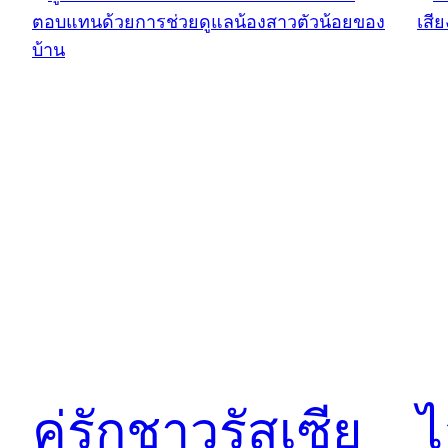
คู่รักชาวรัสเซีย