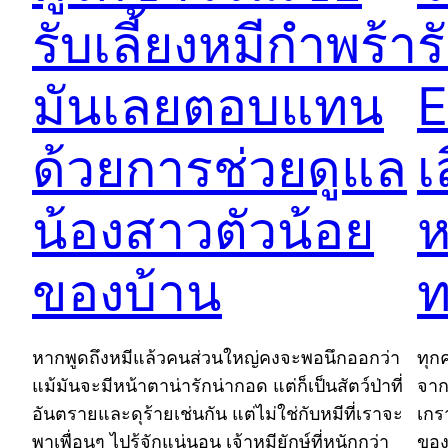
รับเลี้ยงหมีกำพร้า
ร
มันเลยตอบแทน
E
ด้วยการช่วยดูแล
เ
น้องสาวตัวน้อย
ห
ของบ้าน
ท
หากพูดถึงหมีแล้วคนส่วนใหญ่คงจะพอนึกออกว่า
ทุก
แม้มันจะมีหน้าตาน่ารักน่ากอด แต่ก็เป็นสัตว์ป่าที่
จาก
อันตรายและดุร้ายเช่นกัน แต่ไม่ใช่กับหมีที่เราจะ
เกรา
พาเพื่อนๆ ไปรู้จักแน่นอน เจ้าหมียักษ์ที่หนักกว่า
ของ