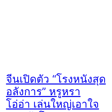
จีนเปิดตัว “โรงหนังสุด
อลังการ” หรูหรา
โอ่อ่า เล่นใหญ่เอาใจ