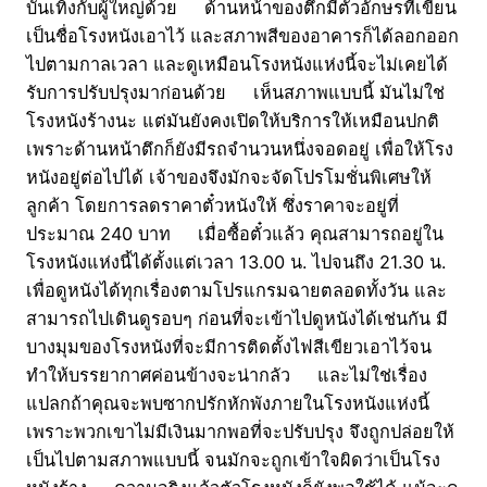
บันเทิงกับผู้ใหญ่ด้วย ด้านหน้าของตึกมีตัวอักษรที่เขียน
เป็นชื่อโรงหนังเอาไว้ และสภาพสีของอาคารก็ได้ลอกออก
ไปตามกาลเวลา และดูเหมือนโรงหนังแห่งนี้จะไม่เคยได้
รับการปรับปรุงมาก่อนด้วย เห็นสภาพแบบนี้ มันไม่ใช่
โรงหนังร้างนะ แต่มันยังคงเปิดให้บริการให้เหมือนปกติ
เพราะด้านหน้าตึกก็ยังมีรถจำนวนหนึ่งจอดอยู่ เพื่อให้โรง
หนังอยู่ต่อไปได้ เจ้าของจึงมักจะจัดโปรโมชั่นพิเศษให้
ลูกค้า โดยการลดราคาตั๋วหนังให้ ซึ่งราคาจะอยู่ที่
ประมาณ 240 บาท เมื่อซื้อตั๋วแล้ว คุณสามารถอยู่ใน
โรงหนังแห่งนี้ได้ตั้งแต่เวลา 13.00 น. ไปจนถึง 21.30 น.
เพื่อดูหนังได้ทุกเรื่องตามโปรแกรมฉายตลอดทั้งวัน และ
สามารถไปเดินดูรอบๆ ก่อนที่จะเข้าไปดูหนังได้เช่นกัน มี
บางมุมของโรงหนังที่จะมีการติดตั้งไฟสีเขียวเอาไว้จน
ทำให้บรรยากาศค่อนข้างจะน่ากลัว และไม่ใช่เรื่อง
แปลกถ้าคุณจะพบซากปรักหักพังภายในโรงหนังแห่งนี้
เพราะพวกเขาไม่มีเงินมากพอที่จะปรับปรุง จึงถูกปล่อยให้
เป็นไปตามสภาพแบบนี้ จนมักจะถูกเข้าใจผิดว่าเป็นโรง