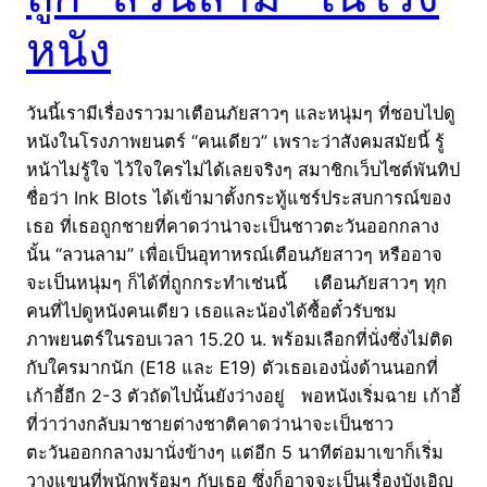
หนัง
วันนี้เรามีเรื่องราวมาเตือนภัยสาวๆ และหนุ่มๆ ที่ชอบไปดู
หนังในโรงภาพยนตร์ “คนเดียว” เพราะว่าสังคมสมัยนี้ รู้
หน้าไม่รู้ใจ ไว้ใจใครไม่ได้เลยจริงๆ สมาชิกเว็บไซต์พันทิป
ชื่อว่า Ink Blots ได้เข้ามาตั้งกระทู้แชร์ประสบการณ์ของ
เธอ ที่เธอถูกชายที่คาดว่าน่าจะเป็นชาวตะวันออกกลาง
นั้น “ลวนลาม” เพื่อเป็นอุทาหรณ์เตือนภัยสาวๆ หรืออาจ
จะเป็นหนุ่มๆ ก็ได้ที่ถูกกระทำเช่นนี้ เตือนภัยสาวๆ ทุก
คนที่ไปดูหนังคนเดียว เธอและน้องได้ซื้อตั๋วรับชม
ภาพยนตร์ในรอบเวลา 15.20 น. พร้อมเลือกที่นั่งซึ่งไม่ติด
กับใครมากนัก (E18 และ E19) ตัวเธอเองนั่งด้านนอกที่
เก้าอี้อีก 2-3 ตัวถัดไปนั้นยังว่างอยู่ พอหนังเริ่มฉาย เก้าอี้
ที่ว่าว่างกลับมาชายต่างชาติคาดว่าน่าจะเป็นชาว
ตะวันออกกลางมานั่งข้างๆ แต่อีก 5 นาทีต่อมาเขาก็เริ่ม
วางแขนที่พนักพร้อมๆ กับเธอ ซึ่งก็อาจจะเป็นเรื่องบังเอิญ