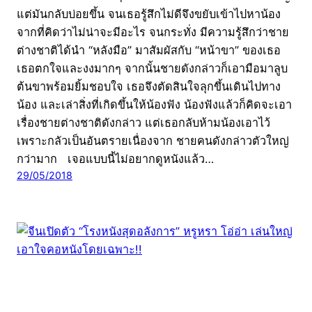
แต่มันกลับบ่อยขึ้น จนเธอรู้สึกไม่ดีจึงขยับเข้าไปหาน้อง
จากที่คิดว่าไม่น่าจะมีอะไร จนกระทั่ง มีความรู้สึกว่าชาย
ต่างชาติได้นำ “หลังมือ” มาสัมผัสกับ “หน้าขา” ของเธอ
เธอตกใจและงงมากๆ จากนั้นชายดังกล่าวก็เอามือมาลูบ
ต้นขาพร้อมยิ้มชอบใจ เธอจึงตัดสินใจลุกขึ้นเดินไปทาง
น้อง และเล่าสิ่งที่เกิดขึ้นให้น้องฟัง น้องฟังแล้วก็คิดจะเอา
เรื่องชายต่างชาติดังกล่าว แต่เธอกลับห้ามน้องเอาไว้
เพราะกลัวเป็นอันตรายเนื่องจาก ชายคนดังกล่าวตัวใหญ่
กว่ามาก เจอแบบนี้ไม่อยากดูหนังแล้ว…
29/05/2018