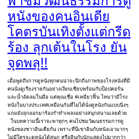
พาชมวัฒนธรรมการดู
หนังของคนอินเดีย
โคตรบันเทิงตั้งแต่กรีด
ร้อง ลุกเต้นในโรง ยัน
จุดพลุ!!
เมื่อพูดถึงการดูหนังทุกคนน่าจะนึกถึงภาพของโรงหนังที่มี
คนนั่งดูเรียงรายกันอย่างเงียบเชียบพร้อมกับป็อปคอร์น
และน้ำอัดลมในมือ แต่คุณเชื่อ #เหมียวฟิ้น ไหมว่ามีโรง
หนังในบางประเทศเหมือนกันที่ไม่ได้นั่งดูหนังกันแบบนิ่งๆ
แถมยังลุกออกมาร้องรำทำเพลงอย่างสนุกสนานเลยด้วย
ในบทความนี้เราจะพาทุกๆ คนไปชมวัฒนธรรมการดู
หนังของชาวอินเดียกัน เพราะที่นี่เขาอินกับหนังเอามากๆ
ไม่มีใครจะดูหนังได้สนุก หรืออินกับนักแสดงไปมากกว่า