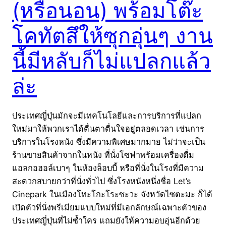
(หรือนอน) พร้อมโต๊ะ
โคทัตสึให้ซุกอุ่นๆ งาน
นี้มีหลับก็ไม่แปลกแล้ว
ล่ะ
ประเทศญี่ปุ่นมักจะมีเทคโนโลยีและการบริการที่แปลก
ใหม่มาให้พวกเราได้ตื่นตาตื่นใจอยู่ตลอดเวลา เช่นการ
บริการในโรงหนัง ซึ่งมีความพิเศษมากมาย ไม่ว่าจะเป็น
ร้านขายสินค้าจากในหนัง ที่นั่งโซฟาพร้อมเครื่องดื่ม
แอลกอฮอล์เบาๆ ในห้องล็อบบี้ หรือที่นั่งในโรงที่มีความ
สะดวกสบายกว่าที่นั่งทั่วไป ซึ่งโรงหนังหนึ่งชื่อ Let’s
Cinepark ในเมืองโทะโกะโระซะวะ จังหวัดไซตะมะ ก็ได้
เปิดตัวที่นั่งพรีเมียมแบบใหม่ที่มีเอกลักษณ์เฉพาะตัวของ
ประเทศญี่ปุ่นที่ไม่ซ้ำใคร แถมยังให้ความอบอุ่นอีกด้วย