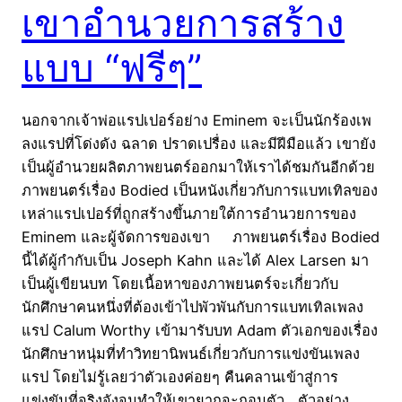
เขาอำนวยการสร้าง
แบบ “ฟรีๆ”
นอกจากเจ้าพ่อแรปเปอร์อย่าง Eminem จะเป็นนักร้องเพ
ลงแรปที่โด่งดัง ฉลาด ปราดเปรื่อง และมีฝีมือแล้ว เขายัง
เป็นผู้อำนวยผลิตภาพยนตร์ออกมาให้เราได้ชมกันอีกด้วย
ภาพยนตร์เรื่อง Bodied เป็นหนังเกี่ยวกับการแบทเทิลของ
เหล่าแรปเปอร์ที่ถูกสร้างขึ้นภายใต้การอำนวยการของ
Eminem และผู้จัดการของเขา ภาพยนตร์เรื่อง Bodied
นี้ได้ผู้กำกับเป็น Joseph Kahn และได้ Alex Larsen มา
เป็นผู้เขียนบท โดยเนื้อหาของภาพยนตร์จะเกี่ยวกับ
นักศึกษาคนหนึ่งที่ต้องเข้าไปพัวพันกับการแบทเทิลเพลง
แรป Calum Worthy เข้ามารับบท Adam ตัวเอกของเรื่อง
นักศึกษาหนุ่มที่ทำวิทยานิพนธ์เกี่ยวกับการแข่งขันเพลง
แรป โดยไม่รู้เลยว่าตัวเองค่อยๆ คืนคลานเข้าสู่การ
แข่งขันที่จริงจังจนทำให้เขายากจะถอนตัว ตัวอย่าง