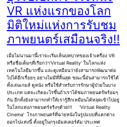
VR แห่งแรกของโลก
มิติใหม่แห่งการรับชม
ภาพยนตร์เสมือนจริง!!
เมื่อไม่นานมานี้เราจะเริ่มเห็นบทบาทของเจ้าเครื่อง VR
หรือชื่อเต็มๆที่เรียกว่า’Virtual Reality’ ในโลกแห่ง
เทคโนโลยีมากขึ้น และดูเหมือนว่ายังสามารถพัฒนาต่อ
ไปได้อีกเรื่อยๆ อย่างไม่มีที่สิ้นสุด ขณะนี้มันสามารถใช้ได้
ทั้งเล่นเกมส์ ดูหนัง หรือใช้สำหรับการรักษาผู้ป่วยในบาง
ประเภท แต่จะเกิดอะไรขึ้นถ้าเราได้ชมภาพยนตร์พร้อมๆ
กัน อีกทั้งยังสามารถทำให้เรารู้สึกเหมือนได้หลุดเข้าไปอยู่
ในโลกแห่งภาพยนตร์จริงๆด้วย!!! ‘Virtual Reality
Cinema’ โรงภาพยนตร์ที่ฉายหนังในรูปแบบที่แตกต่าง
ออกไปแห่งนี้ ตั้งอยู่ในกรุงอัมสเตอร์ดัม ประเทศ