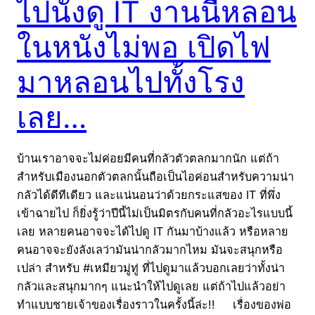
ไปนั่งดู IT งานนี้หลอน
ในหนังไม่พอ เปิดไฟ
มาหลอนไปทั้งโรง
เลย…
บ้านเราอาจจะไม่ค่อยมีคนที่กลัวตัวตลกมากนัก แต่ถ้า
สำหรับเมืองนอกตัวตลกนั้นถือเป็นไอค่อนสำหรับความน่า
กลัวได้ดีทีเดียว และแน่นอนว่าด้วยกระแสของ IT ที่พึ่ง
เข้าฉายไป ก็ยิ่งรู้ว่าปีนี้ไม่เป็นมิตรกับคนที่กลัวอะไรแบบนี้
เลย หลายคนอาจจะได้ไปดู IT กันมาบ้างแล้ว หรือหลาย
คนอาจจะยังลังเลว่ามันน่ากลัวมากไหม มันจะสนุกหรือ
เปล่า สำหรับ #เหมียวมู่ทู่ ที่ไปดูมาแล้วบอกเลยว่าทั้งน่า
กลัวและสนุกมากๆ แนะนำให้ไปดูเลย แต่ถ้าไปแล้วอย่า
ทำแบบชายเจ้าของเรื่องราวในครั้งนี้ล่ะ!! เรื่องของพ่อ