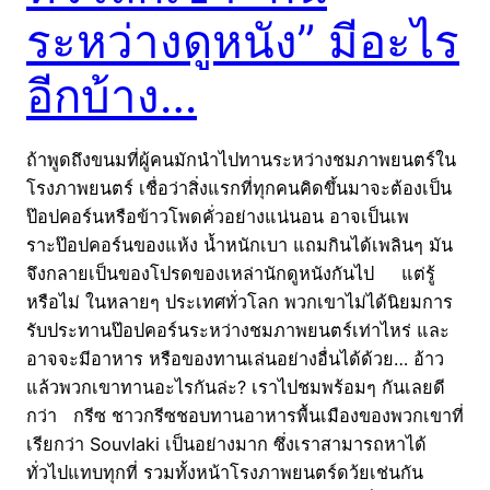
ระหว่างดูหนัง” มีอะไร
อีกบ้าง…
ถ้าพูดถึงขนมที่ผู้คนมักนำไปทานระหว่างชมภาพยนตร์ใน
โรงภาพยนตร์ เชื่อว่าสิ่งแรกที่ทุกคนคิดขึ้นมาจะต้องเป็น
ป๊อปคอร์นหรือข้าวโพดคั่วอย่างแน่นอน อาจเป็นเพ
ราะป๊อปคอร์นของแห้ง น้ำหนักเบา แถมกินได้เพลินๆ มัน
จึงกลายเป็นของโปรดของเหล่านักดูหนังกันไป แต่รู้
หรือไม่ ในหลายๆ ประเทศทั่วโลก พวกเขาไม่ได้นิยมการ
รับประทานป๊อปคอร์นระหว่างชมภาพยนตร์เท่าไหร่ และ
อาจจะมีอาหาร หรือของทานเล่นอย่างอื่นได้ด้วย… อ้าว
แล้วพวกเขาทานอะไรกันล่ะ? เราไปชมพร้อมๆ กันเลยดี
กว่า กรีซ ชาวกรีซชอบทานอาหารพื้นเมืองของพวกเขาที่
เรียกว่า Souvlaki เป็นอย่างมาก ซึ่งเราสามารถหาได้
ทั่วไปแทบทุกที่ รวมทั้งหน้าโรงภาพยนตร์ดว้ยเช่นกัน