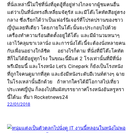
ที่นั่งเหล่านี้ไม่ใช่ที่นั่งที่อุดอู้ที่อยู่ห่างไกลจากผู้ชมคนอื่น
แต่ว่าเป็นที่นั่งทรงสี่เหลี่ยมจัตุรัส และมีโต๊ะโคทัตสึอยู่ตรง
กลาง ซึ่งเรียกได้ว่าเป็นเฟอร์นิเจอร์ที่โปรดปรานของชาว
ญี่ปุ่นเลยทีเดียว โดยภายในโต๊ะนั้นจะประกอบไปด้วย
เครื่องทำความร้อนติดตั้งอยู่ใต้โต๊ะ และมีผ้านวมหนาๆ
เอาไว้คลุมขาเวลานั่ง และการนั่งโต๊ะนี้จะต้องนั่งหลายคน
กับเพื่อนอย่างใกล้ชิด อย่างไรก็ตาม ที่นั่งที่มีโต๊ะโคทัต
สึก็ไม่ได้มีอยู่ทุกโรง ในขณะนี้มีแค่ 2 โรงเท่านั้นที่มีที่นั่ง
พรีเมียมนี้ และโรงหนัง Let’s Cinepark ก็ยังเป็นโรงหนัง
ที่ถูกใจคนดูมากที่สุด และยังมีหนังระดับอีเวนท์ต่างๆ ฉาย
ในโรงเหล่านั้นอีกด้วย ถ้าหากใครได้มีโอกาสไปเที่ยว
ประเทศญี่ปุ่น ก็ลองไปสัมผัสบรรยากาศโรงหนังอันหรูหรา
นี้ได้นะ ที่มา Rocketnews24
22/01/2018