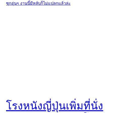
โรงหนังญี่ปุ่นเพิ่มที่นั่ง