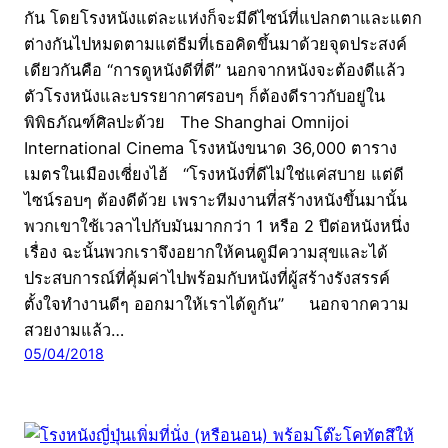
กัน โดยโรงหนังแต่ละแห่งก็จะมีดีไซน์ที่แปลกตาและแตก
ต่างกันไปหมดตามแต่ธีมที่เธอคิดขึ้นมาด้วยจุดประสงค์
เดียวกันคือ “การดูหนังดีที่ดี” นอกจากหนังจะต้องดีแล้ว
ตัวโรงหนังและบรรยากาศรอบๆ ก็ต้องดีราวกับอยู่ใน
พิพิธภัณฑ์ศิลปะด้วย The Shanghai Omnijoi
International Cinema โรงหนังขนาด 36,000 ตาราง
เมตรในเมืองเซี่ยงไฮ้ “โรงหนังที่ดีไม่ใช่แค่สบาย แต่ดี
ไซน์รอบๆ ต้องดีด้วย เพราะทีมงานที่สร้างหนังขึ้นมานั้น
พวกเขาใช้เวลาไปกับมันมากกว่า 1 หรือ 2 ปีต่อหนังหนึ่ง
เรื่อง ฉะนั้นพวกเราจึงอยากให้คนดูมีความสุขและได้
ประสบการณ์ที่คุ้มค่าไปพร้อมกับหนังที่ผู้สร้างรังสรรค์
ตั้งใจทำงานดีๆ ออกมาให้เราได้ดูกัน” นอกจากความ
สวยงามแล้ว…
05/04/2018