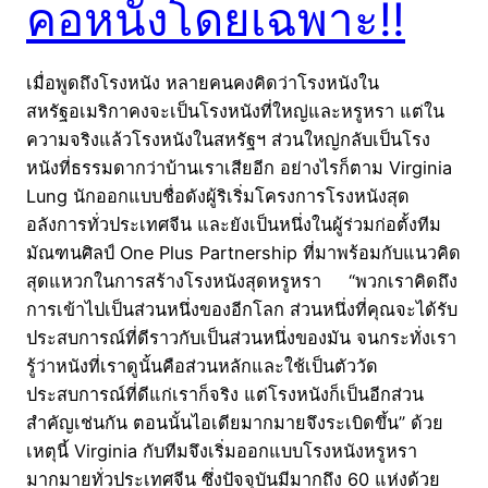
คอหนังโดยเฉพาะ!!
เมื่อพูดถึงโรงหนัง หลายคนคงคิดว่าโรงหนังใน
สหรัฐอเมริกาคงจะเป็นโรงหนังที่ใหญ่และหรูหรา แต่ใน
ความจริงแล้วโรงหนังในสหรัฐฯ ส่วนใหญ่กลับเป็นโรง
หนังที่ธรรมดากว่าบ้านเราเสียอีก อย่างไรก็ตาม Virginia
Lung นักออกแบบชื่อดังผู้ริเริ่มโครงการโรงหนังสุด
อลังการทั่วประเทศจีน และยังเป็นหนึ่งในผู้ร่วมก่อตั้งทีม
มัณฑนศิลป์ One Plus Partnership ที่มาพร้อมกับแนวคิด
สุดแหวกในการสร้างโรงหนังสุดหรูหรา “พวกเราคิดถึง
การเข้าไปเป็นส่วนหนึ่งของอีกโลก ส่วนหนึ่งที่คุณจะได้รับ
ประสบการณ์ที่ดีราวกับเป็นส่วนหนึ่งของมัน จนกระทั่งเรา
รู้ว่าหนังที่เราดูนั้นคือส่วนหลักและใช้เป็นตัววัด
ประสบการณ์ที่ดีแก่เราก็จริง แต่โรงหนังก็เป็นอีกส่วน
สำคัญเช่นกัน ตอนนั้นไอเดียมากมายจึงระเบิดขึ้น” ด้วย
เหตุนี้ Virginia กับทีมจึงเริ่มออกแบบโรงหนังหรูหรา
มากมายทั่วประเทศจีน ซึ่งปัจจุบันมีมากถึง 60 แห่งด้วย