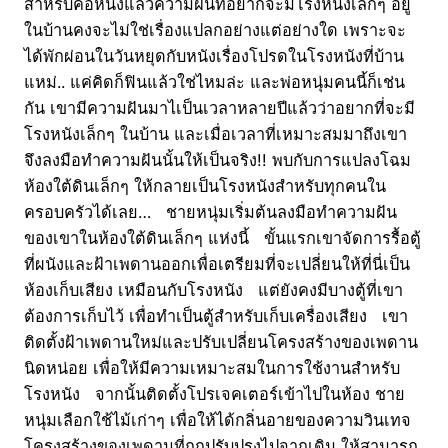
สำหรับคอหนังแล้วความฝันที่อยากจะมีโรงหนังเล็กๆ อยู่
ในบ้านคงจะไม่ใช่เรื่องแปลกอย่างแต่อย่างใด เพราะจะ
ได้พักผ่อนในวันหยุดกับหนังเรื่องโปรดในโรงหนังที่บ้าน
แหม่.. แค่คิดก็ฟินแล้วใช่ไหมล่ะ และพ่อหนุ่มคนนี้ก็เช่น
กัน เขามีความฝันมาไเป็นเวลาหลายปีแล้วว่าอยากที่จะมี
โรงหนังเล็กๆ ในบ้าน และเมื่อเวลาที่เหมาะสมมาถึงเขา
จึงลงมือทำความฝันนั้นให้เป็นจริง!! พบกับการแปลงโฉม
ห้องใต้ดินเล็กๆ ให้กลายเป็นโรงหนังสำหรับทุกคนใน
ครอบครัวได้เลย… ชายหนุ่มเริ่มต้นลงมือทำความฝัน
ของเขาในห้องใต้ดินเล็กๆ แห่งนี้ ขั้นแรกเขาจัดการรื้อตู้
ที่ผนังและฝ้าเพดานออกเพื่อเตรียมที่จะเปลี่ยนให้ที่นี่เป็น
ห้องเก็บเสียง เหมือนกับโรงหนัง แต่ยังคงมีบางตู้ที่เขา
ต้องการเก็บไว้ เพื่อทำเป็นตู้สำหรับเก็บเครื่องเสียง เขา
ติดตั้งฝ้าเพดานใหม่และปรับเปลี่ยนโครงสร้างของเพดาน
นิดหน่อย เพื่อให้มีความเหมาะสมในการใช้งานสำหรับ
โรงหนัง จากนั้นติดตั้งโปรเจคเตอร์เข้าไปในห้อง ชาย
หนุ่มเลือกใช้ไม้เก่าๆ เพื่อให้ได้กลิ่นอายของความวินเทจ
โครงสร้างของเพดานที่ถูกปรับปรุงไปจากเดิม ให้สามารถ