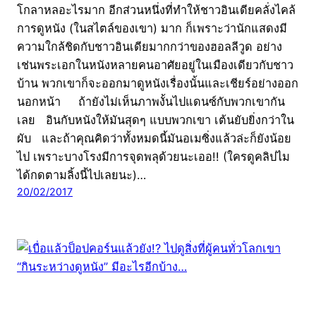
โกลาหลอะไรมาก อีกส่วนหนึ่งที่ทำให้ชาวอินเดียคลั่งไคล้
การดูหนัง (ในสไตล์ของเขา) มาก ก็เพราะว่านักแสดงมี
ความใกล้ชิดกับชาวอินเดียมากกว่าของฮอลลีวูด อย่าง
เช่นพระเอกในหนังหลายคนอาศัยอยู่ในเมืองเดียวกับชาว
บ้าน พวกเขาก็จะออกมาดูหนังเรื่องนั้นและเชียร์อย่างออก
นอกหน้า ถ้ายังไม่เห็นภาพงั้นไปแดนซ์กับพวกเขากัน
เลย อินกับหนังให้มันสุดๆ แบบพวกเขา เต้นยับยิ่งกว่าใน
ผับ และถ้าคุณคิดว่าทั้งหมดนี้มันอเมซิ่งแล้วล่ะก็ยังน้อย
ไป เพราะบางโรงมีการจุดพลุด้วยนะเออ!! (ใครดูคลิปไม
ได้กดตามลิ้งนี้ไปเลยนะ)…
20/02/2017