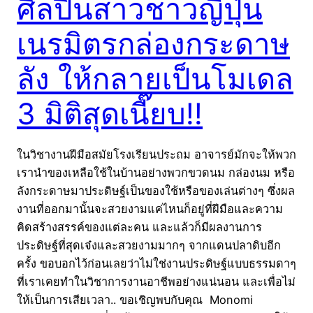
ศิลปินสาวชาวญี่ปุ่น
เนรมิตรกล่องกระดาษ
ลัง ให้กลายเป็นโมเดล
3 มิติสุดเนี๊ยบ!!
ในวิชางานฝีมือสมัยโรงเรียนประถม อาจารย์มักจะให้พวก
เรานำของเหลือใช้ในบ้านอย่างพวกขวดนม กล่องนม หรือ
ลังกระดาษมาประดิษฐ์เป็นของใช้หรือของเล่นต่างๆ ซึ่งผล
งานที่ออกมานั้นจะสวยงามแค่ไหนก็อยู่ที่ฝีมือและความ
คิดสร้างสรรค์ของแต่ละคน และแล้วก็มีผลงานการ
ประดิษฐ์ที่สุดเจ๋งและสวยงามมากๆ จากแดนปลาดิบอีก
ครั้ง ขอบอกไว้ก่อนเลยว่าไม่ใช่งานประดิษฐ์แบบธรรมดาๆ
ที่เราเคยทำในวิชาการงานอาชีพอย่างแน่นอน และเพื่อไม่
ให้เป็นการเสียเวลา.. ขอเชิญพบกับคุณ Monomi