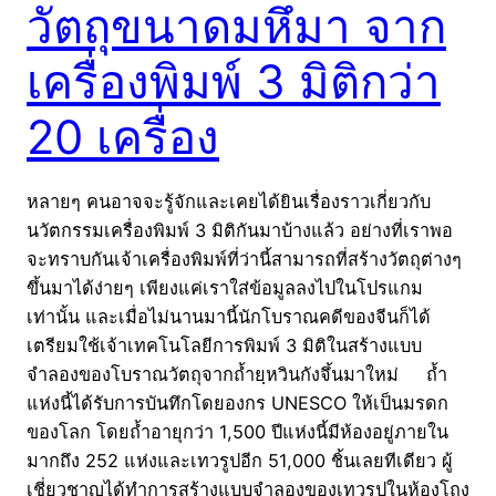
วัตถุขนาดมหึมา จาก
เครื่องพิมพ์ 3 มิติกว่า
20 เครื่อง
หลายๆ คนอาจจะรู้จักและเคยได้ยินเรื่องราวเกี่ยวกับ
นวัตกรรมเครื่องพิมพ์ 3 มิติกันมาบ้างแล้ว อย่างที่เราพอ
จะทราบกันเจ้าเครื่องพิมพ์ที่ว่านี้สามารถที่สร้างวัตถุต่างๆ
ขึ้นมาได้ง่ายๆ เพียงแค่เราใส่ข้อมูลลงไปในโปรแกม
เท่านั้น และเมื่อไม่นานมานี้นักโบราณคดีของจีนก็ได้
เตรียมใช้เจ้าเทคโนโลยีการพิมพ์ 3 มิติในสร้างแบบ
จำลองของโบราณวัตถุจากถ้ำยฺหวินกังจึ้นมาใหม่ ถ้ำ
แห่งนี้ได้รับการบันทึกโดยองกร UNESCO ให้เป็นมรดก
ของโลก โดยถ้ำอายุกว่า 1,500 ปีแห่งนี้มีห้องอยู่ภายใน
มากถึง 252 แห่งและเทวรูปอีก 51,000 ชิ้นเลยทีเดียว ผู้
เชี่ยวชาญได้ทำการสร้างแบบจำลองของเทวรูปในห้องโถง