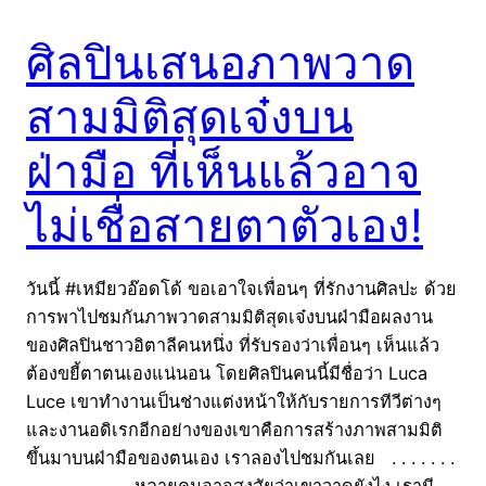
ศิลปินเสนอภาพวาด
สามมิติสุดเจ๋งบน
ฝ่ามือ ที่เห็นแล้วอาจ
ไม่เชื่อสายตาตัวเอง!
วันนี้ #เหมียวอ๊อดโด้ ขอเอาใจเพื่อนๆ ที่รักงานศิลปะ ด้วย
การพาไปชมกันภาพวาดสามมิติสุดเจ๋งบนฝ่ามือผลงาน
ของศิลปินชาวอิตาลีคนหนึ่ง ที่รับรองว่าเพื่อนๆ เห็นแล้ว
ต้องขยี้ตาตนเองแน่นอน โดยศิลปินคนนี้มีชื่อว่า Luca
Luce เขาทำงานเป็นช่างแต่งหน้าให้กับรายการทีวีต่างๆ
และงานอดิเรกอีกอย่างของเขาคือการสร้างภาพสามมิติ
ขึ้นมาบนฝ่ามือของตนเอง เราลองไปชมกันเลย . . . . . . .