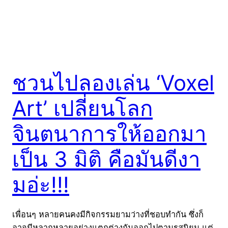
ชวนไปลองเล่น ‘Voxel
Art’ เปลี่ยนโลก
จินตนาการให้ออกมา
เป็น 3 มิติ คือมันดีงา
มอ่ะ!!!
เพื่อนๆ หลายคนคงมีกิจกรรมยามว่างที่ชอบทำกัน ซึ่งก็
อาจมีหลากหลายอย่างแตกต่างกันออกไปตามรสนิยม แต่