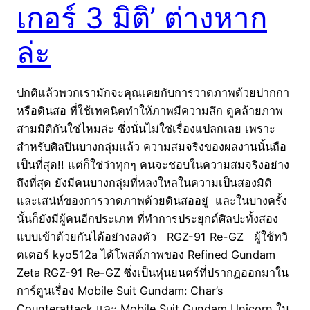
เกอร์ 3 มิติ’ ต่างหาก
ล่ะ
ปกติแล้วพวกเรามักจะคุณเคยกับการวาดภาพด้วยปากกา
หรือดินสอ ที่ใช้เทคนิคทำให้ภาพมีความลึก ดูคล้ายภาพ
สามมิติกันใช่ไหมล่ะ ซึ่งนั่นไม่ใช่เรื่องแปลกเลย เพราะ
สำหรับศิลปินบางกลุ่มแล้ว ความสมจริงของผลงานนั้นถือ
เป็นที่สุด!! แต่ก็ใช่ว่าทุกๆ คนจะชอบในความสมจริงอย่าง
ถึงที่สุด ยังมีคนบางกลุ่มที่หลงใหลในความเป็นสองมิติ
และเสน่ห์ของการวาดภาพด้วยดินสออยู่ และในบางครั้ง
นั้นก็ยังมีผู้คนอีกประเภท ที่ทำการประยุกต์ศิลปะทั้งสอง
แบบเข้าด้วยกันได้อย่างลงตัว RGZ-91 Re-GZ ผู้ใช้ทวิ
ตเตอร์ kyo512a ได้โพสต์ภาพของ Refined Gundam
Zeta RGZ-91 Re-GZ ซึ่งเป็นหุ่นยนตร์ที่ปรากฏออกมาใน
การ์ตูนเรื่อง Mobile Suit Gundam: Char’s
Counterattack และ Mobile Suit Gundam Unicorn ใน