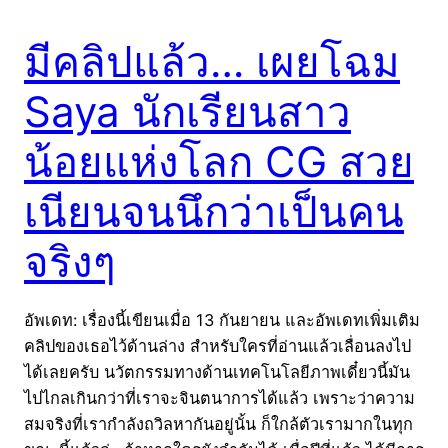
มีคลิปแล้ว… เผยโฉม
Saya นักเรียนสาว
น้อยแห่งโลก CG สวย
เนียนจนนึกว่าเป็นคน
จริงๆ
อัพเดท: เรื่องนี้เขียนเมื่อ 13 กันยายน และอัพเดทเพิ่มเติม
คลิปของเธอไว้ด้านล่าง สำหรับใครที่อ่านแล้วเลื่อนลงไป
ได้เลยครับ นวัตกรรมทางด้านเทคโนโลยีภาพเดี๋ยวนี้มัน
ไปไกลเกินกว่าที่เราจะจินตนาการได้แล้ว เพราะว่าความ
สมจริงที่เรากำลังถวิลหากันอยู่นั้น ก็ใกล้ตัวเรามากในทุก