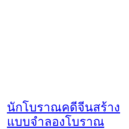
นักโบราณคดีจีนสร้าง
แบบจำลองโบราณ