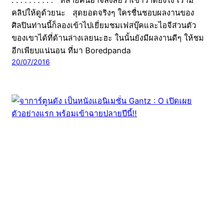
. . . . . . . . . . หลายคนอาจสงสัยว่าเขาวาดยังไง เรามี
คลิปให้ดูด้วยนะ สุดยอดจริงๆ ใครชื่นชอบผลงานของ
ศิลปินท่านนี้ก็ลองเข้าไปเยี่ยมชมเฟสบุ๊คและไอจีส่วนตัว
ของเขาได้ที่ด้านล่างเลยนะฮะ ในนั้นยังมีผลงานดีๆ ให้ชม
อีกเพียบแน่นอน ที่มา Boredpanda
20/07/2016