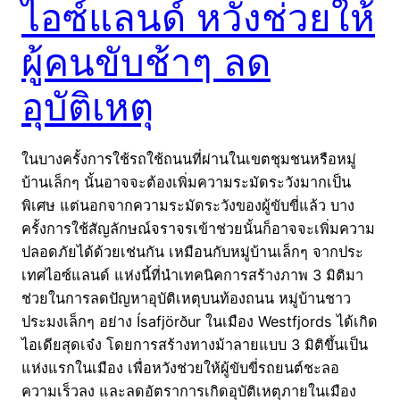
ไอซ์แลนด์ หวังช่วยให้
ผู้คนขับช้าๆ ลด
อุบัติเหตุ
ในบางครั้งการใช้รถใช้ถนนที่ผ่านในเขตชุมชนหรือหมู่
บ้านเล็กๆ นั้นอาจจะต้องเพิ่มความระมัดระวังมากเป็น
พิเศษ แต่นอกจากความระมัดระวังของผู้ขับขี่แล้ว บาง
ครั้งการใช้สัญลักษณ์จราจรเข้าช่วยนั้นก็อาจจะเพิ่มความ
ปลอดภัยได้ด้วยเช่นกัน เหมือนกับหมู่บ้านเล็กๆ จากประ
เทศไอซ์แลนด์ แห่งนี้ที่นำเทคนิคการสร้างภาพ 3 มิติมา
ช่วยในการลดปัญหาอุบัติเหตุบนท้องถนน หมู่บ้านชาว
ประมงเล็กๆ อย่าง Ísafjörður ในเมือง Westfjords ได้เกิด
ไอเดียสุดเจ๋ง โดยการสร้างทางม้าลายแบบ 3 มิติขึ้นเป็น
แห่งแรกในเมือง เพื่อหวังช่วยให้ผู้ขับขี่รถยนต์ชะลอ
ความเร็วลง และลดอัตราการเกิดอุบัติเหตุภายในเมือง