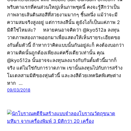
พริบตาแรกที่คนส่วนใหญ่เห็นภาพชุดนี้ คงจะรู้สึกว่าเป็น
ภาพลายเส้นดินสอสีที่สวยงามมากๆ ชิ้นหนึ่ง แม้ว่าจะมี
ความสมจริงสูงอยู่ แต่การลงสีนั้น ดูยังไงก็เป็นแค่ภาพ 2
มิติใช่ไหมล่ะ? หลายคนอาจคิดว่า @kyo512a ลงทุน
วาดภาพสองภาพออกมาเพื่อแสดงให้เห็นรายระเอียดขอ
งกันดั้มตัวนี้ ถ้าหากว่าคิดแบบนั้นกันอยู่ล่ะก็ คงต้องบอกว่า
ความคิดนั้นถูกต้องเพียงแค่ครึ่งเดียวเท่านั้น คุณ
@kyo512a นั้นอาจจะลงทุนลงแรงกับกันดั้มตัวนี้มากก็
จริง แต่ไม่ใช่กับการวาดภาพ เขานั้นลงทุนไปกับการสร้าง
โมเดลสามมิติของหุ่นตัวนี้ และลงสีด้วยเทคนิคพิเศษต่าง
หาก …
09/03/2018