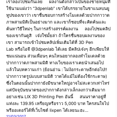
เราลองไปชมกันเลย ผลงานดังกล่าวเป็นของชายหนุ่มที่
ใช้นามแฝงว่า “3dpenlab” เขาได้บรรยายในชาแนลบนยู
ทูปของเขาว่า เขาชื่นชอบการสร้างโมเดลด้วยปากกาวาด
ภาพสามมิติเป็นอย่างมาก และเขาก็ชอบที่จะคิดค้นและ
ค้นหาวิธีใหม่ๆ ในการสร้างสรรค์ผลงาน ลองไปชมคลิป
ของเขากันดูสิ เจ๋งใช่มั้ยล่า ถ้าใครชื่นชอบผลงานของ
เขา สามารถเข้าไปชมคลิปเพิ่มเติมได้ที่ 3D Pen
Lab หรือไอจี @3dpenlab ได้เลย มีคลิปเจ๋งๆ อีกเพียบให้
ชมแน่นอน ส่วนเพื่อนๆ คนไหนอยากลองทำโมเดลด้วย
ปากกาวาดภาพสามมิติ ทางเว็บของเราเคยนำเสนอไป
แล้วในบทความเก่า (ย้อนอ่าน : ไม่ง้อกระดาษอีกต่อไป!!
ปากกาวาดรูปแบบสามมิติ วาดได้แม้ไม่ต้องใช้กระดาษ)
ซึ่งในตอนนั้นปากกายังมีขนาดใหญ่อาจไม่สะดวกเท่าไหร่
แต่ปัจจุบันขนาดของปากกาดังกล่าวเล็กลงกว่าเดิมมาก
อย่างเช่น LIX 3D Printing Pen อันนี้ สนนราคาอยู่ที่
แท่งละ 139.95 เหรียญหรือราว 5,000 บาท ใครสนใจไป
พรีออเดอร์ได้ที่เว็บไซต์ lixpen ได้เลยนะฮะ…
11/03/2017