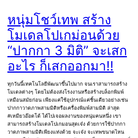
หนุ่มโชว์เทพ สร้าง
โมเดลโปเกม่อนด้วย
“ปากกา 3 มิติ” จะเสก
อะไร ก็เสกออกมา!!
ทุกวันนี้เทคโนโลยีพัฒนาขึ้นไปมาก จนเราสามารถสร้าง
โมเดลต่างๆ โดยไม่ต้องส่งโรงงานหรือสร้างบล็อกพิมพ์
เหมือนสมัยก่อน เพียงแค่ใช้อุปกรณ์แค่ชิ้นเดียวอย่างเช่น
ปากกาวาดภาพสามมิติหรือเครื่องพิมพ์สามมิติ ล่าสุด
#เหมียวอ๊อดโด้ ได้ไปเจอผลงานของหนุ่มคนหนึ่ง เขา
สามารถสร้างโมเดลโปเกมอนสุดเจ๋ง ด้วยการใช้ปากกา
วาดภาพสามมิติเพียงแท่งด้วย จะเจ๋ง จะเทพขนาดไหน