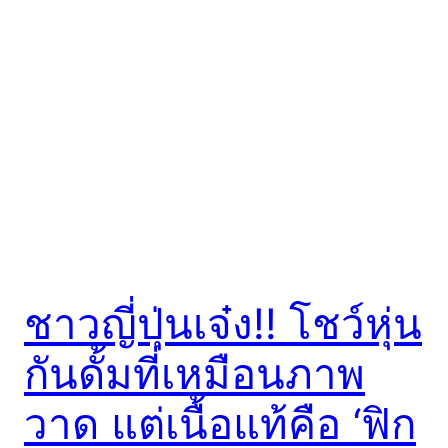
ชาวญี่ปุ่นเจ๋ง!! โชว์หุ่น
กันดั้มที่เหมือนภาพ
วาด แต่เนื้อแท้คือ ‘ฟิก