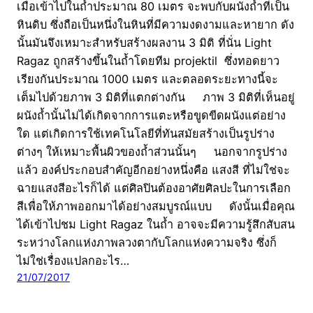
เมื่อเข้าไปในถ้ำประมาณ 80 เมตร จะพบกับผนังถ้ำที่เป็น
หินดิบ ซึ่งถือเป็นหนึ่งในหินที่มีความงดงามและหายาก ดัง
นั้นมันจึงเหมาะสำหรับสร้างผลงาน 3 มิติ ที่นั่น Light
Ragaz ถูกสร้างขึ้นในถ้ำโดยทีม projektil ซึ่งทอดยาว
เรียงกันประมาณ 1000 เมตร และตลอดระยะทางนี้จะ
เต็มไปด้วยภาพ 3 มิติที่แตกต่างกัน ภาพ 3 มิติที่เห็นอยู่
ผนังถ้ำนั้นไม่ได้เกิดจากการแตะหรือขูดขีดผนังแต่อย่าง
ใด แต่เกิดการใช้เทคโนโลยีที่ทันสมัยสร้างเป็นรูปร่าง
ต่างๆ ให้เหมาะพื้นผิวของถ้ำส่วนนั้นๆ นอกจากรูปร่าง
แล้ว องค์ประกอบสำคัญอีกอย่างหนึ่งคือ แสงสี ที่ไม่ใช่จะ
ฉายแสงสีอะไรก็ได้ แต่ศิลปินต้องอาศัยศิลปะในการเลือก
สีเพื่อให้ภาพออกมาได้อย่างสมบูรณ์แบบ ดังนั้นเมื่อคุณ
ได้เข้าไปชม Light Ragaz ในถ้ำ อาจจะมีความรู้สึกสับสน
ระหว่างโลกแห่งภาพลวงตากับโลกแห่งความจริง ซึ่งก็
ไม่ใช่เรื่องแปลกอะไร…
21/07/2017