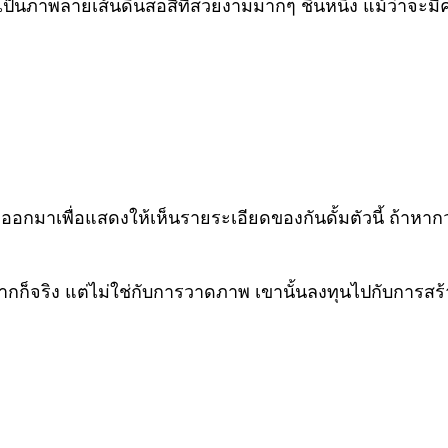
ป็นภาพลายเส้นดินสอสีที่สวยงามมากๆ ชิ้นหนึ่ง แม้ว่าจะมีคว
พื่อแสดงให้เห็นรายระเอียดของกันดั้มตัวนี้ ถ้าหากว่าคิ
ากก็จริง แต่ไม่ใช่กับการวาดภาพ เขานั้นลงทุนไปกับการสร้