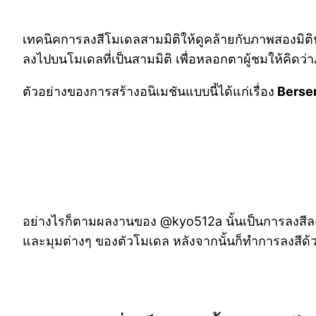
เทคนิคการลงสีโมเดลสามมิติให้ดูคล้ายกับภาพสองมิติน
ลงไปบนโมเดลที่เป็นสามมิติ เพื่อหลอกตาผู้ชมให้คิดว่าภา
ตัวอย่างของการสร้างอนิเมชันแบบนี้ได้แก่เรื่อง
Berse
อย่างไรก็ตามผลงานของ @kyo512a นั้นเป็นการลงสีลงบน
และมุมต่างๆ ของตัวโมเดล หลังจากนั้นก็ทำการลงสีด้ว