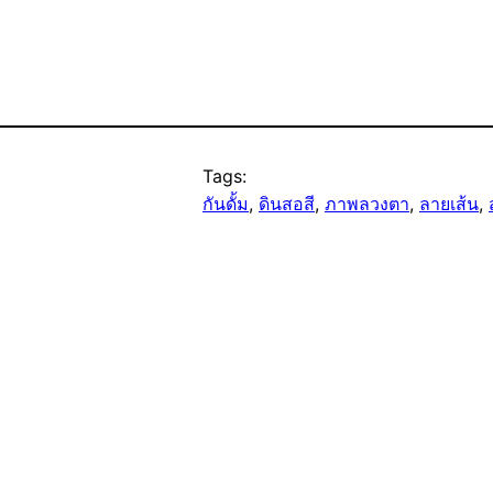
Tags:
กันดั้ม
, 
ดินสอสี
, 
ภาพลวงตา
, 
ลายเส้น
, 