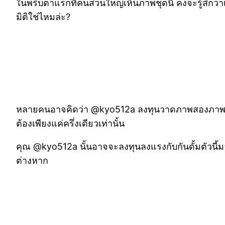
ในพริบตาแรกที่คนส่วนใหญ่เห็นภาพชุดนี้ คงจะรู้สึกว่าเ
มิติใช่ไหมล่ะ?
หลายคนอาจคิดว่า @kyo512a ลงทุนวาดภาพสองภาพออกมาเ
ต้องเพียงแค่ครึ่งเดียวเท่านั้น
คุณ @kyo512a นั้นอาจจะลงทุนลงแรงกับกันดั้มตัวนี้ม
ต่างหาก