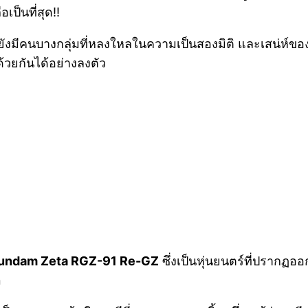
ป็นที่สุด!!
 ยังมีคนบางกลุ่มที่หลงใหลในความเป็นสองมิติ และเสน่ห์ขอ
้วยกันได้อย่างลงตัว
Gundam Zeta RGZ-91 Re-GZ
ซึ่งเป็นหุ่นยนตร์ที่ปรากฏอ
n