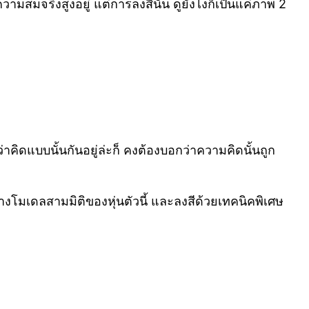
ามสมจริงสูงอยู่ แต่การลงสีนั้น ดูยังไงก็เป็นแค่ภาพ 2
ดแบบนั้นกันอยู่ล่ะก็ คงต้องบอกว่าความคิดนั้นถูก
างโมเดลสามมิติของหุ่นตัวนี้ และลงสีด้วยเทคนิคพิเศษ