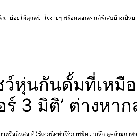
 มาย่อยให้คุณเข้าใจง่ายๆ พร้อมคอนเทนต์พิเศษบ้างเป็นบ
โชว์หุ่นกันดั้มที่เ
อร์ 3 มิติ’ ต่างหาก
อดินสอ ที่ใช้เทคนิคทำให้ภาพมีความลึก ดูคล้ายภาพสามมิ