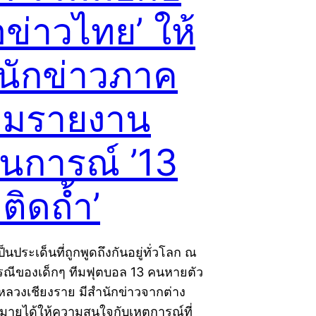
ื่อข่าวไทย’ ให้
นนักข่าวภาค
มรายงาน
นการณ์ ’13
ตติดถ้ำ’
นประเด็นที่ถูกพูดถึงกันอยู่ทั่วโลก ณ
กรณีของเด็กๆ ทีมฟุตบอล 13 คนหายตัว
หลวงเชียงราย มีสำนักข่าวจากต่าง
ายได้ให้ความสนใจกับเหตุการณ์ที่