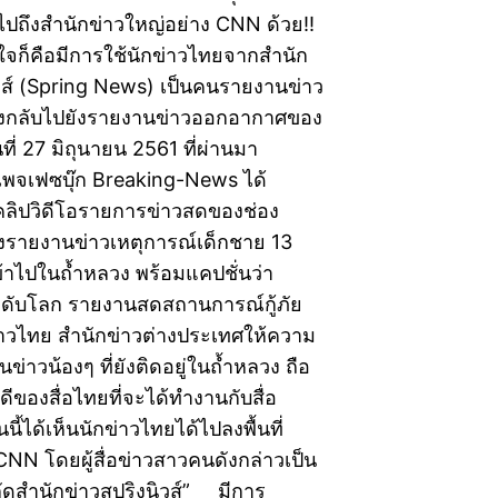
มไปถึงสำนักข่าวใหญ่อย่าง CNN ด้วย!!
ใจก็คือมีการใช้นักข่าวไทยจากสำนัก
ิวส์ (Spring News) เป็นคนรายงานข่าว
งกลับไปยังรายงานข่าวออกอากาศของ
นที่ 27 มิถุนายน 2561 ที่ผ่านมา
ว่าเพจเฟซบุ๊ก Breaking-News ได้
ลิปวิดีโอรายการข่าวสดของช่อง
ังรายงานข่าวเหตุการณ์เด็กชาย 13
้าไปในถ้ำหลวง พร้อมแคปชั่นว่า
ะดับโลก รายงานสดสถานการณ์กู้ภัย
่าวไทย สำนักข่าวต่างประเทศให้ความ
่าวน้องๆ ที่ยังติดอยู่ในถ้ำหลวง ถือ
ดีของสื่อไทยที่จะได้ทำงานกับสื่อ
นี้ได้เห็นนักข่าวไทยได้ไปลงพื้นที่
NN โดยผู้สื่อข่าวสาวคนดังกล่าวเป็น
ังกัดสำนักข่าวสปริงนิวส์” มีการ