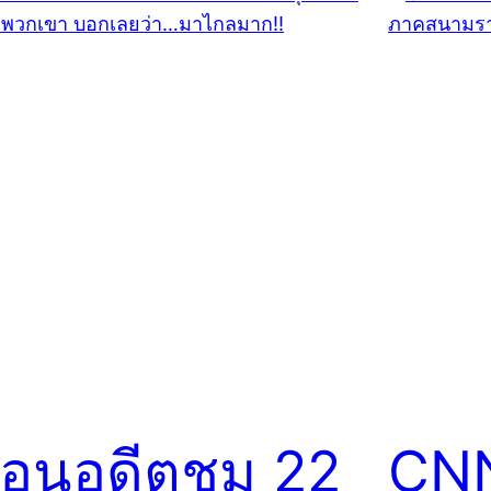
้อนอดีตชม 22
CNN