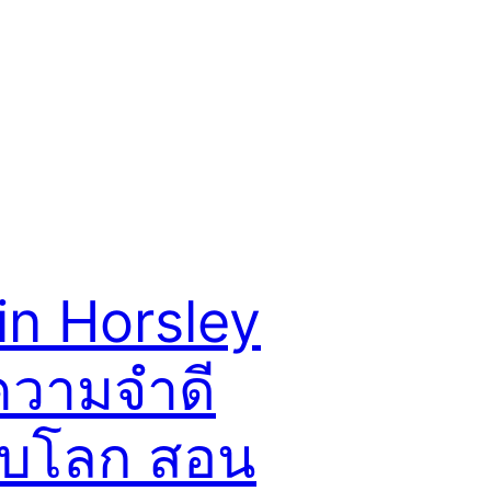
in Horsley
วามจำดี
ับโลก สอน