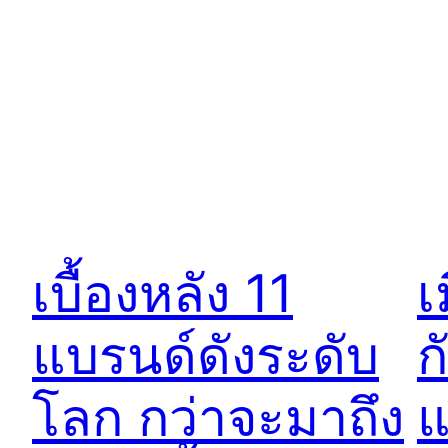
เบื้องหลัง 11
เ
แบรนด์ดังระดับ
ก
โลก กว่าจะมาถึง
แ