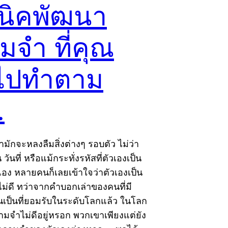
นิคพัฒนา
มจำ ที่คุณ
ไปทำตาม
…
เรามักจะหลงลืมสิ่งต่างๆ รอบตัว ไม่ว่า
 วันที่ หรือแม้กระทั่งรหัสที่ตัวเองเป็น
้เอง หลายคนก็เลยเข้าใจว่าตัวเองเป็น
่ดี ทว่าจากคำบอกเล่าของคนที่มี
เป็นที่ยอมรับในระดับโลกแล้ว ในโลก
วามจำไม่ดีอยู่หรอก พวกเขาเพียงแต่ยัง