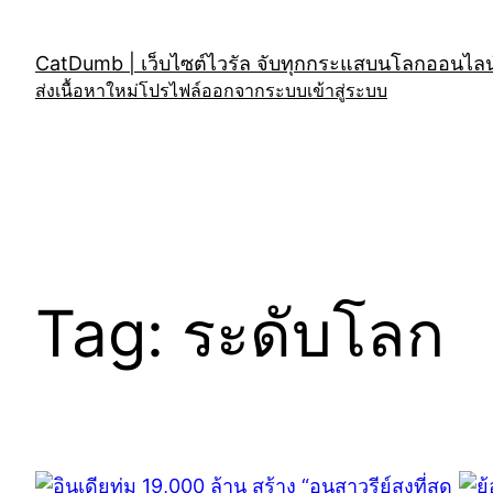
Skip
to
CatDumb | เว็บไซต์ไวรัล จับทุกกระแสบนโลกออนไลน์
content
ส่งเนื้อหาใหม่
โปรไฟล์
ออกจากระบบ
เข้าสู่ระบบ
Tag:
ระดับโลก