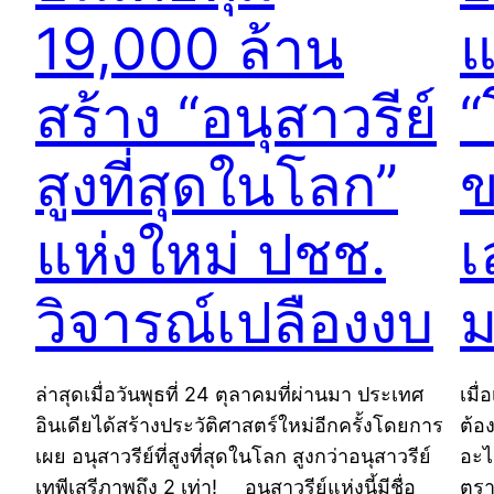
19,000 ล้าน
แ
สร้าง “อนุสาวรีย์
“
สูงที่สุดในโลก”
ข
แห่งใหม่ ปชช.
เ
วิจารณ์เปลืองงบ
ม
ล่าสุดเมื่อวันพุธที่ 24 ตุลาคมที่ผ่านมา ประเทศ
เมื
อินเดียได้สร้างประวัติศาสตร์ใหม่อีกครั้งโดยการ
ต้อ
เผย อนุสาวรีย์ที่สูงที่สุดในโลก สูงกว่าอนุสาวรีย์
อะไ
เทพีเสรีภาพถึง 2 เท่า! อนุสาวรีย์แห่งนี้มีชื่อ
ตรา