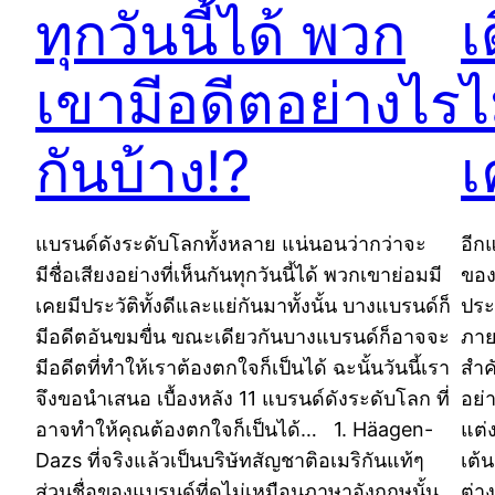
ทุกวันนี้ได้ พวก
เ
เขามีอดีตอย่างไร
ไ
กันบ้าง!?
เ
แบรนด์ดังระดับโลกทั้งหลาย แน่นอนว่ากว่าจะ
อีก
มีชื่อเสียงอย่างที่เห็นกันทุกวันนี้ได้ พวกเขาย่อมมี
ของ
เคยมีประวัติทั้งดีและแย่กันมาทั้งนั้น บางแบรนด์ก็
ประ
มีอดีตอันขมขื่น ขณะเดียวกันบางแบรนด์ก็อาจจะ
ภาย
มีอดีตที่ทำให้เราต้องตกใจก็เป็นได้ ฉะนั้นวันนี้เรา
สำค
จึงขอนำเสนอ เบื้องหลัง 11 แบรนด์ดังระดับโลก ที่
อย่
อาจทำให้คุณต้องตกใจก็เป็นได้… 1. Häagen-
แต่ง
Dazs ที่จริงแล้วเป็นบริษัทสัญชาติอเมริกันแท้ๆ
เต้
ส่วนชื่อของแบรนด์ที่ดูไม่เหมือนภาษาอังกฤษนั้น
ต่าง