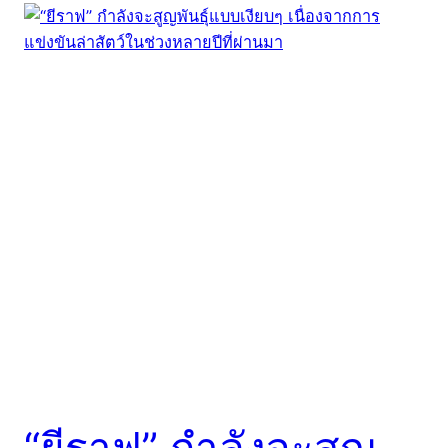
“ยีราฟ” กำลังจะสูญ