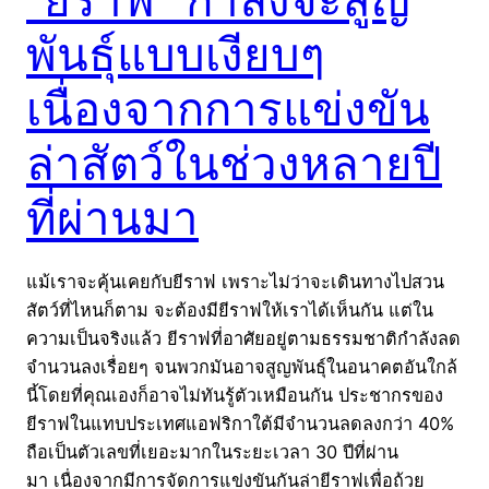
พันธุ์แบบเงียบๆ
เนื่องจากการแข่งขัน
ล่าสัตว์ในช่วงหลายปี
ที่ผ่านมา
แม้เราจะคุ้นเคยกับยีราฟ เพราะไม่ว่าจะเดินทางไปสวน
สัตว์ที่ไหนก็ตาม จะต้องมียีราฟให้เราได้เห็นกัน แต่ใน
ความเป็นจริงแล้ว ยีราฟที่อาศัยอยู่ตามธรรมชาติกำลังลด
จำนวนลงเรื่อยๆ จนพวกมันอาจสูญพันธุ์ในอนาคตอันใกล้
นี้โดยที่คุณเองก็อาจไม่ทันรู้ตัวเหมือนกัน ประชากรของ
ยีราฟในแทบประเทศแอฟริกาใต้มีจำนวนลดลงกว่า 40%
ถือเป็นตัวเลขที่เยอะมากในระยะเวลา 30 ปีที่ผ่าน
มา เนื่องจากมีการจัดการแข่งขันกันล่ายีราฟเพื่อถ้วย