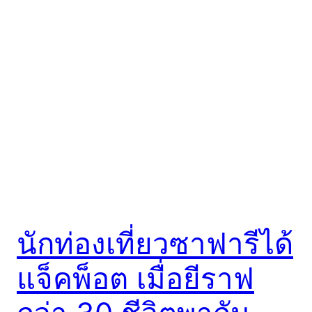
นักท่องเที่ยวซาฟารีได้
แจ็คพ็อต เมื่อยีราฟ