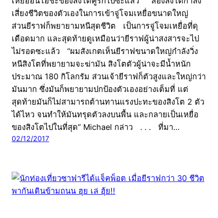
เหยื่ออันโอชะของสิงโตคู่รักไปซะแล้ว สองสิงโตกำลัง
เสี่ยงชีวิตของตัวเองในการเข้าจู่โจมเหยื่อขนาดใหญ่
ส่วนยีราฟก็พยายามหนีสุดชีวิต เป็นการจู่โจมเหยื่อที่ดุ
เดือดมาก และสุดท้ายดูเหมือนว่ายีราฟผู้น่าสงสารจะไป
ไม่รอดซะแล้ว “ผมสังเกตเห็นยีราฟขนาดใหญ่กำลังวิ่ง
หนีสิงโตที่พยายามจะฆ่ามัน สิงโตตัวผู้น่าจะมีน้ำหนัก
ประมาณ 180 กิโลกรัม ส่วนเจ้ายีราฟก็ตัวสูงและใหญ่กว่า
มันมาก ซึ่งมันก็พยายามปกป้องตัวเองอย่างเต็มที่ แต่
สุดท้ายมันก็ไม่สามารถต้านทานแรงปะทะของสิงโต 2 ตัว
ได้ไหว จนทำให้มันทรุดตัวลงบนพื้น และกลายเป็นเหยื่อ
ของสิงโตไปในที่สุด” Michael กล่าว . . . ที่มา…
02/12/2017