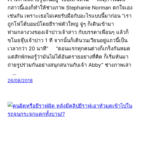
กล่าวนี้เองก็ทำให้ช่างภาพ Stephanie Norman ตกใจเอง
เช่นกัน เพราะเธอไม่เคยรับมือกับอะไรแบบนี้มาก่อน “เรา
ถูกโฟโต้บอมบ์โดยยีราฟตัวใหญ่ จู่ๆ ก็เดินเข้ามา
ท่ามกลางวงของเจ้าบ่าวเจ้าสาว กับบรรดาเพื่อนๆ แล้วก็
ขโมยจุ๊บเจ้าบ่าว 1 ที จากนั้นก็เดินวนเวียนอยู่แถวนี้เป็น
เวลากว่า 20 นาที” “ตอนแรกทุกคนต่างก็เกร็งกันหมด
แต่สักพักพอรู้ว่ามันไม่ได้อันตรายอย่างที่คิด ก็เริ่มหันมา
ถ่ายรูปร่วมกันอย่างสนุกสนานกับเจ้า Abby” ช่างภาพเล่า
…
26/08/2018