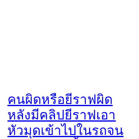
คนผิดหรือยีราฟผิด
หลังมีคลิปยีราฟเอา
หัวมุดเข้าไปในรถจน