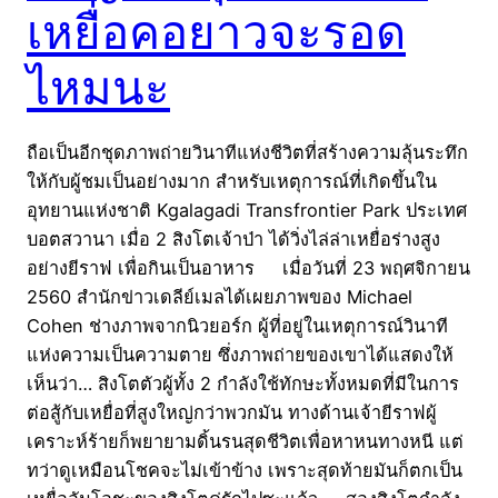
เหยื่อคอยาวจะรอด
ไหมนะ
ถือเป็นอีกชุดภาพถ่ายวินาทีแห่งชีวิตที่สร้างความลุ้นระทึก
ให้กับผู้ชมเป็นอย่างมาก สำหรับเหตุการณ์ที่เกิดขึ้นใน
อุทยานแห่งชาติ Kgalagadi Transfrontier Park ประเทศ
บอตสวานา เมื่อ 2 สิงโตเจ้าป่า ได้วิ่งไล่ล่าเหยื่อร่างสูง
อย่างยีราฟ เพื่อกินเป็นอาหาร เมื่อวันที่ 23 พฤศจิกายน
2560 สำนักข่าวเดลีย์เมลได้เผยภาพของ Michael
Cohen ช่างภาพจากนิวยอร์ก ผู้ที่อยู่ในเหตุการณ์วินาที
แห่งความเป็นความตาย ซึ่งภาพถ่ายของเขาได้แสดงให้
เห็นว่า… สิงโตตัวผู้ทั้ง 2 กำลังใช้ทักษะทั้งหมดที่มีในการ
ต่อสู้กับเหยื่อที่สูงใหญ่กว่าพวกมัน ทางด้านเจ้ายีราฟผู้
เคราะห์ร้ายก็พยายามดิ้นรนสุดชีวิตเพื่อหาหนทางหนี แต่
ทว่าดูเหมือนโชคจะไม่เข้าข้าง เพราะสุดท้ายมันก็ตกเป็น