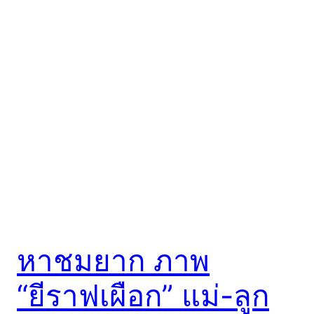
หาชมยาก ภาพ
“ยีราฟเผือก” แม่-ลูก