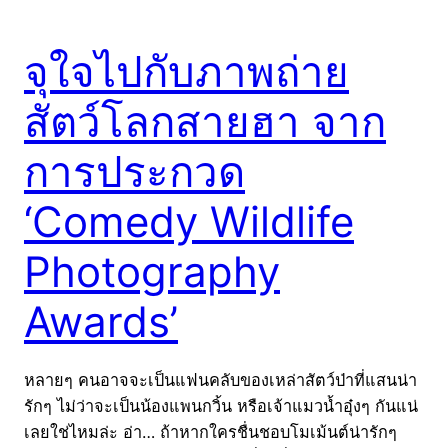
จุใจไปกับภาพถ่าย
สัตว์โลกสายฮา จาก
การประกวด
‘Comedy Wildlife
Photography
Awards’
หลายๆ คนอาจจะเป็นแฟนคลับของเหล่าสัตว์ป่าที่แสนน่า
รักๆ ไม่ว่าจะเป็นน้องแพนกวิ้น หรือเจ้าแมวน้ำอุ๋งๆ กันแน่
เลยใช่ไหมล่ะ อ่า… ถ้าหากใครชื่นชอบโมเม้นต์น่ารักๆ