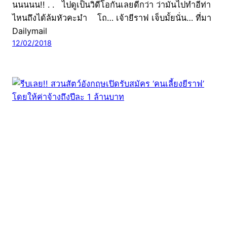
นนนนน!! . . ไปดูเป็นวิดีโอกันเลยดีกว่า ว่ามันไปทำอีท่า
ไหนถึงได้ล้มหัวคะมำ โถ… เจ้ายีราฟ เจ็บมั้ยนั่น… ที่มา
Dailymail
12/02/2018