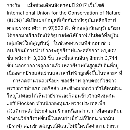
รางวัล เมื่อช่วงเดือนสิงหาคมปี 2017 เว็บไซต์
International Union for the Conservation of Nature
(IUCN) ได้เปิดเผยข้อมูลที่เชื่อกันว่าปัจจุบันเหลือยีราฟ
ตามธรรมชาติราวๆ 97,500 ตัว ด้านกลุ่มนักอนุรักษนิยม
ได้ออกมาเรียกร้องให้รัฐบาลจัดให้ยีราฟเป็นสัตว์ที่อยู่ใน
กลุ่มสัตว์ใกล้สูญพันธุ์ ในช่วงทศวรรษที่ผ่านมาชาว
อเมริกันมีการนำเข้ากระดูกยีราฟแกะสลักกว่า 51,402
ชิ้น หนังกว่า 3,008 ชิ้น และชิ้นส่วนอื่นๆ อีกกว่า 3,744
ชิ้น นอกจากการถูกล่าแล้ว เหล่ายีราฟยังสูญเสียถิ่นที่อยู่
เนื่องจากมีรถแล่นผ่านและเสาไฟฟ้าถูกตั้งขึ้นในหลายๆ ที่
การลดจำนวนลงเรื่อยๆ ของยีราฟ ถูกบดบังด้วยข่าว
คราวการล่าแรด กอริลล่า และช้างมากกว่า ทำให้คนส่วน
ใหญ่ไม่ค่อยได้เห็นว่ายีราฟเองก็ค่อนข้างวิกฤติเช่นกัน
Jeff Flocken หัวหน้ากองทุนระหว่างประเทศเพื่อ
สวัสดิภาพสัตว์ประจำอเมริกาเหนือกล่าวว่า “เมื่อตอนที่ผม
ทำงานวิจัยยีราฟชิ้นนี้ในเคนย่าเมื่อไม่กี่ปีก่อน พวกมัน
(ยีราฟ) ค่อนข้างสมบูรณ์ดีและไม่มีใครตั้งคำถามว่าพวก