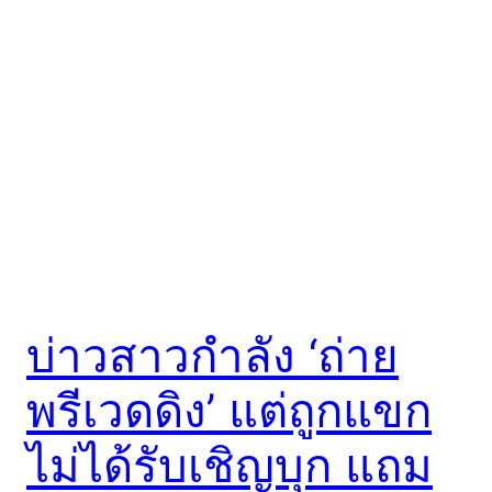
บ่าวสาวกำลัง ‘ถ่าย
พรีเวดดิง’ แต่ถูกแขก
ไม่ได้รับเชิญบุก แถม