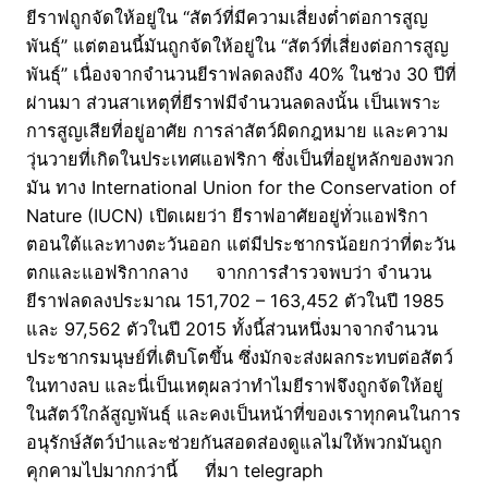
ยีราฟถูกจัดให้อยู่ใน “สัตว์ที่มีความเสี่ยงต่ำต่อการสูญ
พันธุ์” แต่ตอนนี้มันถูกจัดให้อยู่ใน “สัตว์ที่เสี่ยงต่อการสูญ
พันธุ์” เนื่องจากจำนวนยีราฟลดลงถึง 40% ในช่วง 30 ปีที่
ผ่านมา ส่วนสาเหตุที่ยีราฟมีจำนวนลดลงนั้น เป็นเพราะ
การสูญเสียที่อยู่อาศัย การล่าสัตว์ผิดกฎหมาย และความ
วุ่นวายที่เกิดในประเทศแอฟริกา ซึ่งเป็นที่อยู่หลักของพวก
มัน ทาง International Union for the Conservation of
Nature (IUCN) เปิดเผยว่า ยีราฟอาศัยอยู่ทั่วแอฟริกา
ตอนใต้และทางตะวันออก แต่มีประชากรน้อยกว่าที่ตะวัน
ตกและแอฟริกากลาง จากการสำรวจพบว่า จำนวน
ยีราฟลดลงประมาณ 151,702 – 163,452 ตัวในปี 1985
และ 97,562 ตัวในปี 2015 ทั้งนี้ส่วนหนึ่งมาจากจำนวน
ประชากรมนุษย์ที่เติบโตขึ้น ซึ่งมักจะส่งผลกระทบต่อสัตว์
ในทางลบ และนี่เป็นเหตุผลว่าทำไมยีราฟจึงถูกจัดให้อยู่
ในสัตว์ใกล้สูญพันธุ์ และคงเป็นหน้าที่ของเราทุกคนในการ
อนุรักษ์สัตว์ป่าและช่วยกันสอดส่องดูแลไม่ให้พวกมันถูก
คุกคามไปมากกว่านี้ ที่มา telegraph