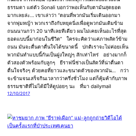
ธรรมดา แต่ตัว Sonali บอกว่าพอเห็นกับตามันสุดยอด
มากเลยล่ะ… เขาเล่าว่า “ตอนที่พวกมันเริ่มเดินออกมา
จากพุ่มหญ้า พวกเราถึงกับหยุดนิ่งเพื่อดูพวกมันเดิมข้าม
ถนนนานกว่า 20 นาทีเลยทีเดียว ผมไม่เคยเห็นอะไรที่สุด
ยอดแบบนี้มาก่อนในชีวิต” ใครจะคิดว่าแค่ภาพสัตว์ข้าม
ถนน มันจะตื่นตาตื่นใจได้ขนาดนี้ ปกติเราจะไม่ค่อยเห็น
พวกมันทำแบบนี้กันเป็นฝูงใหญ่ๆ สักเท่าไหร่ อย่างมากก็
ตัวสองตัวพร้อมกับลูกๆ ยีราฟนี่ช่างเป็นสัตว์ที่น่าตื่นตา
ตื่นใจจริงๆ ด้วยคอที่ยาวและขนาดตัวของพวกมัน… กว่า
จะข้ามจนเสร็จกินเวลากว่าครึ่งชั่วโมง แต่ก็คุ้มค้ากับภาพ
ธรรมชาติที่ไม่ได้มีให้ดูบ่อยๆ นะ ที่มา dailymail
12/10/2017