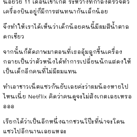
น้อยวัย 11 เดือนเข้าเกต ระหว่างที่กำลังตรวจตั๋ว
เครื่องบินอยู่ก็มีการสนทนากันเล็กน้อย
จึงทำให้เราได้เห็นว่าเด็กน้อยคนนี้มีผมสีน้ำตาล
ดกเชียว
จากนั้นก็ตัดภาพมาตอนที่เธออุ้มลูกขึ้นเครื่อง
กลายเป็นว่าตัวหนังได้ทำการเปลี่ยนนักแสดงให้
เป็นเด็กอีกคนที่ไม่มีผมแทน
ทำเอาชาวเน็ตแซวกันยับเลยค่ะว่าผมน้องหายไป
ไหนเนี่ย Netflix คิดว่าคนดูจะไม่สังเกตเลยเหรอ
อออ
เรียกได้ว่าเป็นอีกหนึ่งฉากชวนโป๊ะที่น่าจะโดน
แซวไปอีกนานเลยแหละ