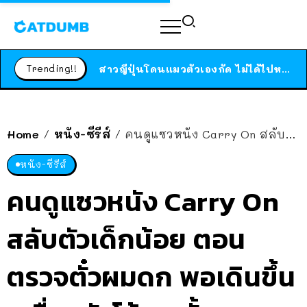
ร้านอาหารในนิวยอร์กประกาศปิดตัวลง หลังอยู่มานานกว่า 45 ปี ติดป้ายขอบคุณลูกค้าทุกคน แถมสูตรทำไวท์ซอสให้แบบจัดเต็ม
สาวญี่ปุ่นโดนแมวตัวเองกัด ไม่ได้ไปหาหมอตั้งแต่เนิ่นๆ สุดท้ายขาบวม กลายเป็นโรคเนื้อเน่า เตือนทาสแมวทั้งหลายให้ระวัง
Trending!!
ได้เวลาเด็กหนวดรวมตัว RF Online Next เปิดให้เล่นแล้ว เกม Sci-Fi MMORPG ระดับตำนาน เล่นได้ทั้งมือถือและ PC
ร้านอาหารในนิวยอร์กประกาศปิดตัวลง หลังอยู่มานานกว่า 45 ปี ติดป้ายขอบคุณลูกค้าทุกคน แถมสูตรทำไวท์ซอสให้แบบจัดเต็ม
สาวญี่ปุ่นโดนแมวตัวเองกัด ไม่ได้ไปหาหมอตั้งแต่เนิ่นๆ สุดท้ายขาบวม กลายเป็นโรคเนื้อเน่า เตือนทาสแมวทั้งหลายให้ระวัง
Home
หนัง-ซีรีส์
คนดูแซวหนัง Carry On สลับตัวเด็กน้อย ตอนตรวจตั๋วผมดก พอเดินขึ้นเครื่องหัวโล้นซะงั้น
/
/
หนัง-ซีรีส์
คนดูแซวหนัง Carry On
สลับตัวเด็กน้อย ตอน
ตรวจตั๋วผมดก พอเดินขึ้น