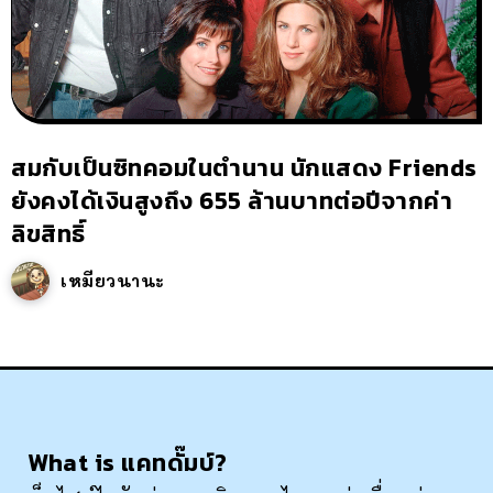
สมกับเป็นซิทคอมในตำนาน นักแสดง Friends
ยังคงได้เงินสูงถึง 655 ล้านบาทต่อปีจากค่า
ลิขสิทธิ์
เหมียวนานะ
What is แคทดั๊มบ์?