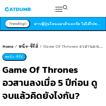
ร้านอาหารในนิวยอร์กประกาศปิดตัวลง หลังอยู่มานานกว่า 45 ปี ติดป้ายขอบคุณลูกค้าทุกคน แถมสูตรทำไวท์ซอสให้แบบจัดเต็ม
สาวญี่ปุ่นโดนแมวตัวเองกัด ไม่ได้ไปหาหมอตั้งแต่เนิ่นๆ สุดท้ายขาบวม กลายเป็นโรคเนื้อเน่า เตือนทาสแมวทั้งหลายให้ระวัง
Trending!!
ได้เวลาเด็กหนวดรวมตัว RF Online Next เปิดให้เล่นแล้ว เกม Sci-Fi MMORPG ระดับตำนาน เล่นได้ทั้งมือถือและ PC
ร้านอาหารในนิวยอร์กประกาศปิดตัวลง หลังอยู่มานานกว่า 45 ปี ติดป้ายขอบคุณลูกค้าทุกคน แถมสูตรทำไวท์ซอสให้แบบจัดเต็ม
สาวญี่ปุ่นโดนแมวตัวเองกัด ไม่ได้ไปหาหมอตั้งแต่เนิ่นๆ สุดท้ายขาบวม กลายเป็นโรคเนื้อเน่า เตือนทาสแมวทั้งหลายให้ระวัง
Home
หนัง-ซีรีส์
Game Of Thrones อวสานลงเมื่อ 5 ปีก่อน ดูจบแล้วคิดยังไงกัน?
/
/
หนัง-ซีรีส์
Game Of Thrones
อวสานลงเมื่อ 5 ปีก่อน ดู
จบแล้วคิดยังไงกัน?