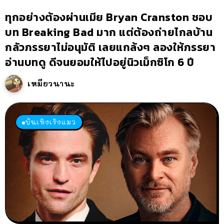
ทุกอย่างต้องผ่านเมีย Bryan Cranston ชอบ
บท Breaking Bad มาก แต่ต้องถ่ายไกลบ้าน
กลัวภรรยาไม่อนุมัติ เลยแกล้งๆ ลองให้ภรรยา
อ่านบทดู ดีจนยอมให้ไปอยู่นิวเม็กซิโก 6 ปี
เหมียวนานะ
บันเทิงเริงแมว