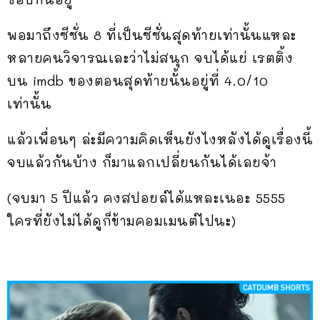
พอมาถึงซีซั่น 8 ที่เป็นซีซั่นสุดท้ายเท่านั้นแหละ
หลายคนวิจารณเละว่าไม่สนุก จบได้แย่ เรตติ้ง
บน imdb ของตอนสุดท้ายนั้นอยู่ที่ 4.0/10
เท่านั้น
แล้วเพื่อนๆ ล่ะมีความคิดเห็นยังไงหลังได้ดูเรื่องนี้
จบแล้วกันบ้าง ก็มาแลกเปลี่ยนกันได้เลยจ้า
(จบมา 5 ปีแล้ว คงสปอยล์ได้แหละเนอะ 5555
ใครที่ยังไม่ได้ดูก็ข้ามคอมเมนต์ไปนะ)